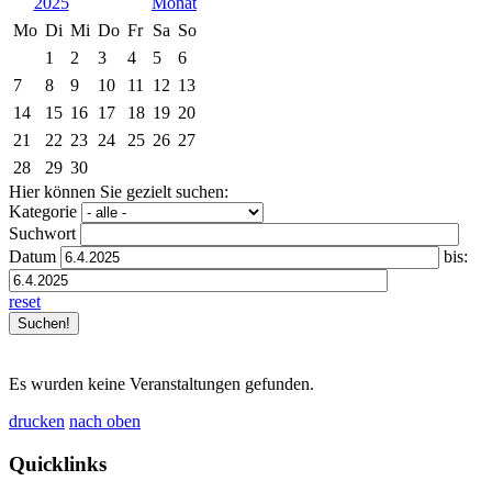
2025
Mo
Di
Mi
Do
Fr
Sa
So
1
2
3
4
5
6
7
8
9
10
11
12
13
14
15
16
17
18
19
20
21
22
23
24
25
26
27
28
29
30
Hier können Sie gezielt suchen:
Kategorie
Suchwort
Datum
bis:
reset
Es wurden keine Veranstaltungen gefunden.
drucken
nach oben
Quicklinks