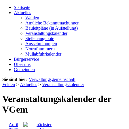
Startseite
Aktuelles
Wahlen
Amtliche Bekanntmachungen
Bauleitpläne (in Aufstellung)
Veranstaltungskalender
Stellenangebote
Ausschreibungen
Notrufnummern
Müllabfuhrkalender
Bürgerservice
Über uns
Gemeinden
Sie sind hier:
Verwaltungsgemeinschaft
Velden
>
Aktuelles
>
Veranstaltungskalender
Veranstaltungskalender der
VGem
April