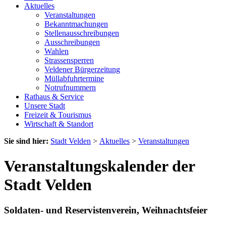
Aktuelles
Veranstaltungen
Bekanntmachungen
Stellenausschreibungen
Ausschreibungen
Wahlen
Strassensperren
Veldener Bürgerzeitung
Müllabfuhrtermine
Notrufnummern
Rathaus & Service
Unsere Stadt
Freizeit & Tourismus
Wirtschaft & Standort
Sie sind hier:
Stadt Velden
>
Aktuelles
>
Veranstaltungen
Veranstaltungskalender der
Stadt Velden
Soldaten- und Reservistenverein, Weihnachtsfeier