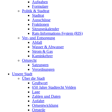
Aufgaben
Formulare
Politik & Stadtrat
Stadtrat
Ausschüsse
Fraktionen
Sitzungskalender
Rats-Informations-System (RIS)
Ver- und Entsorgung
Abfall
Wasser & Abwasser
Strom & Gas
Kaminkehrer
Ortsrecht
Satzungen
Verordnungen
Unsere Stadt
Über die Stadt
Grußwort
650 Jahre Stadtrecht Velden
Lage
Zahlen und Daten
Anfahrt
Ortsentwicklung
Ortsteile