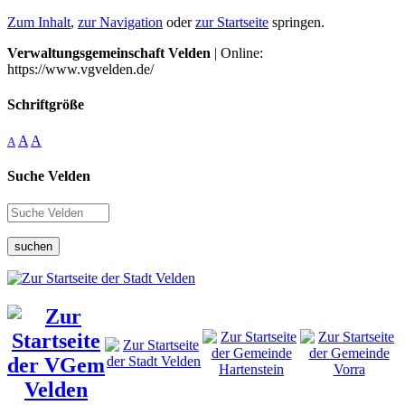
Zum Inhalt
,
zur Navigation
oder
zur Startseite
springen.
Verwaltungsgemeinschaft Velden
| Online:
https://www.vgvelden.de/
Schriftgröße
A
A
A
Suche Velden
suchen