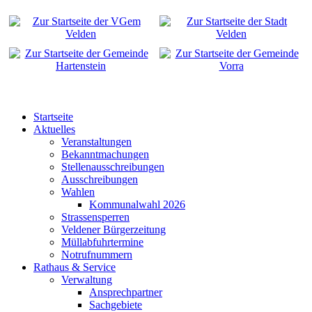
Startseite
Aktuelles
Veranstaltungen
Bekanntmachungen
Stellenausschreibungen
Ausschreibungen
Wahlen
Kommunalwahl 2026
Strassensperren
Veldener Bürgerzeitung
Müllabfuhrtermine
Notrufnummern
Rathaus & Service
Verwaltung
Ansprechpartner
Sachgebiete