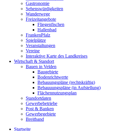
Gastronomie
Sehenswürdigkeiten
Wanderwege
Freizeitangebote
Fliegenfischen
Hallenbad
FrankenPfalz
Spielplätze
Veranstaltungen
Vereine
Interaktive Karte des Landkreises
Wirtschaft & Standort
Bauen in Velden
Baugebiete
Bodenrichtwerte
Bebauungspläne (rechtskräftig)
Bebauuungspläne (in Aufstellung)
Flächennutzungsplan
Standortdaten
Gewerbebetriebe
Post & Banken
Gewerbegebiete
Breitband
Startseite