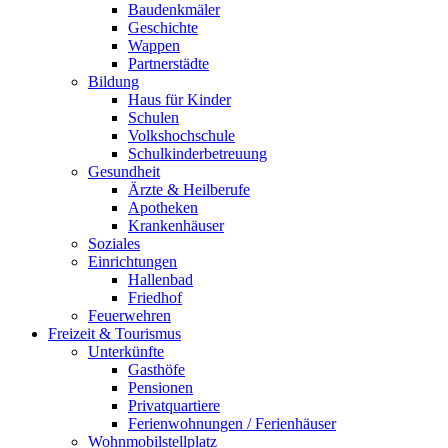
Baudenkmäler
Geschichte
Wappen
Partnerstädte
Bildung
Haus für Kinder
Schulen
Volkshochschule
Schulkinderbetreuung
Gesundheit
Ärzte & Heilberufe
Apotheken
Krankenhäuser
Soziales
Einrichtungen
Hallenbad
Friedhof
Feuerwehren
Freizeit & Tourismus
Unterkünfte
Gasthöfe
Pensionen
Privatquartiere
Ferienwohnungen / Ferienhäuser
Wohnmobilstellplatz