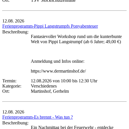
Ort:
TSV Stockschützenhalle
12.08.
2026
Ferienprogramm-Pippi Langstrumpfs Ponyabenteuer
Beschreibung:
Fantasievoller Workshop rund um die kunterbunte
Welt von Pippi Langstrumpf (ab 6 Jahre; 49,00 €)
Anmeldung und Infos online:
https://www.dermartinshof.de/
Termin:
12.08.2026 von 10:00
bis 12:30 Uhr
Kategorie:
Verschiedenes
Ort:
Martinshof, Gerhelm
12.08.
2026
Ferienprogramm-Es brennt - Was tun ?
Beschreibung:
Ein Nachmittag bei der Feuerwehr - entdecke