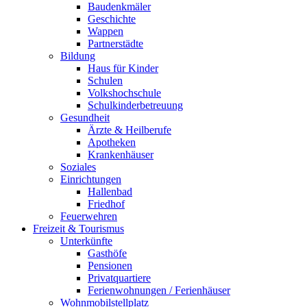
Baudenkmäler
Geschichte
Wappen
Partnerstädte
Bildung
Haus für Kinder
Schulen
Volkshochschule
Schulkinderbetreuung
Gesundheit
Ärzte & Heilberufe
Apotheken
Krankenhäuser
Soziales
Einrichtungen
Hallenbad
Friedhof
Feuerwehren
Freizeit & Tourismus
Unterkünfte
Gasthöfe
Pensionen
Privatquartiere
Ferienwohnungen / Ferienhäuser
Wohnmobilstellplatz