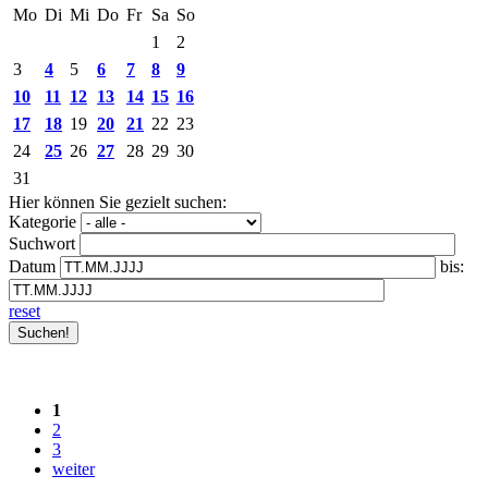
Mo
Di
Mi
Do
Fr
Sa
So
1
2
3
4
5
6
7
8
9
10
11
12
13
14
15
16
17
18
19
20
21
22
23
24
25
26
27
28
29
30
31
Hier können Sie gezielt suchen:
Kategorie
Suchwort
Datum
bis:
reset
1
2
3
weiter