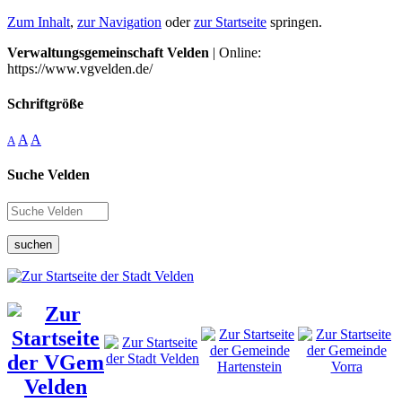
Zum Inhalt
,
zur Navigation
oder
zur Startseite
springen.
Verwaltungsgemeinschaft Velden
| Online:
https://www.vgvelden.de/
Schriftgröße
A
A
A
Suche Velden
suchen