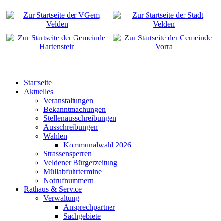
Startseite
Aktuelles
Veranstaltungen
Bekanntmachungen
Stellenausschreibungen
Ausschreibungen
Wahlen
Kommunalwahl 2026
Strassensperren
Veldener Bürgerzeitung
Müllabfuhrtermine
Notrufnummern
Rathaus & Service
Verwaltung
Ansprechpartner
Sachgebiete