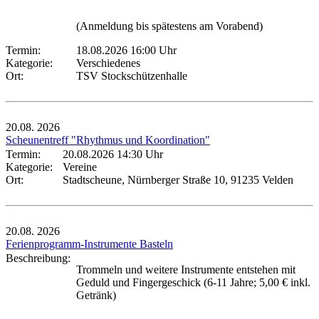
(Anmeldung bis spätestens am Vorabend)
Termin:
18.08.2026 16:00 Uhr
Kategorie:
Verschiedenes
Ort:
TSV Stockschützenhalle
20.08.
2026
Scheunentreff "Rhythmus und Koordination"
Termin:
20.08.2026 14:30 Uhr
Kategorie:
Vereine
Ort:
Stadtscheune, Nürnberger Straße 10, 91235 Velden
20.08.
2026
Ferienprogramm-Instrumente Basteln
Beschreibung:
Trommeln und weitere Instrumente entstehen mit
Geduld und Fingergeschick (6-11 Jahre; 5,00 € inkl.
Getränk)