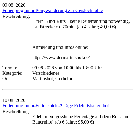
09.08.
2026
Ferienprogramm-Ponywanderung zur Geislochhöhle
Beschreibung:
Eltern-Kind-Kurs - keine Reiterfahrung notwendig,
Laufstrecke ca. 70min (ab 4 Jahre; 49,00 €)
Anmeldung und Infos online:
https://www.dermartinshof.de/
Termin:
09.08.2026 von 10:00
bis 13:00 Uhr
Kategorie:
Verschiedenes
Ort:
Martinshof, Gerhelm
10.08.
2026
Ferienprogramm-Ferienspiele-2 Tage Erlebnisbauernhof
Beschreibung:
Erlebt unvergessliche Ferientage auf dem Reit- und
Bauernhof (ab 6 Jahre; 95,00 €)