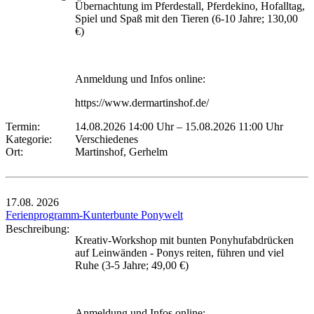
Übernachtung im Pferdestall, Pferdekino, Hofalltag,
Spiel und Spaß mit den Tieren (6-10 Jahre; 130,00
€)
Anmeldung und Infos online:
https://www.dermartinshof.de/
Termin:
14.08.2026 14:00 Uhr
–
15.08.2026 11:00 Uhr
Kategorie:
Verschiedenes
Ort:
Martinshof, Gerhelm
17.08.
2026
Ferienprogramm-Kunterbunte Ponywelt
Beschreibung:
Kreativ-Workshop mit bunten Ponyhufabdrücken
auf Leinwänden - Ponys reiten, führen und viel
Ruhe (3-5 Jahre; 49,00 €)
Anmeldung und Infos online: