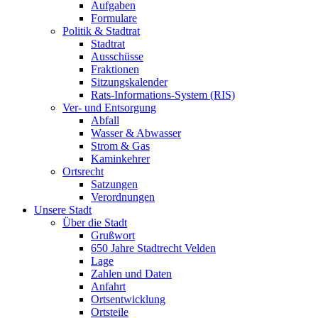
Aufgaben
Formulare
Politik & Stadtrat
Stadtrat
Ausschüsse
Fraktionen
Sitzungskalender
Rats-Informations-System (RIS)
Ver- und Entsorgung
Abfall
Wasser & Abwasser
Strom & Gas
Kaminkehrer
Ortsrecht
Satzungen
Verordnungen
Unsere Stadt
Über die Stadt
Grußwort
650 Jahre Stadtrecht Velden
Lage
Zahlen und Daten
Anfahrt
Ortsentwicklung
Ortsteile