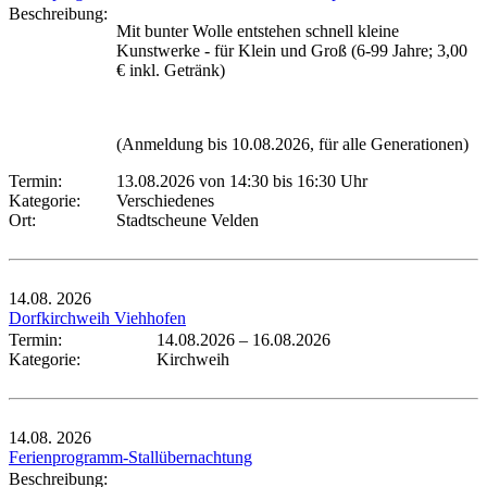
Beschreibung:
Mit bunter Wolle entstehen schnell kleine
Kunstwerke - für Klein und Groß (6-99 Jahre; 3,00
€ inkl. Getränk)
(Anmeldung bis 10.08.2026, für alle Generationen)
Termin:
13.08.2026 von 14:30
bis 16:30 Uhr
Kategorie:
Verschiedenes
Ort:
Stadtscheune Velden
14.08.
2026
Dorfkirchweih Viehhofen
Termin:
14.08.2026
–
16.08.2026
Kategorie:
Kirchweih
14.08.
2026
Ferienprogramm-Stallübernachtung
Beschreibung: