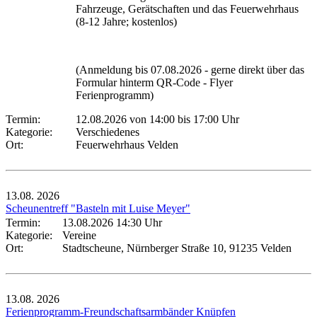
Fahrzeuge, Gerätschaften und das Feuerwehrhaus
(8-12 Jahre; kostenlos)
(Anmeldung bis 07.08.2026 - gerne direkt über das
Formular hinterm QR-Code - Flyer
Ferienprogramm)
Termin:
12.08.2026 von 14:00
bis 17:00 Uhr
Kategorie:
Verschiedenes
Ort:
Feuerwehrhaus Velden
13.08.
2026
Scheunentreff "Basteln mit Luise Meyer"
Termin:
13.08.2026 14:30 Uhr
Kategorie:
Vereine
Ort:
Stadtscheune, Nürnberger Straße 10, 91235 Velden
13.08.
2026
Ferienprogramm-Freundschaftsarmbänder Knüpfen