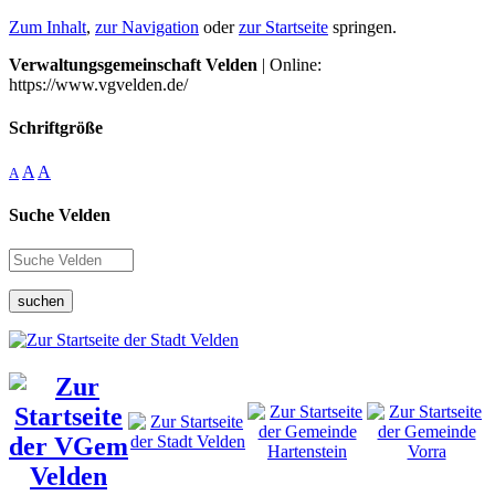
Zum Inhalt
,
zur Navigation
oder
zur Startseite
springen.
Verwaltungsgemeinschaft Velden
| Online:
https://www.vgvelden.de/
Schriftgröße
A
A
A
Suche Velden
suchen