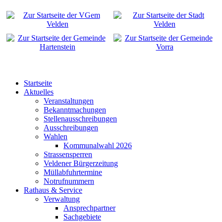
Startseite
Aktuelles
Veranstaltungen
Bekanntmachungen
Stellenausschreibungen
Ausschreibungen
Wahlen
Kommunalwahl 2026
Strassensperren
Veldener Bürgerzeitung
Müllabfuhrtermine
Notrufnummern
Rathaus & Service
Verwaltung
Ansprechpartner
Sachgebiete