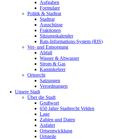
Aufgaben
Formulare
Politik & Stadtrat
Stadtrat
Ausschüsse
Fraktionen
Sitzungskalender
Rats-Informations-System (RIS)
Ver- und Entsorgung
Abfall
Wasser & Abwasser
Strom & Gas
Kaminkehrer
Ortsrecht
Satzungen
Verordnungen
Unsere Stadt
Über die Stadt
Grußwort
650 Jahre Stadtrecht Velden
Lage
Zahlen und Daten
Anfahrt
Ortsentwicklung
Ortsteile