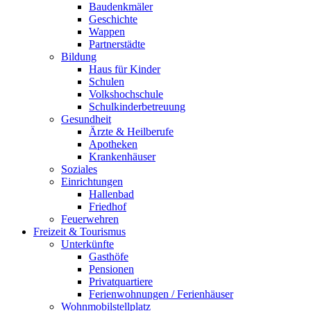
Baudenkmäler
Geschichte
Wappen
Partnerstädte
Bildung
Haus für Kinder
Schulen
Volkshochschule
Schulkinderbetreuung
Gesundheit
Ärzte & Heilberufe
Apotheken
Krankenhäuser
Soziales
Einrichtungen
Hallenbad
Friedhof
Feuerwehren
Freizeit & Tourismus
Unterkünfte
Gasthöfe
Pensionen
Privatquartiere
Ferienwohnungen / Ferienhäuser
Wohnmobilstellplatz