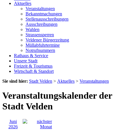
Aktuelles
Veranstaltungen
Bekanntmachungen
Stellenausschreibungen
Ausschreibungen
Wahlen
Strassensperren
Veldener Bürgerzeitung
Müllabfuhrtermine
Notrufnummern
Rathaus & Service
Unsere Stadt
Freizeit & Tourismus
Wirtschaft & Standort
Sie sind hier:
Stadt Velden
>
Aktuelles
>
Veranstaltungen
Veranstaltungskalender der
Stadt Velden
Juni
2026