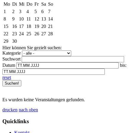
Mo
Di
Mi
Do
Fr
Sa
So
1
2
3
4
5
6
7
8
9
10
11
12
13
14
15
16
17
18
19
20
21
22
23
24
25
26
27
28
29
30
Hier können Sie gezielt suchen:
Kategorie
Suchwort
Datum
bis:
reset
Es wurden keine Veranstaltungen gefunden.
drucken
nach oben
Quicklinks
Kontakt