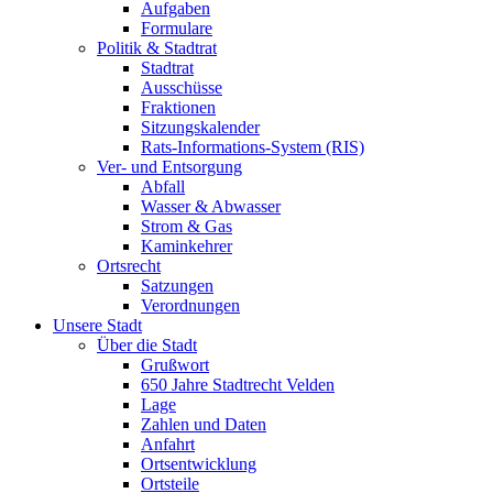
Aufgaben
Formulare
Politik & Stadtrat
Stadtrat
Ausschüsse
Fraktionen
Sitzungskalender
Rats-Informations-System (RIS)
Ver- und Entsorgung
Abfall
Wasser & Abwasser
Strom & Gas
Kaminkehrer
Ortsrecht
Satzungen
Verordnungen
Unsere Stadt
Über die Stadt
Grußwort
650 Jahre Stadtrecht Velden
Lage
Zahlen und Daten
Anfahrt
Ortsentwicklung
Ortsteile