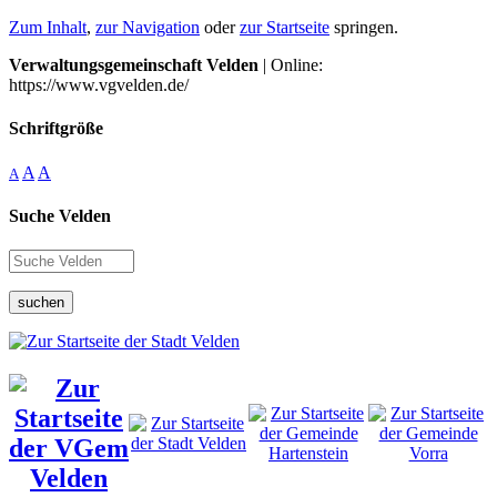
Zum Inhalt
,
zur Navigation
oder
zur Startseite
springen.
Verwaltungsgemeinschaft Velden
| Online:
https://www.vgvelden.de/
Schriftgröße
A
A
A
Suche Velden
suchen