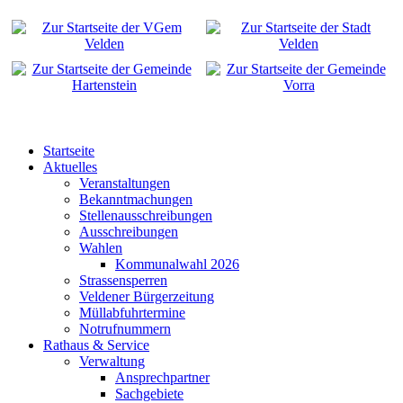
Startseite
Aktuelles
Veranstaltungen
Bekanntmachungen
Stellenausschreibungen
Ausschreibungen
Wahlen
Kommunalwahl 2026
Strassensperren
Veldener Bürgerzeitung
Müllabfuhrtermine
Notrufnummern
Rathaus & Service
Verwaltung
Ansprechpartner
Sachgebiete