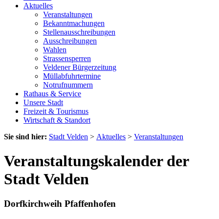
Aktuelles
Veranstaltungen
Bekanntmachungen
Stellenausschreibungen
Ausschreibungen
Wahlen
Strassensperren
Veldener Bürgerzeitung
Müllabfuhrtermine
Notrufnummern
Rathaus & Service
Unsere Stadt
Freizeit & Tourismus
Wirtschaft & Standort
Sie sind hier:
Stadt Velden
>
Aktuelles
>
Veranstaltungen
Veranstaltungskalender der
Stadt Velden
Dorfkirchweih Pfaffenhofen