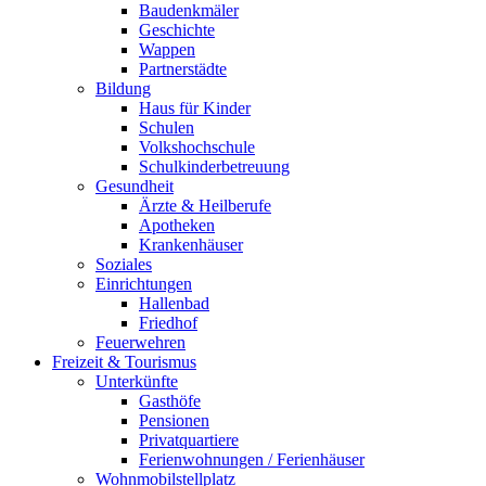
Baudenkmäler
Geschichte
Wappen
Partnerstädte
Bildung
Haus für Kinder
Schulen
Volkshochschule
Schulkinderbetreuung
Gesundheit
Ärzte & Heilberufe
Apotheken
Krankenhäuser
Soziales
Einrichtungen
Hallenbad
Friedhof
Feuerwehren
Freizeit & Tourismus
Unterkünfte
Gasthöfe
Pensionen
Privatquartiere
Ferienwohnungen / Ferienhäuser
Wohnmobilstellplatz