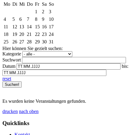
Mo
Di
Mi
Do
Fr
Sa
So
1
2
3
4
5
6
7
8
9
10
11
12
13
14
15
16
17
18
19
20
21
22
23
24
25
26
27
28
29
30
31
Hier können Sie gezielt suchen:
Kategorie
Suchwort
Datum
bis:
reset
Es wurden keine Veranstaltungen gefunden.
drucken
nach oben
Quicklinks
Kontakt