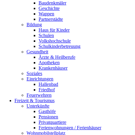
Baudenkmäler
Geschichte
Wappen
Partnerstädte
Bildung
Haus für Kinder
Schulen
Volkshochschule
Schulkinderbetreuung
Gesundheit
Ärzte & Heilberufe
Apotheken
Krankenhäuser
Soziales
Einrichtungen
Hallenbad
Friedhof
Feuerwehren
Freizeit & Tourismus
Unterkünfte
Gasthöfe
Pensionen
Privatquartiere
Ferienwohnungen / Ferienhäuser
Wohnmobilstellplatz