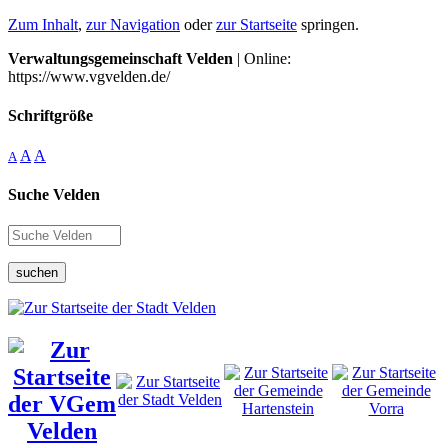
Zum Inhalt
,
zur Navigation
oder
zur Startseite
springen.
Verwaltungsgemeinschaft Velden
| Online:
https://www.vgvelden.de/
Schriftgröße
A
A
A
Suche Velden
suchen