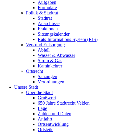
Aufgaben
Formulare
Politik & Stadtrat
Stadtrat
Ausschüsse
Fraktionen
Sitzungskalender
Rats-Informations-System (RIS)
Ver- und Entsorgung
Abfall
Wasser & Abwasser
Strom & Gas
Kaminkehrer
Ortsrecht
Satzungen
Verordnungen
Unsere Stadt
Über die Stadt
Grußwort
650 Jahre Stadtrecht Velden
Lage
Zahlen und Daten
Anfahrt
Ortsentwicklung
Ortsteile