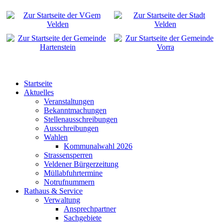
Startseite
Aktuelles
Veranstaltungen
Bekanntmachungen
Stellenausschreibungen
Ausschreibungen
Wahlen
Kommunalwahl 2026
Strassensperren
Veldener Bürgerzeitung
Müllabfuhrtermine
Notrufnummern
Rathaus & Service
Verwaltung
Ansprechpartner
Sachgebiete