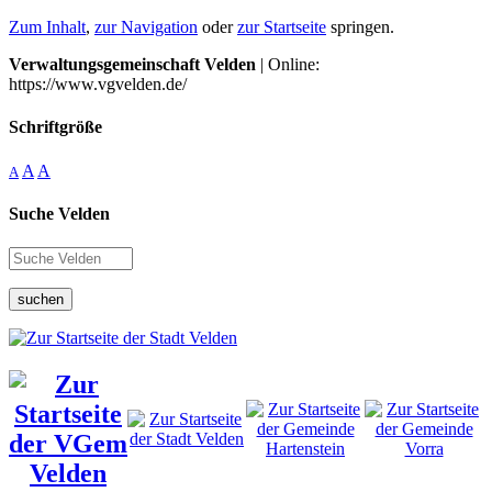
Zum Inhalt
,
zur Navigation
oder
zur Startseite
springen.
Verwaltungsgemeinschaft Velden
| Online:
https://www.vgvelden.de/
Schriftgröße
A
A
A
Suche Velden
suchen