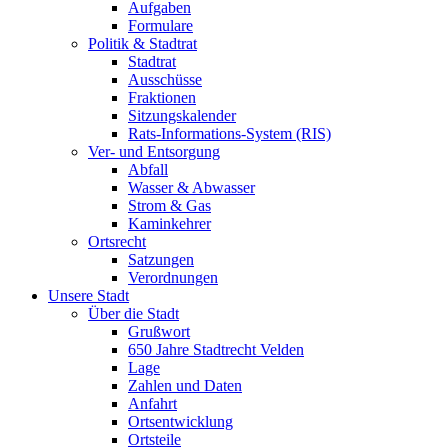
Aufgaben
Formulare
Politik & Stadtrat
Stadtrat
Ausschüsse
Fraktionen
Sitzungskalender
Rats-Informations-System (RIS)
Ver- und Entsorgung
Abfall
Wasser & Abwasser
Strom & Gas
Kaminkehrer
Ortsrecht
Satzungen
Verordnungen
Unsere Stadt
Über die Stadt
Grußwort
650 Jahre Stadtrecht Velden
Lage
Zahlen und Daten
Anfahrt
Ortsentwicklung
Ortsteile