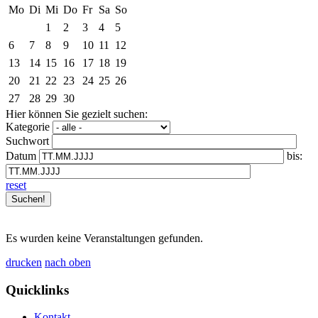
Mo
Di
Mi
Do
Fr
Sa
So
1
2
3
4
5
6
7
8
9
10
11
12
13
14
15
16
17
18
19
20
21
22
23
24
25
26
27
28
29
30
Hier können Sie gezielt suchen:
Kategorie
Suchwort
Datum
bis:
reset
Es wurden keine Veranstaltungen gefunden.
drucken
nach oben
Quicklinks
Kontakt