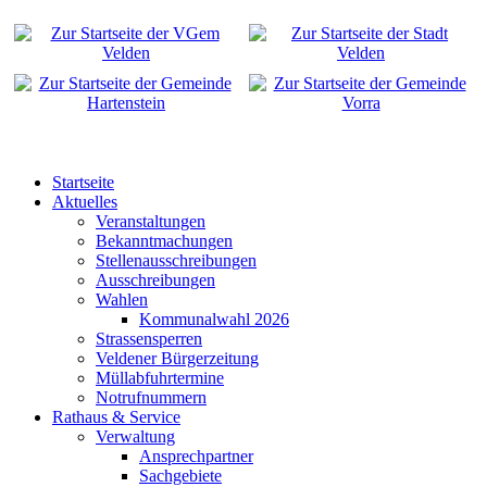
Startseite
Aktuelles
Veranstaltungen
Bekanntmachungen
Stellenausschreibungen
Ausschreibungen
Wahlen
Kommunalwahl 2026
Strassensperren
Veldener Bürgerzeitung
Müllabfuhrtermine
Notrufnummern
Rathaus & Service
Verwaltung
Ansprechpartner
Sachgebiete