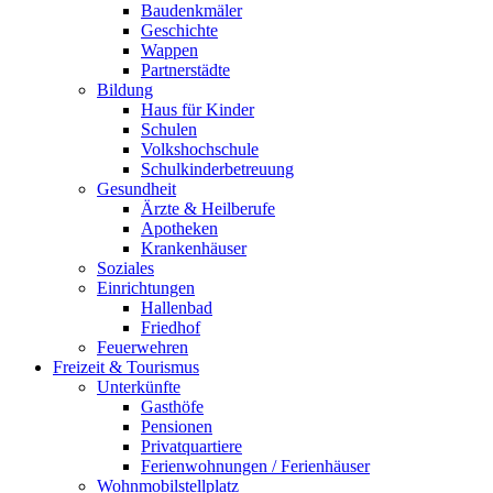
Baudenkmäler
Geschichte
Wappen
Partnerstädte
Bildung
Haus für Kinder
Schulen
Volkshochschule
Schulkinderbetreuung
Gesundheit
Ärzte & Heilberufe
Apotheken
Krankenhäuser
Soziales
Einrichtungen
Hallenbad
Friedhof
Feuerwehren
Freizeit & Tourismus
Unterkünfte
Gasthöfe
Pensionen
Privatquartiere
Ferienwohnungen / Ferienhäuser
Wohnmobilstellplatz