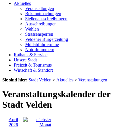
Aktuelles
Veranstaltungen
Bekanntmachungen
Stellenausschreibungen
Ausschreibungen
Wahlen
Strassensperren
Veldener Bürgerzeitung
Müllabfuhrtermine
Notrufnummern
Rathaus & Service
Unsere Stadt
Freizeit & Tourismus
Wirtschaft & Standort
Sie sind hier:
Stadt Velden
>
Aktuelles
>
Veranstaltungen
Veranstaltungskalender der
Stadt Velden
April
2026