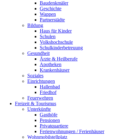
Baudenkmäler
Geschichte
Wappen
Partnerstädte
Bildung
Haus für Kinder
Schulen
Volkshochschule
Schulkinderbetreuung
Gesundheit
Ärzte & Heilberufe
Apotheken
Krankenhäuser
Soziales
Einrichtungen
Hallenbad
Friedhof
Feuerwehren
Freizeit & Tourismus
Unterkünfte
Gasthöfe
Pensionen
Privatquartiere
Ferienwohnungen / Ferienhäuser
Wohnmobilstellplatz