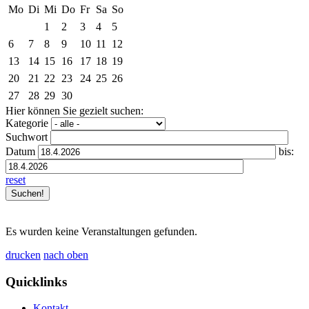
Mo
Di
Mi
Do
Fr
Sa
So
1
2
3
4
5
6
7
8
9
10
11
12
13
14
15
16
17
18
19
20
21
22
23
24
25
26
27
28
29
30
Hier können Sie gezielt suchen:
Kategorie
Suchwort
Datum
bis:
reset
Es wurden keine Veranstaltungen gefunden.
drucken
nach oben
Quicklinks
Kontakt