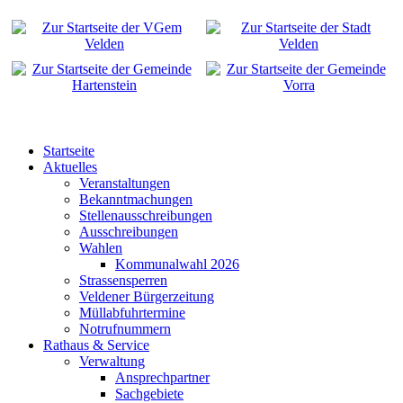
Startseite
Aktuelles
Veranstaltungen
Bekanntmachungen
Stellenausschreibungen
Ausschreibungen
Wahlen
Kommunalwahl 2026
Strassensperren
Veldener Bürgerzeitung
Müllabfuhrtermine
Notrufnummern
Rathaus & Service
Verwaltung
Ansprechpartner
Sachgebiete