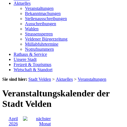
Aktuelles
Veranstaltungen
Bekanntmachungen
Stellenausschreibungen
Ausschreibungen
Wahlen
Strassensperren
Veldener Bürgerzeitung
Müllabfuhrtermine
Notrufnummern
Rathaus & Service
Unsere Stadt
Freizeit & Tourismus
Wirtschaft & Standort
Sie sind hier:
Stadt Velden
>
Aktuelles
>
Veranstaltungen
Veranstaltungskalender der
Stadt Velden
April
2026