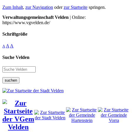
Zum Inhalt
,
zur Navigation
oder
zur Startseite
springen.
Verwaltungsgemeinschaft Velden
| Online:
https://www.vgvelden.de/
Schriftgröße
A
A
A
Suche Velden
suchen