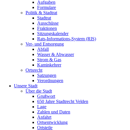
Aufgaben
Formulare
Politik & Stadtrat
Stadtrat
Ausschüsse
Fraktionen
Sitzungskalender
Rats-Informations-System (RIS)
Ver- und Entsorgung
Abfall
Wasser & Abwasser
Strom & Gas
Kaminkehrer
Ortsrecht
Satzungen
Verordnungen
Unsere Stadt
Über die Stadt
Grußwort
650 Jahre Stadtrecht Velden
Lage
Zahlen und Daten
Anfahrt
Ortsentwicklung
Ortsteile