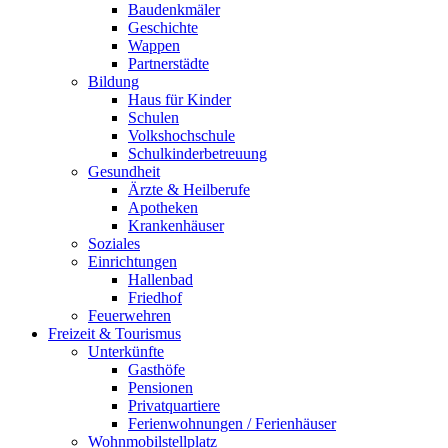
Baudenkmäler
Geschichte
Wappen
Partnerstädte
Bildung
Haus für Kinder
Schulen
Volkshochschule
Schulkinderbetreuung
Gesundheit
Ärzte & Heilberufe
Apotheken
Krankenhäuser
Soziales
Einrichtungen
Hallenbad
Friedhof
Feuerwehren
Freizeit & Tourismus
Unterkünfte
Gasthöfe
Pensionen
Privatquartiere
Ferienwohnungen / Ferienhäuser
Wohnmobilstellplatz