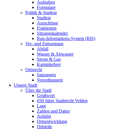
Aufgaben
Formulare
Politik & Stadtrat
Stadtrat
Ausschüsse
Fraktionen
Sitzungskalender
Rats-Informations-System (RIS)
Ver- und Entsorgung
Abfall
Wasser & Abwasser
Strom & Gas
Kaminkehrer
Ortsrecht
Satzungen
Verordnungen
Unsere Stadt
Über die Stadt
Grußwort
650 Jahre Stadtrecht Velden
Lage
Zahlen und Daten
Anfahrt
Ortsentwicklung
Ortsteile