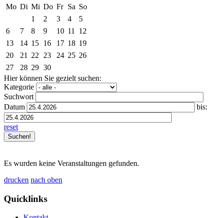
Mo
Di
Mi
Do
Fr
Sa
So
1
2
3
4
5
6
7
8
9
10
11
12
13
14
15
16
17
18
19
20
21
22
23
24
25
26
27
28
29
30
Hier können Sie gezielt suchen:
Kategorie
Suchwort
Datum
bis:
reset
Es wurden keine Veranstaltungen gefunden.
drucken
nach oben
Quicklinks
Kontakt