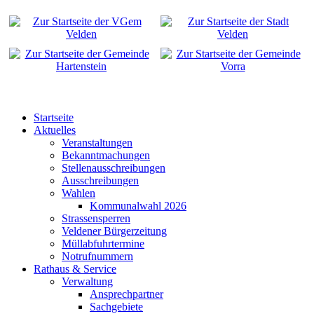
Startseite
Aktuelles
Veranstaltungen
Bekanntmachungen
Stellenausschreibungen
Ausschreibungen
Wahlen
Kommunalwahl 2026
Strassensperren
Veldener Bürgerzeitung
Müllabfuhrtermine
Notrufnummern
Rathaus & Service
Verwaltung
Ansprechpartner
Sachgebiete