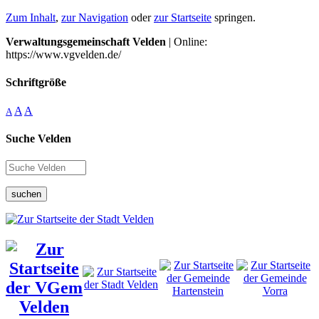
Zum Inhalt
,
zur Navigation
oder
zur Startseite
springen.
Verwaltungsgemeinschaft Velden
| Online:
https://www.vgvelden.de/
Schriftgröße
A
A
A
Suche Velden
suchen