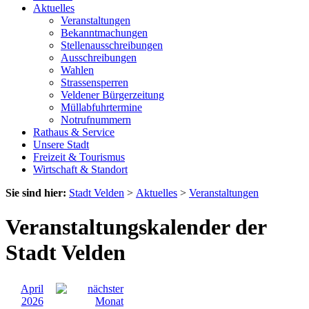
Aktuelles
Veranstaltungen
Bekanntmachungen
Stellenausschreibungen
Ausschreibungen
Wahlen
Strassensperren
Veldener Bürgerzeitung
Müllabfuhrtermine
Notrufnummern
Rathaus & Service
Unsere Stadt
Freizeit & Tourismus
Wirtschaft & Standort
Sie sind hier:
Stadt Velden
>
Aktuelles
>
Veranstaltungen
Veranstaltungskalender der
Stadt Velden
April
2026