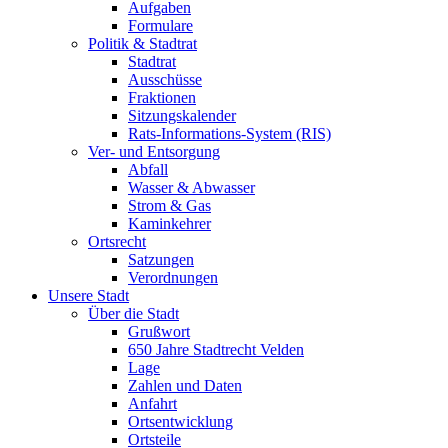
Aufgaben
Formulare
Politik & Stadtrat
Stadtrat
Ausschüsse
Fraktionen
Sitzungskalender
Rats-Informations-System (RIS)
Ver- und Entsorgung
Abfall
Wasser & Abwasser
Strom & Gas
Kaminkehrer
Ortsrecht
Satzungen
Verordnungen
Unsere Stadt
Über die Stadt
Grußwort
650 Jahre Stadtrecht Velden
Lage
Zahlen und Daten
Anfahrt
Ortsentwicklung
Ortsteile