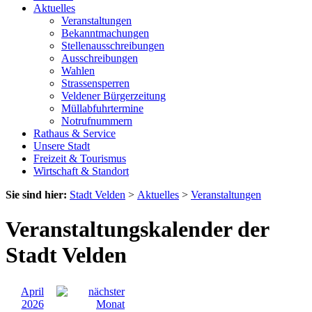
Aktuelles
Veranstaltungen
Bekanntmachungen
Stellenausschreibungen
Ausschreibungen
Wahlen
Strassensperren
Veldener Bürgerzeitung
Müllabfuhrtermine
Notrufnummern
Rathaus & Service
Unsere Stadt
Freizeit & Tourismus
Wirtschaft & Standort
Sie sind hier:
Stadt Velden
>
Aktuelles
>
Veranstaltungen
Veranstaltungskalender der
Stadt Velden
April
2026