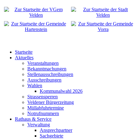
Startseite
Aktuelles
Veranstaltungen
Bekanntmachungen
Stellenausschreibungen
Ausschreibungen
Wahlen
Kommunalwahl 2026
Strassensperren
Veldener Bürgerzeitung
Müllabfuhrtermine
Notrufnummern
Rathaus & Service
Verwaltung
Ansprechpartner
Sachgebiete