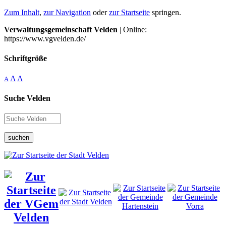
Zum Inhalt
,
zur Navigation
oder
zur Startseite
springen.
Verwaltungsgemeinschaft Velden
| Online:
https://www.vgvelden.de/
Schriftgröße
A
A
A
Suche Velden
suchen