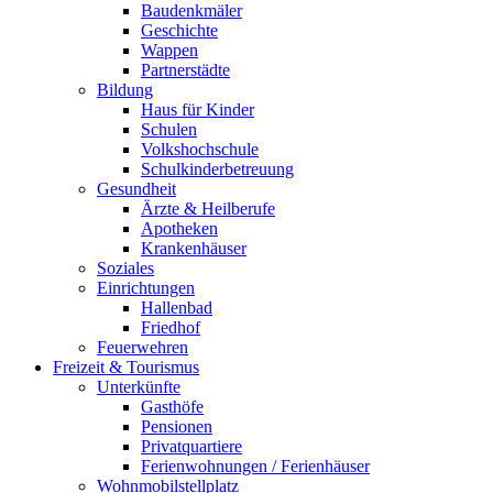
Baudenkmäler
Geschichte
Wappen
Partnerstädte
Bildung
Haus für Kinder
Schulen
Volkshochschule
Schulkinderbetreuung
Gesundheit
Ärzte & Heilberufe
Apotheken
Krankenhäuser
Soziales
Einrichtungen
Hallenbad
Friedhof
Feuerwehren
Freizeit & Tourismus
Unterkünfte
Gasthöfe
Pensionen
Privatquartiere
Ferienwohnungen / Ferienhäuser
Wohnmobilstellplatz