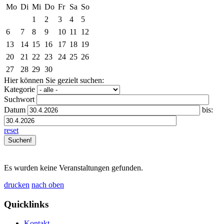
Mo
Di
Mi
Do
Fr
Sa
So
1
2
3
4
5
6
7
8
9
10
11
12
13
14
15
16
17
18
19
20
21
22
23
24
25
26
27
28
29
30
Hier können Sie gezielt suchen:
Kategorie
Suchwort
Datum
bis:
reset
Es wurden keine Veranstaltungen gefunden.
drucken
nach oben
Quicklinks
Kontakt