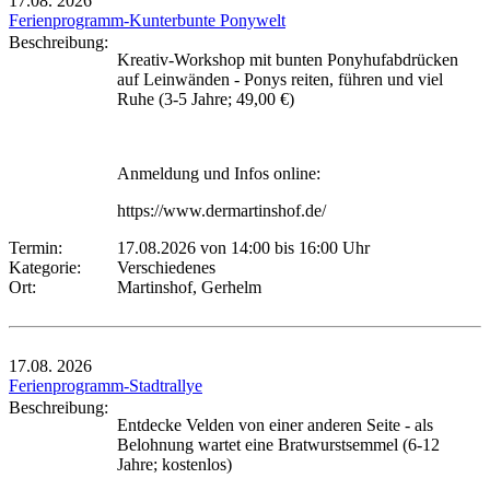
17.08.
2026
Ferienprogramm-Kunterbunte Ponywelt
Beschreibung:
Kreativ-Workshop mit bunten Ponyhufabdrücken
auf Leinwänden - Ponys reiten, führen und viel
Ruhe (3-5 Jahre; 49,00 €)
Anmeldung und Infos online:
https://www.dermartinshof.de/
Termin:
17.08.2026 von 14:00
bis 16:00 Uhr
Kategorie:
Verschiedenes
Ort:
Martinshof, Gerhelm
17.08.
2026
Ferienprogramm-Stadtrallye
Beschreibung:
Entdecke Velden von einer anderen Seite - als
Belohnung wartet eine Bratwurstsemmel (6-12
Jahre; kostenlos)