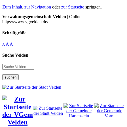
Zum Inhalt
,
zur Navigation
oder
zur Startseite
springen.
Verwaltungsgemeinschaft Velden
| Online:
https://www.vgvelden.de/
Schriftgröße
A
A
A
Suche Velden
suchen