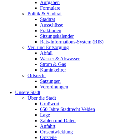
Aufgaben
Formulare
Politik & Stadtrat
Stadtrat
Ausschüsse
Fraktionen
Sitzungskalender
Rats-Informations-System (RIS)
Ver- und Entsorgung
Abfall
Wasser & Abwasser
Strom & Gas
Kaminkehrer
Ortsrecht
Satzungen
Verordnungen
Unsere Stadt
Über die Stadt
Grußwort
650 Jahre Stadtrecht Velden
Lage
Zahlen und Daten
Anfahrt
Ortsentwicklung
Ortsteile