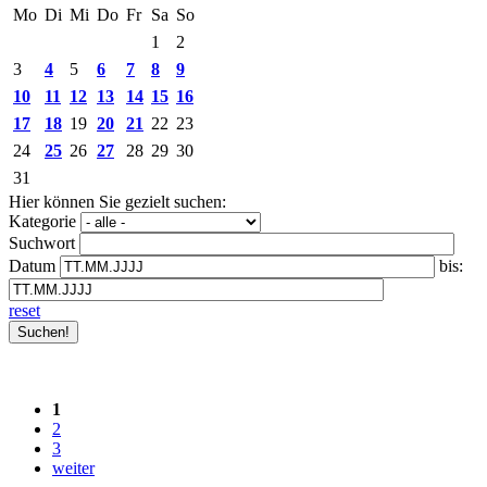
Mo
Di
Mi
Do
Fr
Sa
So
1
2
3
4
5
6
7
8
9
10
11
12
13
14
15
16
17
18
19
20
21
22
23
24
25
26
27
28
29
30
31
Hier können Sie gezielt suchen:
Kategorie
Suchwort
Datum
bis:
reset
1
2
3
weiter