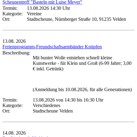
Scheunentreff "Basteln mit Luise Meyer"
Termin:
13.08.2026 14:30 Uhr
Kategorie:
Vereine
Ort:
Stadtscheune, Nürnberger Straße 10, 91235 Velden
13.08.
2026
Ferienprogramm-Freundschaftsarmbänder Knüpfen
Beschreibung:
Mit bunter Wolle entstehen schnell kleine
Kunstwerke - für Klein und Groß (6-99 Jahre; 3,00
€ inkl. Getränk)
(Anmeldung bis 10.08.2026, für alle Generationen)
Termin:
13.08.2026 von 14:30
bis 16:30 Uhr
Kategorie:
Verschiedenes
Ort:
Stadtscheune Velden
14.08.
2026