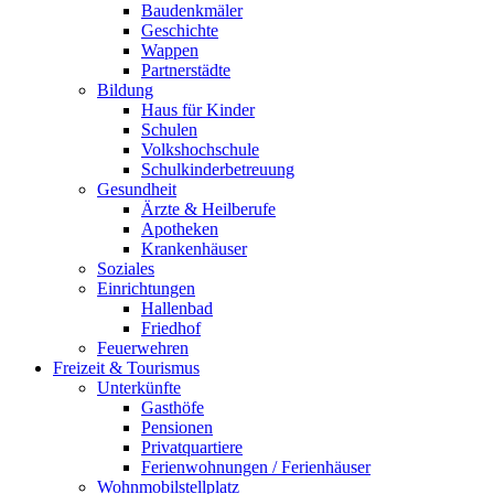
Baudenkmäler
Geschichte
Wappen
Partnerstädte
Bildung
Haus für Kinder
Schulen
Volkshochschule
Schulkinderbetreuung
Gesundheit
Ärzte & Heilberufe
Apotheken
Krankenhäuser
Soziales
Einrichtungen
Hallenbad
Friedhof
Feuerwehren
Freizeit & Tourismus
Unterkünfte
Gasthöfe
Pensionen
Privatquartiere
Ferienwohnungen / Ferienhäuser
Wohnmobilstellplatz