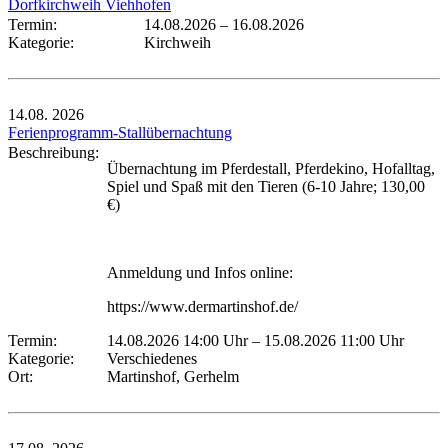
Dorfkirchweih Viehhofen
Termin:
14.08.2026
–
16.08.2026
Kategorie:
Kirchweih
14.08.
2026
Ferienprogramm-Stallübernachtung
Beschreibung:
Übernachtung im Pferdestall, Pferdekino, Hofalltag,
Spiel und Spaß mit den Tieren (6-10 Jahre; 130,00
€)
Anmeldung und Infos online:
https://www.dermartinshof.de/
Termin:
14.08.2026 14:00 Uhr
–
15.08.2026 11:00 Uhr
Kategorie:
Verschiedenes
Ort:
Martinshof, Gerhelm