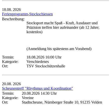
18.08.
2026
Ferienprogramm-Stockschiessen
Beschreibung:
Stocksport macht Spaß - Kraft, Ausdauer und
Präzision treffen hier aufeinander (ab 12 Jahre;
kostenlos)
(Anmeldung bis spätestens am Vorabend)
Termin:
18.08.2026 16:00 Uhr
Kategorie:
Verschiedenes
Ort:
TSV Stockschützenhalle
20.08.
2026
Scheunentreff "Rhythmus und Koordination"
Termin:
20.08.2026 14:30 Uhr
Kategorie:
Vereine
Ort:
Stadtscheune, Nürnberger Straße 10, 91235 Velden