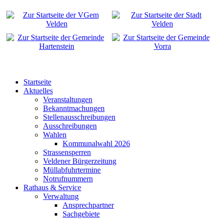
Startseite
Aktuelles
Veranstaltungen
Bekanntmachungen
Stellenausschreibungen
Ausschreibungen
Wahlen
Kommunalwahl 2026
Strassensperren
Veldener Bürgerzeitung
Müllabfuhrtermine
Notrufnummern
Rathaus & Service
Verwaltung
Ansprechpartner
Sachgebiete