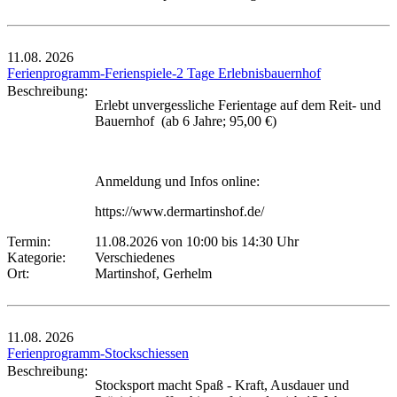
11.08.
2026
Ferienprogramm-Ferienspiele-2 Tage Erlebnisbauernhof
Beschreibung:
Erlebt unvergessliche Ferientage auf dem Reit- und
Bauernhof (ab 6 Jahre; 95,00 €)
Anmeldung und Infos online:
https://www.dermartinshof.de/
Termin:
11.08.2026 von 10:00
bis 14:30 Uhr
Kategorie:
Verschiedenes
Ort:
Martinshof, Gerhelm
11.08.
2026
Ferienprogramm-Stockschiessen
Beschreibung:
Stocksport macht Spaß - Kraft, Ausdauer und