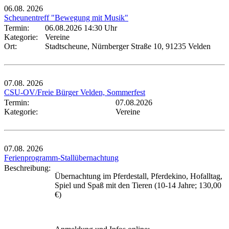
06.08.
2026
Scheunentreff "Bewegung mit Musik"
Termin:
06.08.2026 14:30 Uhr
Kategorie:
Vereine
Ort:
Stadtscheune, Nürnberger Straße 10, 91235 Velden
07.08.
2026
CSU-OV/Freie Bürger Velden, Sommerfest
Termin:
07.08.2026
Kategorie:
Vereine
07.08.
2026
Ferienprogramm-Stallübernachtung
Beschreibung:
Übernachtung im Pferdestall, Pferdekino, Hofalltag,
Spiel und Spaß mit den Tieren (10-14 Jahre; 130,00
€)