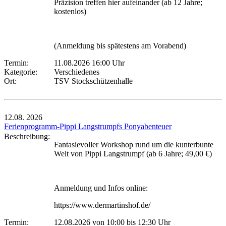
Präzision treffen hier aufeinander (ab 12 Jahre;
kostenlos)
(Anmeldung bis spätestens am Vorabend)
Termin:
11.08.2026 16:00 Uhr
Kategorie:
Verschiedenes
Ort:
TSV Stockschützenhalle
12.08.
2026
Ferienprogramm-Pippi Langstrumpfs Ponyabenteuer
Beschreibung:
Fantasievoller Workshop rund um die kunterbunte
Welt von Pippi Langstrumpf (ab 6 Jahre; 49,00 €)
Anmeldung und Infos online:
https://www.dermartinshof.de/
Termin:
12.08.2026 von 10:00
bis 12:30 Uhr