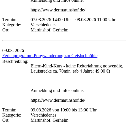
Anmeldung und Infos online:
https://www.dermartinshof.de/
Termin:
07.08.2026 14:00 Uhr
–
08.08.2026 11:00 Uhr
Kategorie:
Verschiedenes
Ort:
Martinshof, Gerhelm
09.08.
2026
Ferienprogramm-Ponywanderung zur Geislochhöhle
Beschreibung:
Eltern-Kind-Kurs - keine Reiterfahrung notwendig,
Laufstrecke ca. 70min (ab 4 Jahre; 49,00 €)
Anmeldung und Infos online:
https://www.dermartinshof.de/
Termin:
09.08.2026 von 10:00
bis 13:00 Uhr
Kategorie:
Verschiedenes
Ort:
Martinshof, Gerhelm