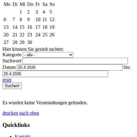
Mo
Di
Mi
Do
Fr
Sa
So
1
2
3
4
5
6
7
8
9
10
11
12
13
14
15
16
17
18
19
20
21
22
23
24
25
26
27
28
29
30
Hier können Sie gezielt suchen:
Kategorie
Suchwort
Datum
bis:
reset
Es wurden keine Veranstaltungen gefunden.
drucken
nach oben
Quicklinks
Kontakt