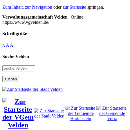
Zum Inhalt
,
zur Navigation
oder
zur Startseite
springen.
Verwaltungsgemeinschaft Velden
| Online:
https://www.vgvelden.de/
Schriftgröße
A
A
A
Suche Velden
suchen