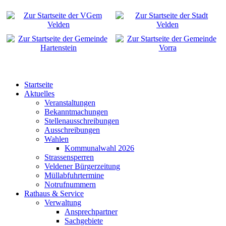
Startseite
Aktuelles
Veranstaltungen
Bekanntmachungen
Stellenausschreibungen
Ausschreibungen
Wahlen
Kommunalwahl 2026
Strassensperren
Veldener Bürgerzeitung
Müllabfuhrtermine
Notrufnummern
Rathaus & Service
Verwaltung
Ansprechpartner
Sachgebiete