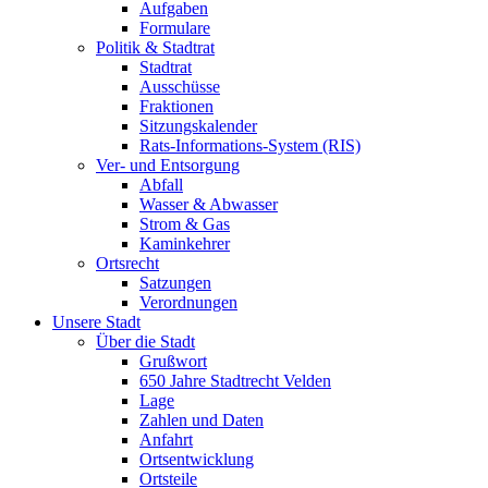
Aufgaben
Formulare
Politik & Stadtrat
Stadtrat
Ausschüsse
Fraktionen
Sitzungskalender
Rats-Informations-System (RIS)
Ver- und Entsorgung
Abfall
Wasser & Abwasser
Strom & Gas
Kaminkehrer
Ortsrecht
Satzungen
Verordnungen
Unsere Stadt
Über die Stadt
Grußwort
650 Jahre Stadtrecht Velden
Lage
Zahlen und Daten
Anfahrt
Ortsentwicklung
Ortsteile