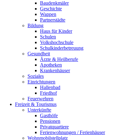
Baudenkmäler
Geschichte
Wappen
Partnerstädte
Bildung
Haus für Kinder
Schulen
Volkshochschule
Schulkinderbetreuung
Gesundheit
Ärzte & Heilberufe
Apotheken
Krankenhäuser
Soziales
Einrichtungen
Hallenbad
Friedhof
Feuerwehren
Freizeit & Tourismus
Unterkünfte
Gasthöfe
Pensionen
Privatquartiere
Ferienwohnungen / Ferienhäuser
Wohnmobilstellplatz