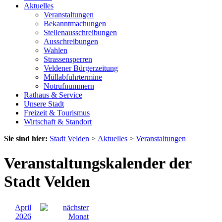
Aktuelles
Veranstaltungen
Bekanntmachungen
Stellenausschreibungen
Ausschreibungen
Wahlen
Strassensperren
Veldener Bürgerzeitung
Müllabfuhrtermine
Notrufnummern
Rathaus & Service
Unsere Stadt
Freizeit & Tourismus
Wirtschaft & Standort
Sie sind hier:
Stadt Velden
>
Aktuelles
>
Veranstaltungen
Veranstaltungskalender der
Stadt Velden
April
2026