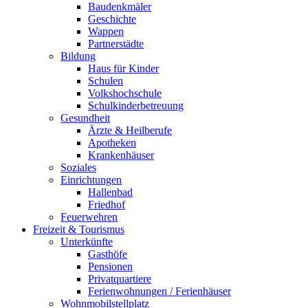
Baudenkmäler
Geschichte
Wappen
Partnerstädte
Bildung
Haus für Kinder
Schulen
Volkshochschule
Schulkinderbetreuung
Gesundheit
Ärzte & Heilberufe
Apotheken
Krankenhäuser
Soziales
Einrichtungen
Hallenbad
Friedhof
Feuerwehren
Freizeit & Tourismus
Unterkünfte
Gasthöfe
Pensionen
Privatquartiere
Ferienwohnungen / Ferienhäuser
Wohnmobilstellplatz