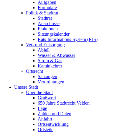
Aufgaben
Formulare
Politik & Stadtrat
Stadtrat
Ausschüsse
Fraktionen
Sitzungskalender
Rats-Informations-System (RIS)
Ver- und Entsorgung
Abfall
Wasser & Abwasser
Strom & Gas
Kaminkehrer
Ortsrecht
Satzungen
Verordnungen
Unsere Stadt
Über die Stadt
Grußwort
650 Jahre Stadtrecht Velden
Lage
Zahlen und Daten
Anfahrt
Ortsentwicklung
Ortsteile