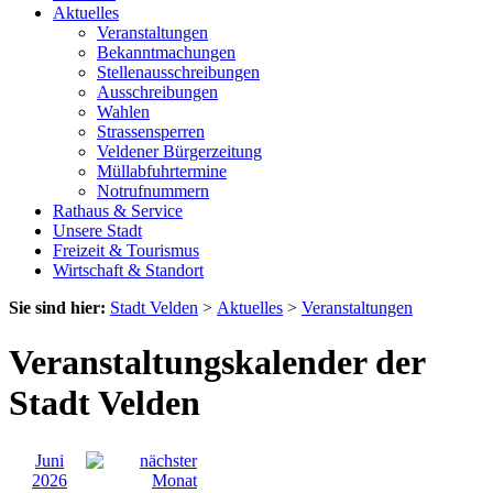
Aktuelles
Veranstaltungen
Bekanntmachungen
Stellenausschreibungen
Ausschreibungen
Wahlen
Strassensperren
Veldener Bürgerzeitung
Müllabfuhrtermine
Notrufnummern
Rathaus & Service
Unsere Stadt
Freizeit & Tourismus
Wirtschaft & Standort
Sie sind hier:
Stadt Velden
>
Aktuelles
>
Veranstaltungen
Veranstaltungskalender der
Stadt Velden
Juni
2026