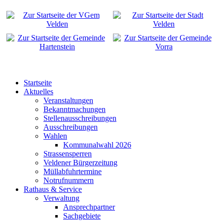
Startseite
Aktuelles
Veranstaltungen
Bekanntmachungen
Stellenausschreibungen
Ausschreibungen
Wahlen
Kommunalwahl 2026
Strassensperren
Veldener Bürgerzeitung
Müllabfuhrtermine
Notrufnummern
Rathaus & Service
Verwaltung
Ansprechpartner
Sachgebiete