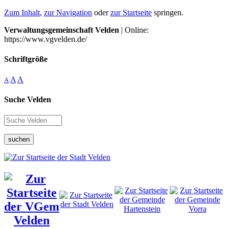
Zum Inhalt
,
zur Navigation
oder
zur Startseite
springen.
Verwaltungsgemeinschaft Velden
| Online:
https://www.vgvelden.de/
Schriftgröße
A
A
A
Suche Velden
suchen