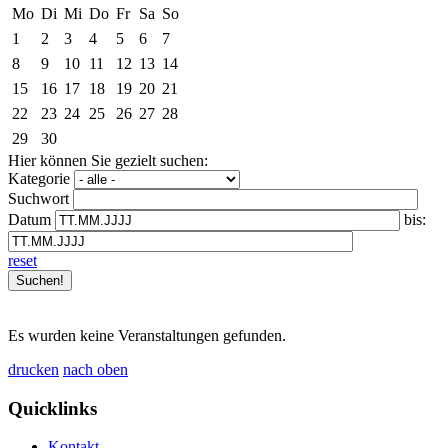
Mo
Di
Mi
Do
Fr
Sa
So
1
2
3
4
5
6
7
8
9
10
11
12
13
14
15
16
17
18
19
20
21
22
23
24
25
26
27
28
29
30
Hier können Sie gezielt suchen:
Kategorie
Suchwort
Datum
bis:
reset
Es wurden keine Veranstaltungen gefunden.
drucken
nach oben
Quicklinks
Kontakt