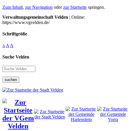
Zum Inhalt
,
zur Navigation
oder
zur Startseite
springen.
Verwaltungsgemeinschaft Velden
| Online:
https://www.vgvelden.de/
Schriftgröße
A
A
A
Suche Velden
suchen