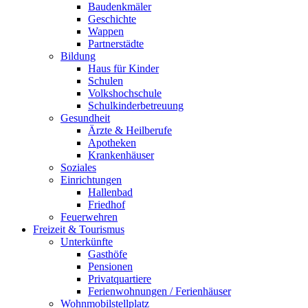
Baudenkmäler
Geschichte
Wappen
Partnerstädte
Bildung
Haus für Kinder
Schulen
Volkshochschule
Schulkinderbetreuung
Gesundheit
Ärzte & Heilberufe
Apotheken
Krankenhäuser
Soziales
Einrichtungen
Hallenbad
Friedhof
Feuerwehren
Freizeit & Tourismus
Unterkünfte
Gasthöfe
Pensionen
Privatquartiere
Ferienwohnungen / Ferienhäuser
Wohnmobilstellplatz