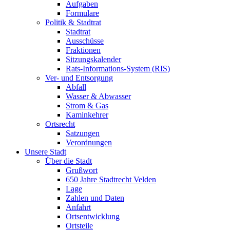
Aufgaben
Formulare
Politik & Stadtrat
Stadtrat
Ausschüsse
Fraktionen
Sitzungskalender
Rats-Informations-System (RIS)
Ver- und Entsorgung
Abfall
Wasser & Abwasser
Strom & Gas
Kaminkehrer
Ortsrecht
Satzungen
Verordnungen
Unsere Stadt
Über die Stadt
Grußwort
650 Jahre Stadtrecht Velden
Lage
Zahlen und Daten
Anfahrt
Ortsentwicklung
Ortsteile