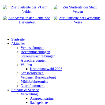
Startseite
Aktuelles
Veranstaltungen
Bekanntmachungen
Stellenausschreibungen
Ausschreibungen
Wahlen
Kommunalwahl 2026
Strassensperren
Veldener Bürgerzeitung
Müllabfuhrtermine
Notrufnummern
Rathaus & Service
Verwaltung
Ansprechpartner
Sachgebiete