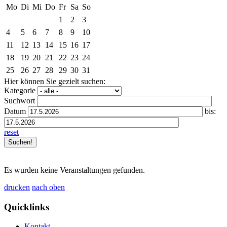
Mo
Di
Mi
Do
Fr
Sa
So
1
2
3
4
5
6
7
8
9
10
11
12
13
14
15
16
17
18
19
20
21
22
23
24
25
26
27
28
29
30
31
Hier können Sie gezielt suchen:
Kategorie
Suchwort
Datum
bis:
reset
Es wurden keine Veranstaltungen gefunden.
drucken
nach oben
Quicklinks
Kontakt