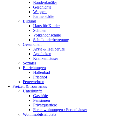
Baudenkmäler
Geschichte
Wappen
Partnerstädte
Bildung
Haus für Kinder
Schulen
Volkshochschule
Schulkinderbetreuung
Gesundheit
Ärzte & Heilberufe
Apotheken
Krankenhäuser
Soziales
Einrichtungen
Hallenbad
Friedhof
Feuerwehren
Freizeit & Tourismus
Unterkünfte
Gasthöfe
Pensionen
Privatquartiere
Ferienwohnungen / Ferienhäuser
Wohnmobilstellplatz