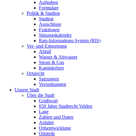
Aufgaben
Formulare
Politik & Stadtrat
Stadtrat
Ausschüsse
Fraktionen
Sitzungskalender
Rats-Informations-System (RIS)
Ver- und Entsorgung
Abfall
Wasser & Abwasser
Strom & Gas
Kaminkehrer
Ortsrecht
Satzungen
Verordnungen
Unsere Stadt
Über die Stadt
Grußwort
650 Jahre Stadtrecht Velden
Lage
Zahlen und Daten
Anfahrt
Ortsentwicklung
Ortsteile