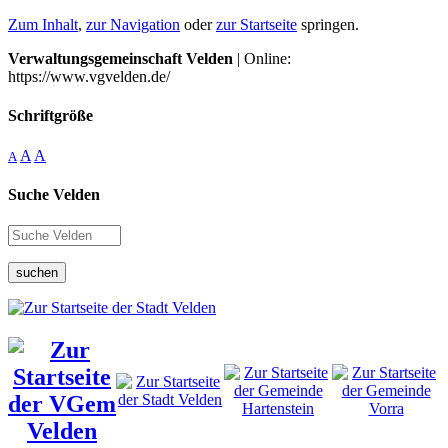
Zum Inhalt
,
zur Navigation
oder
zur Startseite
springen.
Verwaltungsgemeinschaft Velden
| Online:
https://www.vgvelden.de/
Schriftgröße
A
A
A
Suche Velden
suchen