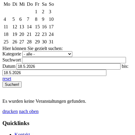
Mo
Di
Mi
Do
Fr
Sa
So
1
2
3
4
5
6
7
8
9
10
11
12
13
14
15
16
17
18
19
20
21
22
23
24
25
26
27
28
29
30
31
Hier können Sie gezielt suchen:
Kategorie
Suchwort
Datum
bis:
reset
Es wurden keine Veranstaltungen gefunden.
drucken
nach oben
Quicklinks
Kontakt