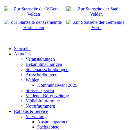
Startseite
Aktuelles
Veranstaltungen
Bekanntmachungen
Stellenausschreibungen
Ausschreibungen
Wahlen
Kommunalwahl 2026
Strassensperren
Veldener Bürgerzeitung
Müllabfuhrtermine
Notrufnummern
Rathaus & Service
Verwaltung
Ansprechpartner
Sachgebiete