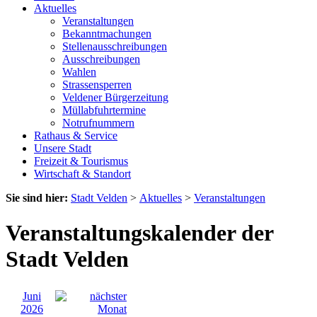
Aktuelles
Veranstaltungen
Bekanntmachungen
Stellenausschreibungen
Ausschreibungen
Wahlen
Strassensperren
Veldener Bürgerzeitung
Müllabfuhrtermine
Notrufnummern
Rathaus & Service
Unsere Stadt
Freizeit & Tourismus
Wirtschaft & Standort
Sie sind hier:
Stadt Velden
>
Aktuelles
>
Veranstaltungen
Veranstaltungskalender der
Stadt Velden
Juni
2026