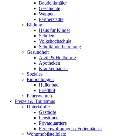
Baudenkmäler
Geschichte
Wappen
Partnerstädte
Bildung
Haus für Kinder
Schulen
Volkshochschule
Schulkinderbetreuung
Gesundheit
Ärzte & Heilberufe
Apotheken
Krankenhäuser
Soziales
Einrichtungen
Hallenbad
Friedhof
Feuerwehren
Freizeit & Tourismus
Unterkünfte
Gasthöfe
Pensionen
Privatquartiere
Ferienwohnungen / Ferienhäuser
Wohnmobilstellplatz