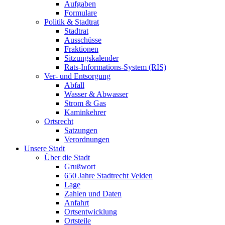
Aufgaben
Formulare
Politik & Stadtrat
Stadtrat
Ausschüsse
Fraktionen
Sitzungskalender
Rats-Informations-System (RIS)
Ver- und Entsorgung
Abfall
Wasser & Abwasser
Strom & Gas
Kaminkehrer
Ortsrecht
Satzungen
Verordnungen
Unsere Stadt
Über die Stadt
Grußwort
650 Jahre Stadtrecht Velden
Lage
Zahlen und Daten
Anfahrt
Ortsentwicklung
Ortsteile