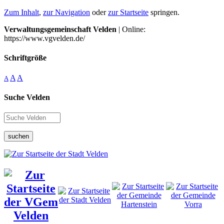
Zum Inhalt
,
zur Navigation
oder
zur Startseite
springen.
Verwaltungsgemeinschaft Velden
| Online:
https://www.vgvelden.de/
Schriftgröße
A
A
A
Suche Velden
suchen