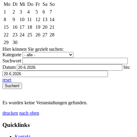
Mo
Di
Mi
Do
Fr
Sa
So
1
2
3
4
5
6
7
8
9
10
11
12
13
14
15
16
17
18
19
20
21
22
23
24
25
26
27
28
29
30
Hier können Sie gezielt suchen:
Kategorie
Suchwort
Datum
bis:
reset
Es wurden keine Veranstaltungen gefunden.
drucken
nach oben
Quicklinks
Kontakt