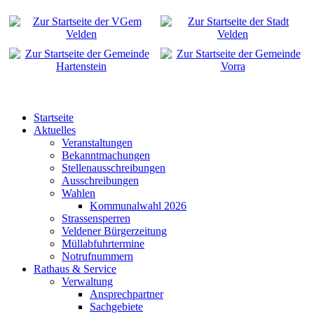
Startseite
Aktuelles
Veranstaltungen
Bekanntmachungen
Stellenausschreibungen
Ausschreibungen
Wahlen
Kommunalwahl 2026
Strassensperren
Veldener Bürgerzeitung
Müllabfuhrtermine
Notrufnummern
Rathaus & Service
Verwaltung
Ansprechpartner
Sachgebiete