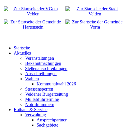
Startseite
Aktuelles
Veranstaltungen
Bekanntmachungen
Stellenausschreibungen
Ausschreibungen
Wahlen
Kommunalwahl 2026
Strassensperren
Veldener Bürgerzeitung
Müllabfuhrtermine
Notrufnummern
Rathaus & Service
Verwaltung
Ansprechpartner
Sachgebiete