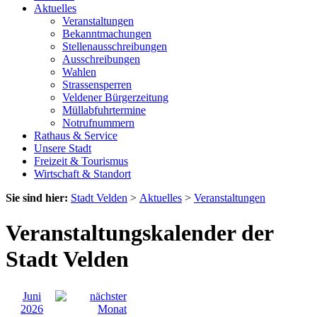
Aktuelles
Veranstaltungen
Bekanntmachungen
Stellenausschreibungen
Ausschreibungen
Wahlen
Strassensperren
Veldener Bürgerzeitung
Müllabfuhrtermine
Notrufnummern
Rathaus & Service
Unsere Stadt
Freizeit & Tourismus
Wirtschaft & Standort
Sie sind hier:
Stadt Velden
>
Aktuelles
>
Veranstaltungen
Veranstaltungskalender der
Stadt Velden
Juni
2026