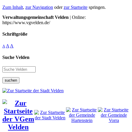
Zum Inhalt
,
zur Navigation
oder
zur Startseite
springen.
Verwaltungsgemeinschaft Velden
| Online:
https://www.vgvelden.de/
Schriftgröße
A
A
A
Suche Velden
suchen