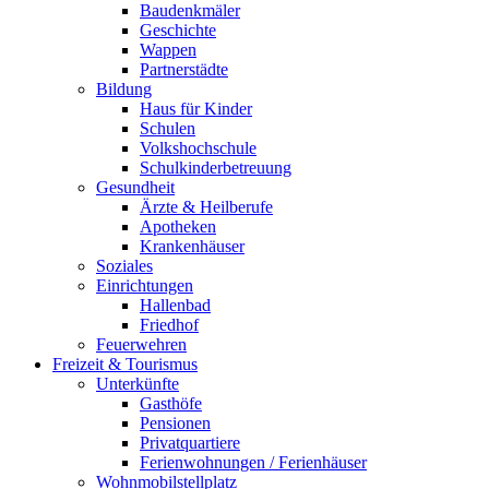
Baudenkmäler
Geschichte
Wappen
Partnerstädte
Bildung
Haus für Kinder
Schulen
Volkshochschule
Schulkinderbetreuung
Gesundheit
Ärzte & Heilberufe
Apotheken
Krankenhäuser
Soziales
Einrichtungen
Hallenbad
Friedhof
Feuerwehren
Freizeit & Tourismus
Unterkünfte
Gasthöfe
Pensionen
Privatquartiere
Ferienwohnungen / Ferienhäuser
Wohnmobilstellplatz