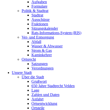
Aufgaben
Formulare
Politik & Stadtrat
Stadtrat
Ausschüsse
Fraktionen
Sitzungskalender
Rats-Informations-System (RIS)
Ver- und Entsorgung
Abfall
Wasser & Abwasser
Strom & Gas
Kaminkehrer
Ortsrecht
Satzungen
Verordnungen
Unsere Stadt
Über die Stadt
Grußwort
650 Jahre Stadtrecht Velden
Lage
Zahlen und Daten
Anfahrt
Ortsentwicklung
Ortsteile