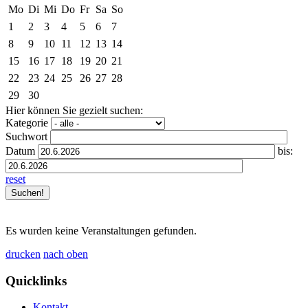
Mo
Di
Mi
Do
Fr
Sa
So
1
2
3
4
5
6
7
8
9
10
11
12
13
14
15
16
17
18
19
20
21
22
23
24
25
26
27
28
29
30
Hier können Sie gezielt suchen:
Kategorie
Suchwort
Datum
bis:
reset
Es wurden keine Veranstaltungen gefunden.
drucken
nach oben
Quicklinks
Kontakt