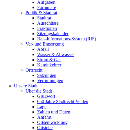
Aufgaben
Formulare
Politik & Stadtrat
Stadtrat
Ausschüsse
Fraktionen
Sitzungskalender
Rats-Informations-System (RIS)
Ver- und Entsorgung
Abfall
Wasser & Abwasser
Strom & Gas
Kaminkehrer
Ortsrecht
Satzungen
Verordnungen
Unsere Stadt
Über die Stadt
Grußwort
650 Jahre Stadtrecht Velden
Lage
Zahlen und Daten
Anfahrt
Ortsentwicklung
Ortsteile