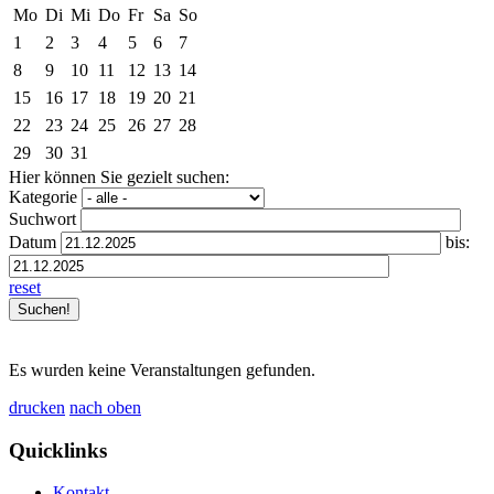
Mo
Di
Mi
Do
Fr
Sa
So
1
2
3
4
5
6
7
8
9
10
11
12
13
14
15
16
17
18
19
20
21
22
23
24
25
26
27
28
29
30
31
Hier können Sie gezielt suchen:
Kategorie
Suchwort
Datum
bis:
reset
Es wurden keine Veranstaltungen gefunden.
drucken
nach oben
Quicklinks
Kontakt