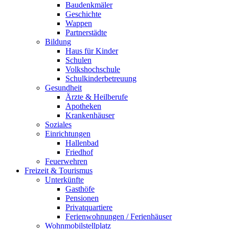
Baudenkmäler
Geschichte
Wappen
Partnerstädte
Bildung
Haus für Kinder
Schulen
Volkshochschule
Schulkinderbetreuung
Gesundheit
Ärzte & Heilberufe
Apotheken
Krankenhäuser
Soziales
Einrichtungen
Hallenbad
Friedhof
Feuerwehren
Freizeit & Tourismus
Unterkünfte
Gasthöfe
Pensionen
Privatquartiere
Ferienwohnungen / Ferienhäuser
Wohnmobilstellplatz