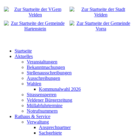
Startseite
Aktuelles
Veranstaltungen
Bekanntmachungen
Stellenausschreibungen
Ausschreibungen
Wahlen
Kommunalwahl 2026
Strassensperren
Veldener Bürgerzeitung
Müllabfuhrtermine
Notrufnummern
Rathaus & Service
Verwaltung
Ansprechpartner
Sachgebiete