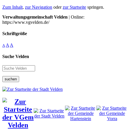
Zum Inhalt
,
zur Navigation
oder
zur Startseite
springen.
Verwaltungsgemeinschaft Velden
| Online:
https://www.vgvelden.de/
Schriftgröße
A
A
A
Suche Velden
suchen