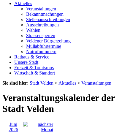
Aktuelles
Veranstaltungen
Bekanntmachungen
Stellenausschreibungen
Ausschreibungen
Wahlen
Strassensperren
Veldener Bürgerzeitung
Müllabfuhrtermine
Notrufnummern
Rathaus & Service
Unsere Stadt
Freizeit & Tourismus
Wirtschaft & Standort
Sie sind hier:
Stadt Velden
>
Aktuelles
>
Veranstaltungen
Veranstaltungskalender der
Stadt Velden
Juni
2026