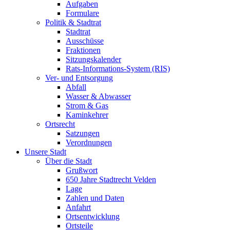
Aufgaben
Formulare
Politik & Stadtrat
Stadtrat
Ausschüsse
Fraktionen
Sitzungskalender
Rats-Informations-System (RIS)
Ver- und Entsorgung
Abfall
Wasser & Abwasser
Strom & Gas
Kaminkehrer
Ortsrecht
Satzungen
Verordnungen
Unsere Stadt
Über die Stadt
Grußwort
650 Jahre Stadtrecht Velden
Lage
Zahlen und Daten
Anfahrt
Ortsentwicklung
Ortsteile