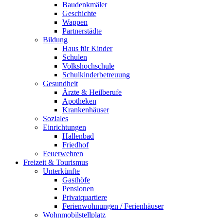
Baudenkmäler
Geschichte
Wappen
Partnerstädte
Bildung
Haus für Kinder
Schulen
Volkshochschule
Schulkinderbetreuung
Gesundheit
Ärzte & Heilberufe
Apotheken
Krankenhäuser
Soziales
Einrichtungen
Hallenbad
Friedhof
Feuerwehren
Freizeit & Tourismus
Unterkünfte
Gasthöfe
Pensionen
Privatquartiere
Ferienwohnungen / Ferienhäuser
Wohnmobilstellplatz