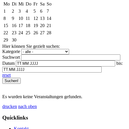
Mo
Di
Mi
Do
Fr
Sa
So
1
2
3
4
5
6
7
8
9
10
11
12
13
14
15
16
17
18
19
20
21
22
23
24
25
26
27
28
29
30
Hier können Sie gezielt suchen:
Kategorie
Suchwort
Datum
bis:
reset
Es wurden keine Veranstaltungen gefunden.
drucken
nach oben
Quicklinks
Kontakt