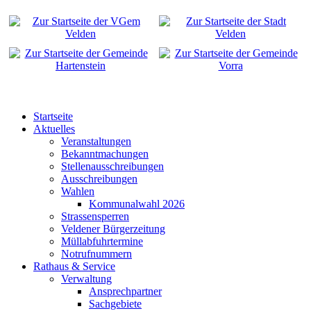
Startseite
Aktuelles
Veranstaltungen
Bekanntmachungen
Stellenausschreibungen
Ausschreibungen
Wahlen
Kommunalwahl 2026
Strassensperren
Veldener Bürgerzeitung
Müllabfuhrtermine
Notrufnummern
Rathaus & Service
Verwaltung
Ansprechpartner
Sachgebiete