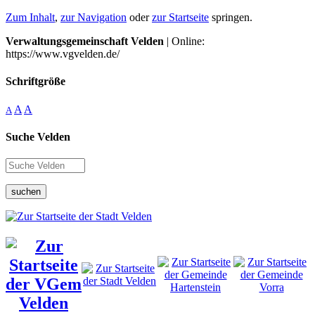
Zum Inhalt
,
zur Navigation
oder
zur Startseite
springen.
Verwaltungsgemeinschaft Velden
| Online:
https://www.vgvelden.de/
Schriftgröße
A
A
A
Suche Velden
suchen