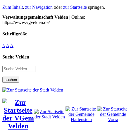
Zum Inhalt
,
zur Navigation
oder
zur Startseite
springen.
Verwaltungsgemeinschaft Velden
| Online:
https://www.vgvelden.de/
Schriftgröße
A
A
A
Suche Velden
suchen