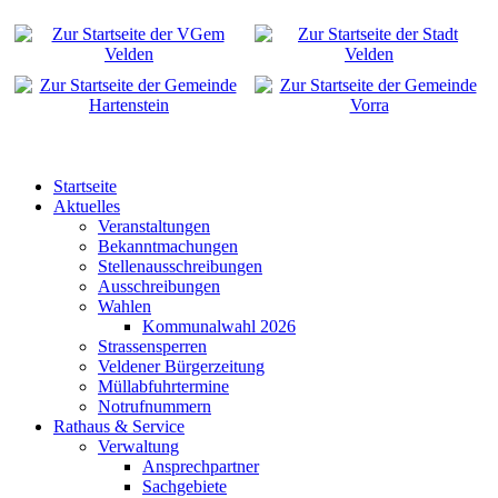
Startseite
Aktuelles
Veranstaltungen
Bekanntmachungen
Stellenausschreibungen
Ausschreibungen
Wahlen
Kommunalwahl 2026
Strassensperren
Veldener Bürgerzeitung
Müllabfuhrtermine
Notrufnummern
Rathaus & Service
Verwaltung
Ansprechpartner
Sachgebiete