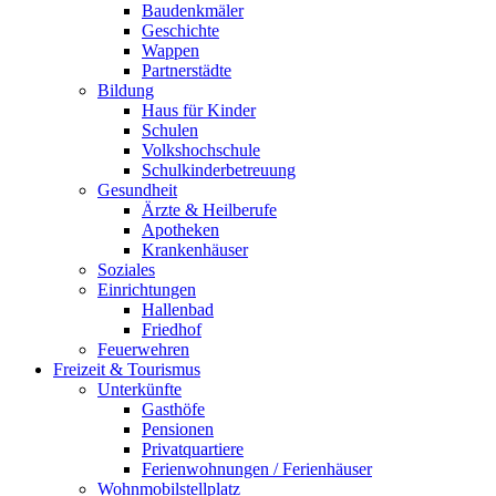
Baudenkmäler
Geschichte
Wappen
Partnerstädte
Bildung
Haus für Kinder
Schulen
Volkshochschule
Schulkinderbetreuung
Gesundheit
Ärzte & Heilberufe
Apotheken
Krankenhäuser
Soziales
Einrichtungen
Hallenbad
Friedhof
Feuerwehren
Freizeit & Tourismus
Unterkünfte
Gasthöfe
Pensionen
Privatquartiere
Ferienwohnungen / Ferienhäuser
Wohnmobilstellplatz