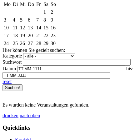
Mo
Di
Mi
Do
Fr
Sa
So
1
2
3
4
5
6
7
8
9
10
11
12
13
14
15
16
17
18
19
20
21
22
23
24
25
26
27
28
29
30
Hier können Sie gezielt suchen:
Kategorie
Suchwort
Datum
bis:
reset
Es wurden keine Veranstaltungen gefunden.
drucken
nach oben
Quicklinks
Kontakt