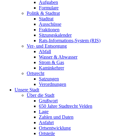
Aufgaben
Formulare
Politik & Stadtrat
Stadtrat
Ausschüsse
Fraktionen
Sitzungskalender
Rats-Informations-System (RIS)
Ver- und Entsorgung
Abfall
Wasser & Abwasser
Strom & Gas
Kaminkehrer
Ortsrecht
Satzungen
Verordnungen
Unsere Stadt
Über die Stadt
Grußwort
650 Jahre Stadtrecht Velden
Lage
Zahlen und Daten
Anfahrt
Ortsentwicklung
Ortsteile