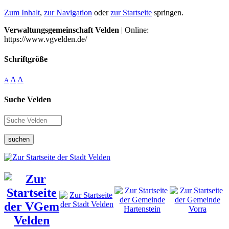
Zum Inhalt
,
zur Navigation
oder
zur Startseite
springen.
Verwaltungsgemeinschaft Velden
| Online:
https://www.vgvelden.de/
Schriftgröße
A
A
A
Suche Velden
suchen