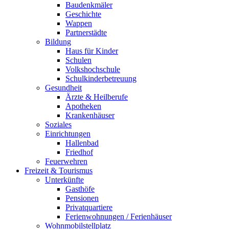
Baudenkmäler
Geschichte
Wappen
Partnerstädte
Bildung
Haus für Kinder
Schulen
Volkshochschule
Schulkinderbetreuung
Gesundheit
Ärzte & Heilberufe
Apotheken
Krankenhäuser
Soziales
Einrichtungen
Hallenbad
Friedhof
Feuerwehren
Freizeit & Tourismus
Unterkünfte
Gasthöfe
Pensionen
Privatquartiere
Ferienwohnungen / Ferienhäuser
Wohnmobilstellplatz