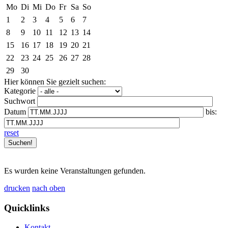
Mo
Di
Mi
Do
Fr
Sa
So
1
2
3
4
5
6
7
8
9
10
11
12
13
14
15
16
17
18
19
20
21
22
23
24
25
26
27
28
29
30
Hier können Sie gezielt suchen:
Kategorie
Suchwort
Datum
bis:
reset
Es wurden keine Veranstaltungen gefunden.
drucken
nach oben
Quicklinks
Kontakt