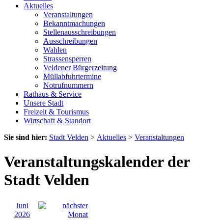
Aktuelles
Veranstaltungen
Bekanntmachungen
Stellenausschreibungen
Ausschreibungen
Wahlen
Strassensperren
Veldener Bürgerzeitung
Müllabfuhrtermine
Notrufnummern
Rathaus & Service
Unsere Stadt
Freizeit & Tourismus
Wirtschaft & Standort
Sie sind hier:
Stadt Velden
>
Aktuelles
>
Veranstaltungen
Veranstaltungskalender der
Stadt Velden
Juni
2026