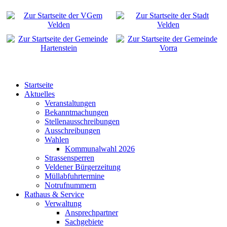
Startseite
Aktuelles
Veranstaltungen
Bekanntmachungen
Stellenausschreibungen
Ausschreibungen
Wahlen
Kommunalwahl 2026
Strassensperren
Veldener Bürgerzeitung
Müllabfuhrtermine
Notrufnummern
Rathaus & Service
Verwaltung
Ansprechpartner
Sachgebiete