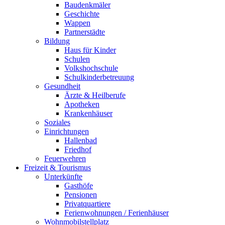
Baudenkmäler
Geschichte
Wappen
Partnerstädte
Bildung
Haus für Kinder
Schulen
Volkshochschule
Schulkinderbetreuung
Gesundheit
Ärzte & Heilberufe
Apotheken
Krankenhäuser
Soziales
Einrichtungen
Hallenbad
Friedhof
Feuerwehren
Freizeit & Tourismus
Unterkünfte
Gasthöfe
Pensionen
Privatquartiere
Ferienwohnungen / Ferienhäuser
Wohnmobilstellplatz