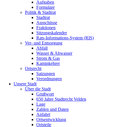
Aufgaben
Formulare
Politik & Stadtrat
Stadtrat
Ausschüsse
Fraktionen
Sitzungskalender
Rats-Informations-System (RIS)
Ver- und Entsorgung
Abfall
Wasser & Abwasser
Strom & Gas
Kaminkehrer
Ortsrecht
Satzungen
Verordnungen
Unsere Stadt
Über die Stadt
Grußwort
650 Jahre Stadtrecht Velden
Lage
Zahlen und Daten
Anfahrt
Ortsentwicklung
Ortsteile