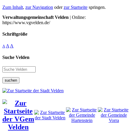
Zum Inhalt
,
zur Navigation
oder
zur Startseite
springen.
Verwaltungsgemeinschaft Velden
| Online:
https://www.vgvelden.de/
Schriftgröße
A
A
A
Suche Velden
suchen