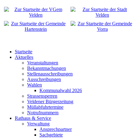
Startseite
Aktuelles
Veranstaltungen
Bekanntmachungen
Stellenausschreibungen
Ausschreibungen
Wahlen
Kommunalwahl 2026
Strassensperren
Veldener Bürgerzeitung
Müllabfuhrtermine
Notrufnummern
Rathaus & Service
Verwaltung
Ansprechpartner
Sachgebiete