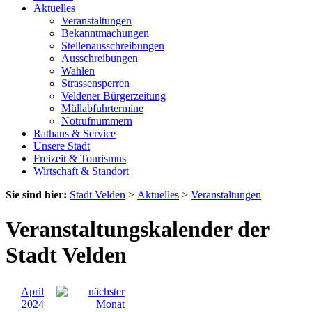
Aktuelles
Veranstaltungen
Bekanntmachungen
Stellenausschreibungen
Ausschreibungen
Wahlen
Strassensperren
Veldener Bürgerzeitung
Müllabfuhrtermine
Notrufnummern
Rathaus & Service
Unsere Stadt
Freizeit & Tourismus
Wirtschaft & Standort
Sie sind hier:
Stadt Velden
>
Aktuelles
>
Veranstaltungen
Veranstaltungskalender der
Stadt Velden
April
2024