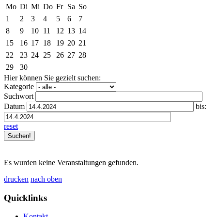
Mo
Di
Mi
Do
Fr
Sa
So
1
2
3
4
5
6
7
8
9
10
11
12
13
14
15
16
17
18
19
20
21
22
23
24
25
26
27
28
29
30
Hier können Sie gezielt suchen:
Kategorie
Suchwort
Datum
bis:
reset
Es wurden keine Veranstaltungen gefunden.
drucken
nach oben
Quicklinks
Kontakt