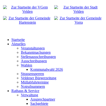
Startseite
Aktuelles
Veranstaltungen
Bekanntmachungen
Stellenausschreibungen
Ausschreibungen
Wahlen
Kommunalwahl 2026
Strassensperren
Veldener Bürgerzeitung
Müllabfuhrtermine
Notrufnummern
Rathaus & Service
Verwaltung
Ansprechpartner
Sachgebiete