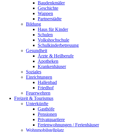
Baudenkmäler
Geschichte
Wappen
Partnerstädte
Bildung
Haus für Kinder
Schulen
Volkshochschule
Schulkinderbetreuung
Gesundheit
Ärzte & Heilberufe
Apotheken
Krankenhäuser
Soziales
Einrichtungen
Hallenbad
Friedhof
Feuerwehren
Freizeit & Tourismus
Unterkünfte
Gasthöfe
Pensionen
Privatquartiere
Ferienwohnungen / Ferienhäuser
Wohnmobilstellplatz