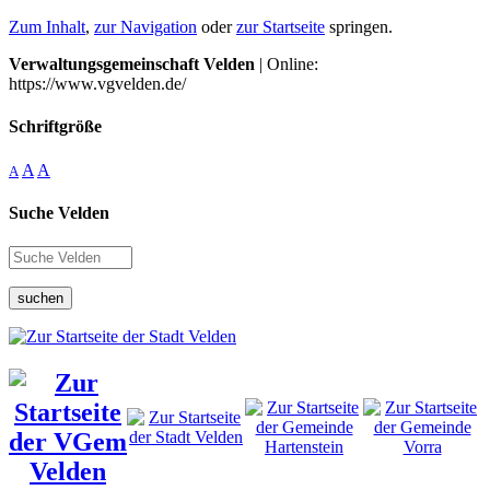
Zum Inhalt
,
zur Navigation
oder
zur Startseite
springen.
Verwaltungsgemeinschaft Velden
| Online:
https://www.vgvelden.de/
Schriftgröße
A
A
A
Suche Velden
suchen