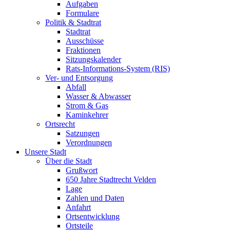
Aufgaben
Formulare
Politik & Stadtrat
Stadtrat
Ausschüsse
Fraktionen
Sitzungskalender
Rats-Informations-System (RIS)
Ver- und Entsorgung
Abfall
Wasser & Abwasser
Strom & Gas
Kaminkehrer
Ortsrecht
Satzungen
Verordnungen
Unsere Stadt
Über die Stadt
Grußwort
650 Jahre Stadtrecht Velden
Lage
Zahlen und Daten
Anfahrt
Ortsentwicklung
Ortsteile