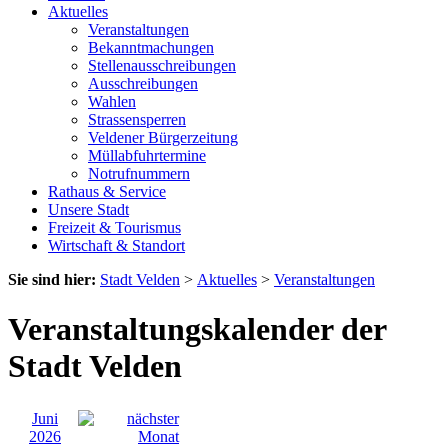
Aktuelles
Veranstaltungen
Bekanntmachungen
Stellenausschreibungen
Ausschreibungen
Wahlen
Strassensperren
Veldener Bürgerzeitung
Müllabfuhrtermine
Notrufnummern
Rathaus & Service
Unsere Stadt
Freizeit & Tourismus
Wirtschaft & Standort
Sie sind hier:
Stadt Velden
>
Aktuelles
>
Veranstaltungen
Veranstaltungskalender der
Stadt Velden
Juni
2026