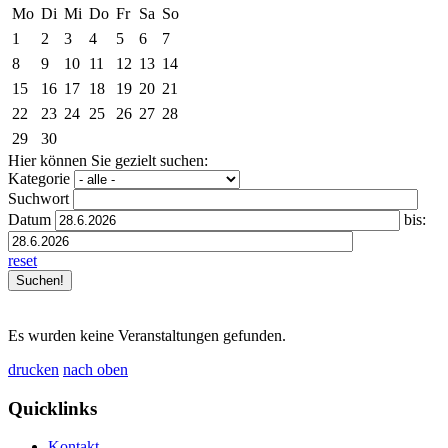
Mo
Di
Mi
Do
Fr
Sa
So
1
2
3
4
5
6
7
8
9
10
11
12
13
14
15
16
17
18
19
20
21
22
23
24
25
26
27
28
29
30
Hier können Sie gezielt suchen:
Kategorie
Suchwort
Datum
bis:
reset
Es wurden keine Veranstaltungen gefunden.
drucken
nach oben
Quicklinks
Kontakt