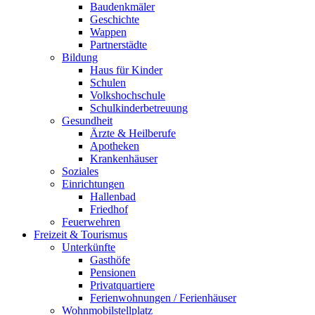
Baudenkmäler
Geschichte
Wappen
Partnerstädte
Bildung
Haus für Kinder
Schulen
Volkshochschule
Schulkinderbetreuung
Gesundheit
Ärzte & Heilberufe
Apotheken
Krankenhäuser
Soziales
Einrichtungen
Hallenbad
Friedhof
Feuerwehren
Freizeit & Tourismus
Unterkünfte
Gasthöfe
Pensionen
Privatquartiere
Ferienwohnungen / Ferienhäuser
Wohnmobilstellplatz