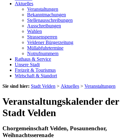
Aktuelles
Veranstaltungen
Bekanntmachungen
Stellenausschreibungen
Ausschreibungen
Wahlen
Strassensperren
Veldener Bürgerzeitung
Müllabfuhrtermine
Notrufnummern
Rathaus & Service
Unsere Stadt
Freizeit & Tourismus
Wirtschaft & Standort
Sie sind hier:
Stadt Velden
>
Aktuelles
>
Veranstaltungen
Veranstaltungskalender der
Stadt Velden
Chorgemeinschaft Velden, Posaunenchor,
Weihnachtsserenade