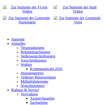
Startseite
Aktuelles
Veranstaltungen
Bekanntmachungen
Stellenausschreibungen
Ausschreibungen
Wahlen
Kommunalwahl 2026
Strassensperren
Veldener Bürgerzeitung
Müllabfuhrtermine
Notrufnummern
Rathaus & Service
Verwaltung
Ansprechpartner
Sachgebiete