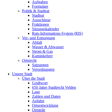
Aufgaben
Formulare
Politik & Stadtrat
Stadtrat
Ausschüsse
Fraktionen
Sitzungskalender
Rats-Informations-System (RIS)
Ver- und Entsorgung
Abfall
Wasser & Abwasser
Strom & Gas
Kaminkehrer
Ortsrecht
Satzungen
Verordnungen
Unsere Stadt
Über die Stadt
Grußwort
650 Jahre Stadtrecht Velden
Lage
Zahlen und Daten
Anfahrt
Ortsentwicklung
Ortsteile