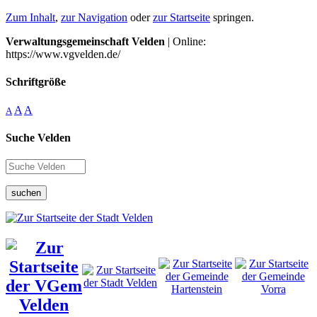
Zum Inhalt
,
zur Navigation
oder
zur Startseite
springen.
Verwaltungsgemeinschaft Velden
| Online:
https://www.vgvelden.de/
Schriftgröße
A
A
A
Suche Velden
suchen