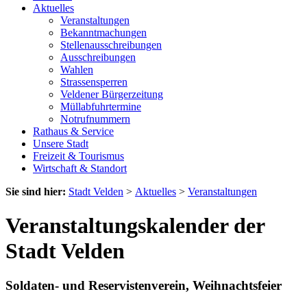
Aktuelles
Veranstaltungen
Bekanntmachungen
Stellenausschreibungen
Ausschreibungen
Wahlen
Strassensperren
Veldener Bürgerzeitung
Müllabfuhrtermine
Notrufnummern
Rathaus & Service
Unsere Stadt
Freizeit & Tourismus
Wirtschaft & Standort
Sie sind hier:
Stadt Velden
>
Aktuelles
>
Veranstaltungen
Veranstaltungskalender der
Stadt Velden
Soldaten- und Reservistenverein, Weihnachtsfeier