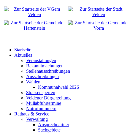
Startseite
Aktuelles
Veranstaltungen
Bekanntmachungen
Stellenausschreibungen
Ausschreibungen
Wahlen
Kommunalwahl 2026
Strassensperren
Veldener Bürgerzeitung
Müllabfuhrtermine
Notrufnummern
Rathaus & Service
Verwaltung
Ansprechpartner
Sachgebiete