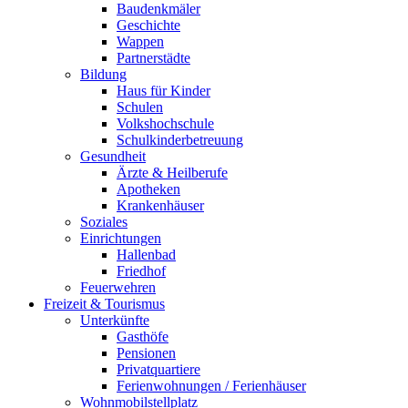
Baudenkmäler
Geschichte
Wappen
Partnerstädte
Bildung
Haus für Kinder
Schulen
Volkshochschule
Schulkinderbetreuung
Gesundheit
Ärzte & Heilberufe
Apotheken
Krankenhäuser
Soziales
Einrichtungen
Hallenbad
Friedhof
Feuerwehren
Freizeit & Tourismus
Unterkünfte
Gasthöfe
Pensionen
Privatquartiere
Ferienwohnungen / Ferienhäuser
Wohnmobilstellplatz