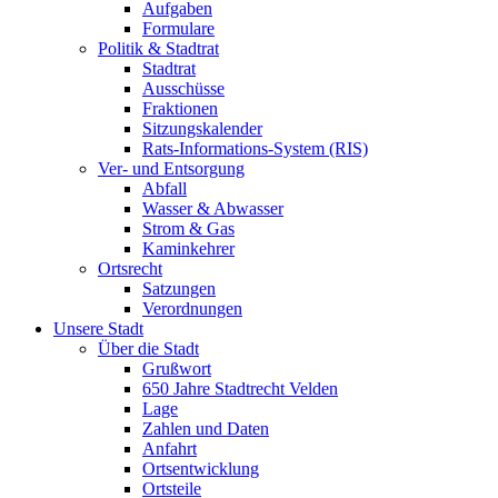
Aufgaben
Formulare
Politik & Stadtrat
Stadtrat
Ausschüsse
Fraktionen
Sitzungskalender
Rats-Informations-System (RIS)
Ver- und Entsorgung
Abfall
Wasser & Abwasser
Strom & Gas
Kaminkehrer
Ortsrecht
Satzungen
Verordnungen
Unsere Stadt
Über die Stadt
Grußwort
650 Jahre Stadtrecht Velden
Lage
Zahlen und Daten
Anfahrt
Ortsentwicklung
Ortsteile