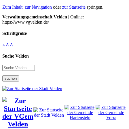
Zum Inhalt
,
zur Navigation
oder
zur Startseite
springen.
Verwaltungsgemeinschaft Velden
| Online:
https://www.vgvelden.de/
Schriftgröße
A
A
A
Suche Velden
suchen