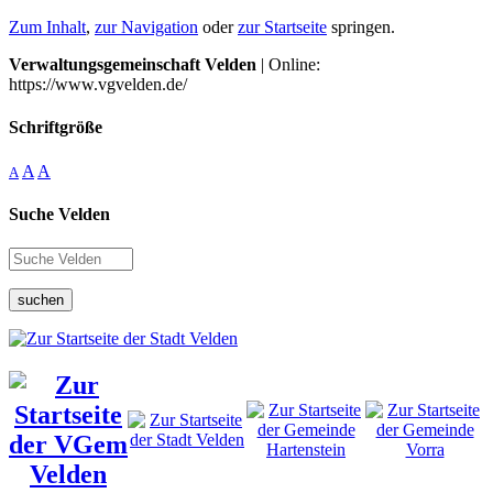
Zum Inhalt
,
zur Navigation
oder
zur Startseite
springen.
Verwaltungsgemeinschaft Velden
| Online:
https://www.vgvelden.de/
Schriftgröße
A
A
A
Suche Velden
suchen