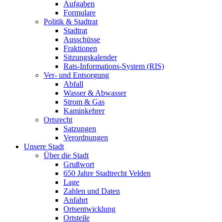
Aufgaben
Formulare
Politik & Stadtrat
Stadtrat
Ausschüsse
Fraktionen
Sitzungskalender
Rats-Informations-System (RIS)
Ver- und Entsorgung
Abfall
Wasser & Abwasser
Strom & Gas
Kaminkehrer
Ortsrecht
Satzungen
Verordnungen
Unsere Stadt
Über die Stadt
Grußwort
650 Jahre Stadtrecht Velden
Lage
Zahlen und Daten
Anfahrt
Ortsentwicklung
Ortsteile