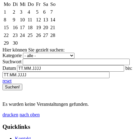
Mo
Di
Mi
Do
Fr
Sa
So
1
2
3
4
5
6
7
8
9
10
11
12
13
14
15
16
17
18
19
20
21
22
23
24
25
26
27
28
29
30
Hier können Sie gezielt suchen:
Kategorie
Suchwort
Datum
bis:
reset
Es wurden keine Veranstaltungen gefunden.
drucken
nach oben
Quicklinks
Kontakt