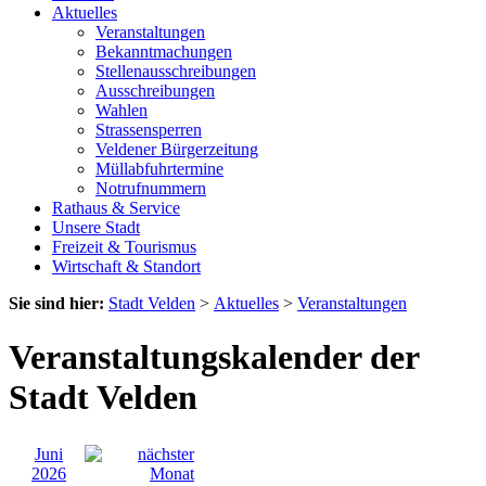
Aktuelles
Veranstaltungen
Bekanntmachungen
Stellenausschreibungen
Ausschreibungen
Wahlen
Strassensperren
Veldener Bürgerzeitung
Müllabfuhrtermine
Notrufnummern
Rathaus & Service
Unsere Stadt
Freizeit & Tourismus
Wirtschaft & Standort
Sie sind hier:
Stadt Velden
>
Aktuelles
>
Veranstaltungen
Veranstaltungskalender der
Stadt Velden
Juni
2026