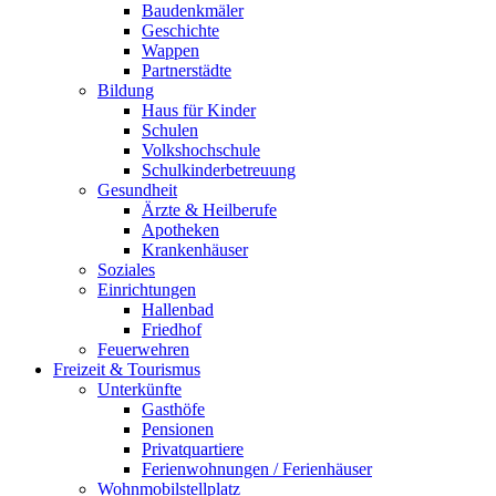
Baudenkmäler
Geschichte
Wappen
Partnerstädte
Bildung
Haus für Kinder
Schulen
Volkshochschule
Schulkinderbetreuung
Gesundheit
Ärzte & Heilberufe
Apotheken
Krankenhäuser
Soziales
Einrichtungen
Hallenbad
Friedhof
Feuerwehren
Freizeit & Tourismus
Unterkünfte
Gasthöfe
Pensionen
Privatquartiere
Ferienwohnungen / Ferienhäuser
Wohnmobilstellplatz