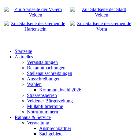
Startseite
Aktuelles
Veranstaltungen
Bekanntmachungen
Stellenausschreibungen
Ausschreibungen
Wahlen
Kommunalwahl 2026
Strassensperren
Veldener Bürgerzeitung
Müllabfuhrtermine
Notrufnummern
Rathaus & Service
Verwaltung
Ansprechpartner
Sachgebiete