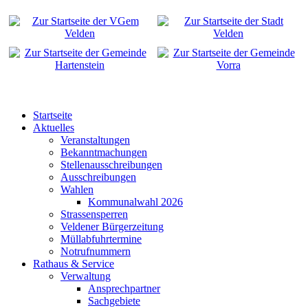
Startseite
Aktuelles
Veranstaltungen
Bekanntmachungen
Stellenausschreibungen
Ausschreibungen
Wahlen
Kommunalwahl 2026
Strassensperren
Veldener Bürgerzeitung
Müllabfuhrtermine
Notrufnummern
Rathaus & Service
Verwaltung
Ansprechpartner
Sachgebiete