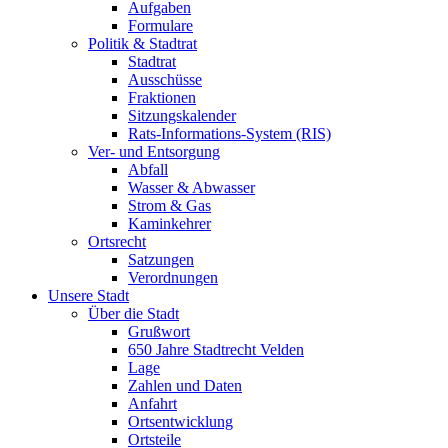
Aufgaben
Formulare
Politik & Stadtrat
Stadtrat
Ausschüsse
Fraktionen
Sitzungskalender
Rats-Informations-System (RIS)
Ver- und Entsorgung
Abfall
Wasser & Abwasser
Strom & Gas
Kaminkehrer
Ortsrecht
Satzungen
Verordnungen
Unsere Stadt
Über die Stadt
Grußwort
650 Jahre Stadtrecht Velden
Lage
Zahlen und Daten
Anfahrt
Ortsentwicklung
Ortsteile