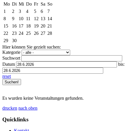
Mo
Di
Mi
Do
Fr
Sa
So
1
2
3
4
5
6
7
8
9
10
11
12
13
14
15
16
17
18
19
20
21
22
23
24
25
26
27
28
29
30
Hier können Sie gezielt suchen:
Kategorie
Suchwort
Datum
bis:
reset
Es wurden keine Veranstaltungen gefunden.
drucken
nach oben
Quicklinks
Kontakt