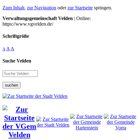
Zum Inhalt
,
zur Navigation
oder
zur Startseite
springen.
Verwaltungsgemeinschaft Velden
| Online:
https://www.vgvelden.de/
Schriftgröße
A
A
A
Suche Velden
suchen