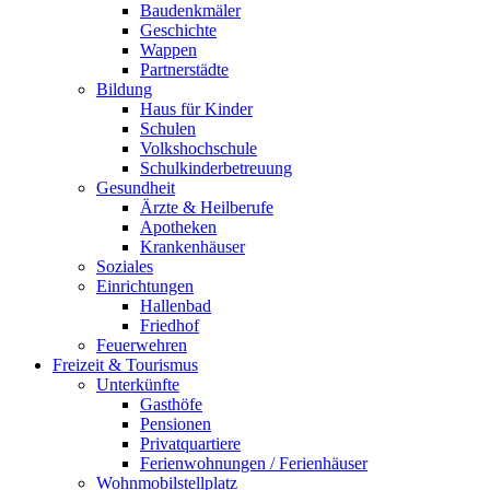
Baudenkmäler
Geschichte
Wappen
Partnerstädte
Bildung
Haus für Kinder
Schulen
Volkshochschule
Schulkinderbetreuung
Gesundheit
Ärzte & Heilberufe
Apotheken
Krankenhäuser
Soziales
Einrichtungen
Hallenbad
Friedhof
Feuerwehren
Freizeit & Tourismus
Unterkünfte
Gasthöfe
Pensionen
Privatquartiere
Ferienwohnungen / Ferienhäuser
Wohnmobilstellplatz