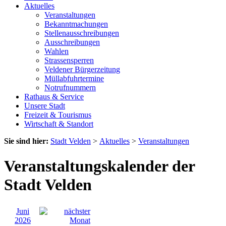
Aktuelles
Veranstaltungen
Bekanntmachungen
Stellenausschreibungen
Ausschreibungen
Wahlen
Strassensperren
Veldener Bürgerzeitung
Müllabfuhrtermine
Notrufnummern
Rathaus & Service
Unsere Stadt
Freizeit & Tourismus
Wirtschaft & Standort
Sie sind hier:
Stadt Velden
>
Aktuelles
>
Veranstaltungen
Veranstaltungskalender der
Stadt Velden
Juni
2026