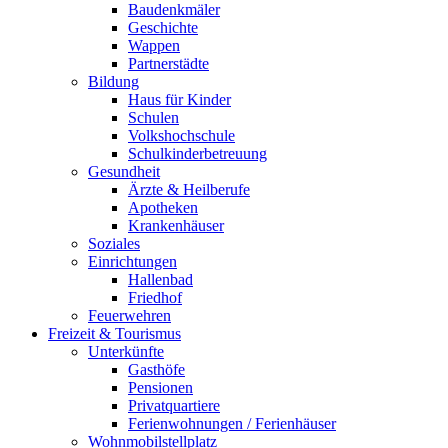
Baudenkmäler
Geschichte
Wappen
Partnerstädte
Bildung
Haus für Kinder
Schulen
Volkshochschule
Schulkinderbetreuung
Gesundheit
Ärzte & Heilberufe
Apotheken
Krankenhäuser
Soziales
Einrichtungen
Hallenbad
Friedhof
Feuerwehren
Freizeit & Tourismus
Unterkünfte
Gasthöfe
Pensionen
Privatquartiere
Ferienwohnungen / Ferienhäuser
Wohnmobilstellplatz