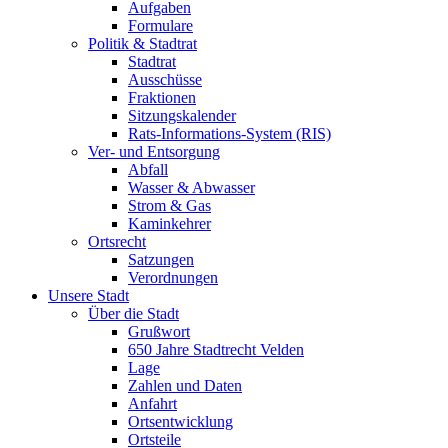
Aufgaben
Formulare
Politik & Stadtrat
Stadtrat
Ausschüsse
Fraktionen
Sitzungskalender
Rats-Informations-System (RIS)
Ver- und Entsorgung
Abfall
Wasser & Abwasser
Strom & Gas
Kaminkehrer
Ortsrecht
Satzungen
Verordnungen
Unsere Stadt
Über die Stadt
Grußwort
650 Jahre Stadtrecht Velden
Lage
Zahlen und Daten
Anfahrt
Ortsentwicklung
Ortsteile