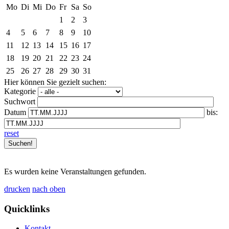
Mo
Di
Mi
Do
Fr
Sa
So
1
2
3
4
5
6
7
8
9
10
11
12
13
14
15
16
17
18
19
20
21
22
23
24
25
26
27
28
29
30
31
Hier können Sie gezielt suchen:
Kategorie
Suchwort
Datum
bis:
reset
Es wurden keine Veranstaltungen gefunden.
drucken
nach oben
Quicklinks
Kontakt