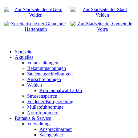
Startseite
Aktuelles
Veranstaltungen
Bekanntmachungen
Stellenausschreibungen
Ausschreibungen
Wahlen
Kommunalwahl 2026
Strassensperren
Veldener Bürgerzeitung
Müllabfuhrtermine
Notrufnummern
Rathaus & Service
Verwaltung
Ansprechpartner
Sachgebiete