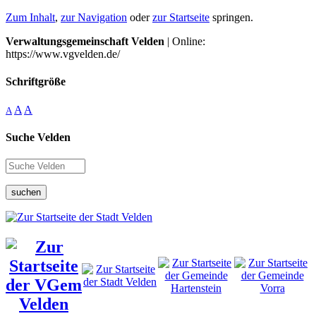
Zum Inhalt
,
zur Navigation
oder
zur Startseite
springen.
Verwaltungsgemeinschaft Velden
| Online:
https://www.vgvelden.de/
Schriftgröße
A
A
A
Suche Velden
suchen