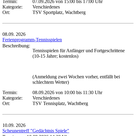
Termin:
07.09.2026 von 15:00
bis 17:00 Uhr
Kategorie:
Verschiedenes
Ort:
TSV Sportplatz, Wachtberg
08.09.
2026
Ferienprogramm-Tennisspielen
Beschreibung:
Tennisspielen für Anfänger und Fortgeschrittene
(10-15 Jahre; kostenlos)
(Anmeldung zwei Wochen vorher, entfällt bei
schlechtem Wetter)
Termin:
08.09.2026 von 10:00
bis 11:30 Uhr
Kategorie:
Verschiedenes
Ort:
TSV Tennisplatz, Wachtberg
10.09.
2026
Scheunentreff "Gedächtnis Spiele"