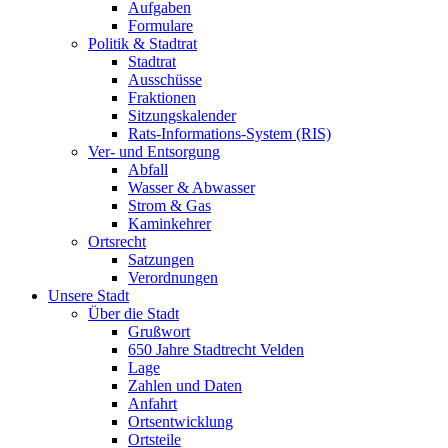
Aufgaben
Formulare
Politik & Stadtrat
Stadtrat
Ausschüsse
Fraktionen
Sitzungskalender
Rats-Informations-System (RIS)
Ver- und Entsorgung
Abfall
Wasser & Abwasser
Strom & Gas
Kaminkehrer
Ortsrecht
Satzungen
Verordnungen
Unsere Stadt
Über die Stadt
Grußwort
650 Jahre Stadtrecht Velden
Lage
Zahlen und Daten
Anfahrt
Ortsentwicklung
Ortsteile