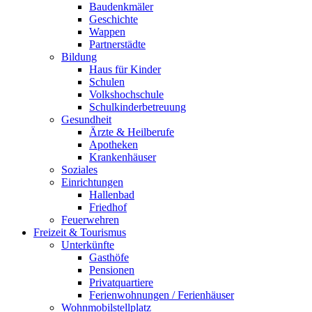
Baudenkmäler
Geschichte
Wappen
Partnerstädte
Bildung
Haus für Kinder
Schulen
Volkshochschule
Schulkinderbetreuung
Gesundheit
Ärzte & Heilberufe
Apotheken
Krankenhäuser
Soziales
Einrichtungen
Hallenbad
Friedhof
Feuerwehren
Freizeit & Tourismus
Unterkünfte
Gasthöfe
Pensionen
Privatquartiere
Ferienwohnungen / Ferienhäuser
Wohnmobilstellplatz