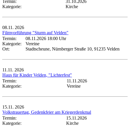
Termin:
31.10.2026
Kategorie:
Kirche
08.11.
2026
Filmvorführung "Sturm auf Velden"
Termin:
08.11.2026 18:00 Uhr
Kategorie:
Vereine
Ort:
Stadtscheune, Nürnberger Straße 10, 91235 Velden
11.11.
2026
Haus für Kinder Velden, "Lichterfest"
Termin:
11.11.2026
Kategorie:
Vereine
15.11.
2026
Volkstrauertag, Gedenkfeier am Kriegerdenkmal
Termin:
15.11.2026
Kategorie:
Kirche