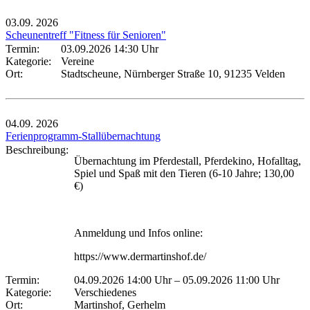
03.09.
2026
Scheunentreff "Fitness für Senioren"
Termin:
03.09.2026 14:30 Uhr
Kategorie:
Vereine
Ort:
Stadtscheune, Nürnberger Straße 10, 91235 Velden
04.09.
2026
Ferienprogramm-Stallübernachtung
Beschreibung:
Übernachtung im Pferdestall, Pferdekino, Hofalltag,
Spiel und Spaß mit den Tieren (6-10 Jahre; 130,00
€)
Anmeldung und Infos online:
https://www.dermartinshof.de/
Termin:
04.09.2026 14:00 Uhr
–
05.09.2026 11:00 Uhr
Kategorie:
Verschiedenes
Ort:
Martinshof, Gerhelm