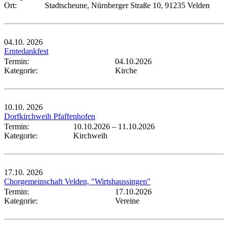
Ort:
Stadtscheune, Nürnberger Straße 10, 91235 Velden
04.10.
2026
Erntedankfest
Termin:
04.10.2026
Kategorie:
Kirche
10.10.
2026
Dorfkirchweih Pfaffenhofen
Termin:
10.10.2026
–
11.10.2026
Kategorie:
Kirchweih
17.10.
2026
Chorgemeinschaft Velden, "Wirtshaussingen"
Termin:
17.10.2026
Kategorie:
Vereine