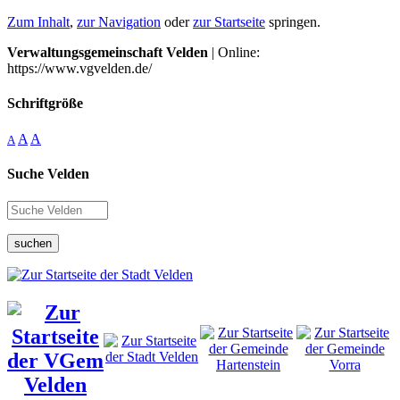
Zum Inhalt
,
zur Navigation
oder
zur Startseite
springen.
Verwaltungsgemeinschaft Velden
| Online:
https://www.vgvelden.de/
Schriftgröße
A
A
A
Suche Velden
suchen