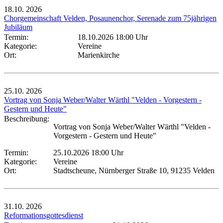
18.10.
2026
Chorgemeinschaft Velden, Posaunenchor, Serenade zum 75jährigen
Jubiläum
Termin:
18.10.2026 18:00 Uhr
Kategorie:
Vereine
Ort:
Marienkirche
25.10.
2026
Vortrag von Sonja Weber/Walter Wärthl "Velden - Vorgestern -
Gestern und Heute"
Beschreibung:
Vortrag von Sonja Weber/Walter Wärthl "Velden -
Vorgestern - Gestern und Heute"
Termin:
25.10.2026 18:00 Uhr
Kategorie:
Vereine
Ort:
Stadtscheune, Nürnberger Straße 10, 91235 Velden
31.10.
2026
Reformationsgottesdienst