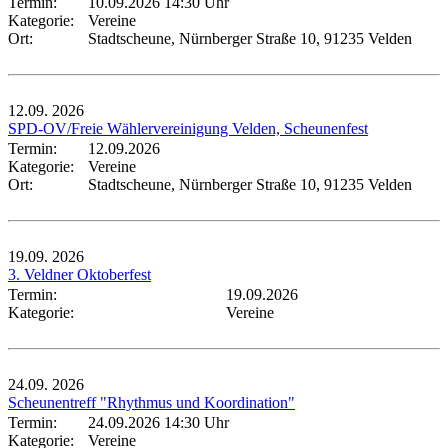
Termin:
10.09.2026 14:30 Uhr
Kategorie:
Vereine
Ort:
Stadtscheune, Nürnberger Straße 10, 91235 Velden
12.09.
2026
SPD-OV/Freie Wählervereinigung Velden, Scheunenfest
Termin:
12.09.2026
Kategorie:
Vereine
Ort:
Stadtscheune, Nürnberger Straße 10, 91235 Velden
19.09.
2026
3. Veldner Oktoberfest
Termin:
19.09.2026
Kategorie:
Vereine
24.09.
2026
Scheunentreff "Rhythmus und Koordination"
Termin:
24.09.2026 14:30 Uhr
Kategorie:
Vereine