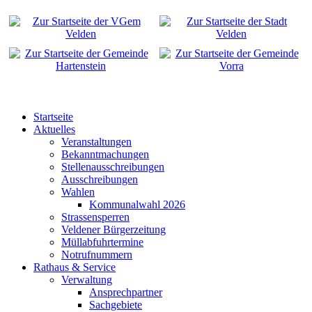
Startseite
Aktuelles
Veranstaltungen
Bekanntmachungen
Stellenausschreibungen
Ausschreibungen
Wahlen
Kommunalwahl 2026
Strassensperren
Veldener Bürgerzeitung
Müllabfuhrtermine
Notrufnummern
Rathaus & Service
Verwaltung
Ansprechpartner
Sachgebiete