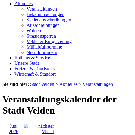
Aktuelles
Veranstaltungen
Bekanntmachungen
Stellenausschreibungen
Ausschreibungen
Wahlen
Strassensperren
Veldener Bürgerzeitung
Müllabfuhrtermine
Notrufnummern
Rathaus & Service
Unsere Stadt
Freizeit & Tourismus
Wirtschaft & Standort
Sie sind hier:
Stadt Velden
>
Aktuelles
>
Veranstaltungen
Veranstaltungskalender der
Stadt Velden
Juni
2026