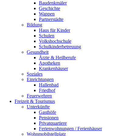
Baudenkmäler
Geschichte
Wappen
Partnerstädte
Bildung
Haus für Kinder
Schulen
Volkshochschule
Schulkinderbetreuung
Gesundheit
Ärzte & Heilberufe
Apotheken
Krankenhäuser
Soziales
Einrichtungen
Hallenbad
Friedhof
Feuerwehren
Freizeit & Tourismus
Unterkünfte
Gasthöfe
Pensionen
Privatquartiere
Ferienwohnungen / Ferienhäuser
Wohnmobilstellplatz