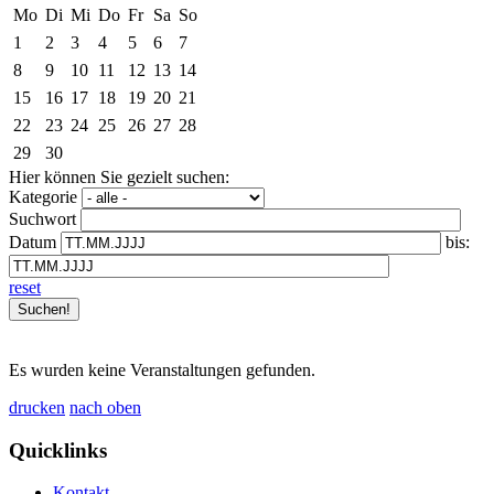
Mo
Di
Mi
Do
Fr
Sa
So
1
2
3
4
5
6
7
8
9
10
11
12
13
14
15
16
17
18
19
20
21
22
23
24
25
26
27
28
29
30
Hier können Sie gezielt suchen:
Kategorie
Suchwort
Datum
bis:
reset
Es wurden keine Veranstaltungen gefunden.
drucken
nach oben
Quicklinks
Kontakt