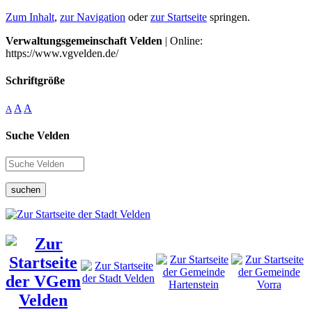
Zum Inhalt
,
zur Navigation
oder
zur Startseite
springen.
Verwaltungsgemeinschaft Velden
| Online:
https://www.vgvelden.de/
Schriftgröße
A
A
A
Suche Velden
suchen