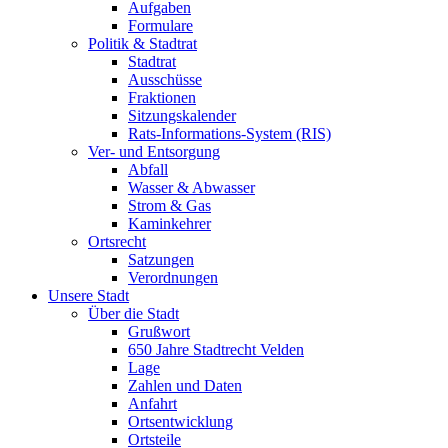
Aufgaben
Formulare
Politik & Stadtrat
Stadtrat
Ausschüsse
Fraktionen
Sitzungskalender
Rats-Informations-System (RIS)
Ver- und Entsorgung
Abfall
Wasser & Abwasser
Strom & Gas
Kaminkehrer
Ortsrecht
Satzungen
Verordnungen
Unsere Stadt
Über die Stadt
Grußwort
650 Jahre Stadtrecht Velden
Lage
Zahlen und Daten
Anfahrt
Ortsentwicklung
Ortsteile