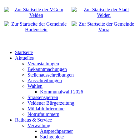
Startseite
Aktuelles
Veranstaltungen
Bekanntmachungen
Stellenausschreibungen
Ausschreibungen
Wahlen
Kommunalwahl 2026
Strassensperren
Veldener Bürgerzeitung
Müllabfuhrtermine
Notrufnummern
Rathaus & Service
Verwaltung
Ansprechpartner
Sachgebiete