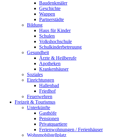
Baudenkmäler
Geschichte
Wappen
Partnerstädte
Bildung
Haus für Kinder
Schulen
Volkshochschule
Schulkinderbetreuung
Gesundheit
Ärzte & Heilberufe
Apotheken
Krankenhäuser
Soziales
Einrichtungen
Hallenbad
Friedhof
Feuerwehren
Freizeit & Tourismus
Unterkünfte
Gasthöfe
Pensionen
Privatquartiere
Ferienwohnungen / Ferienhäuser
Wohnmobilstellplatz