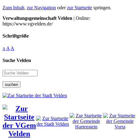
Zum Inhalt
,
zur Navigation
oder
zur Startseite
springen.
Verwaltungsgemeinschaft Velden
| Online:
https://www.vgvelden.de/
Schriftgröße
A
A
A
Suche Velden
suchen