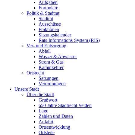
Aufgaben
Formulare
Politik & Stadtrat
Stadtrat
Ausschüsse
Fraktionen
Sitzungskalender
Rats-Informations-System (RIS)
Ver- und Entsorgung
Abfall
Wasser & Abwasser
Strom & Gas
Kaminkehrer
Ortsrecht
Satzungen
Verordnungen
Unsere Stadt
Über die Stadt
Grußwort
650 Jahre Stadtrecht Velden
Lage
Zahlen und Daten
Anfahrt
Ortsentwicklung
Ortsteile