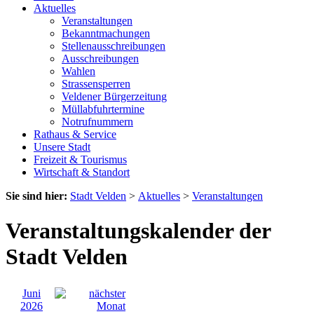
Aktuelles
Veranstaltungen
Bekanntmachungen
Stellenausschreibungen
Ausschreibungen
Wahlen
Strassensperren
Veldener Bürgerzeitung
Müllabfuhrtermine
Notrufnummern
Rathaus & Service
Unsere Stadt
Freizeit & Tourismus
Wirtschaft & Standort
Sie sind hier:
Stadt Velden
>
Aktuelles
>
Veranstaltungen
Veranstaltungskalender der
Stadt Velden
Juni
2026