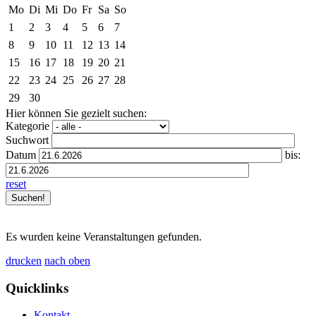
Mo
Di
Mi
Do
Fr
Sa
So
1
2
3
4
5
6
7
8
9
10
11
12
13
14
15
16
17
18
19
20
21
22
23
24
25
26
27
28
29
30
Hier können Sie gezielt suchen:
Kategorie
Suchwort
Datum
bis:
reset
Es wurden keine Veranstaltungen gefunden.
drucken
nach oben
Quicklinks
Kontakt