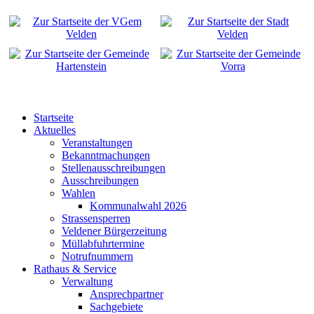
Startseite
Aktuelles
Veranstaltungen
Bekanntmachungen
Stellenausschreibungen
Ausschreibungen
Wahlen
Kommunalwahl 2026
Strassensperren
Veldener Bürgerzeitung
Müllabfuhrtermine
Notrufnummern
Rathaus & Service
Verwaltung
Ansprechpartner
Sachgebiete