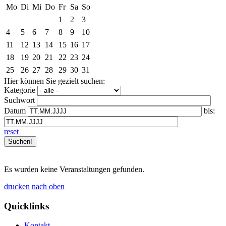
Mo
Di
Mi
Do
Fr
Sa
So
1
2
3
4
5
6
7
8
9
10
11
12
13
14
15
16
17
18
19
20
21
22
23
24
25
26
27
28
29
30
31
Hier können Sie gezielt suchen:
Kategorie
Suchwort
Datum
bis:
reset
Es wurden keine Veranstaltungen gefunden.
drucken
nach oben
Quicklinks
Kontakt