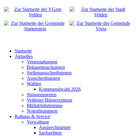
Startseite
Aktuelles
Veranstaltungen
Bekanntmachungen
Stellenausschreibungen
Ausschreibungen
Wahlen
Kommunalwahl 2026
Strassensperren
Veldener Bürgerzeitung
Müllabfuhrtermine
Notrufnummern
Rathaus & Service
Verwaltung
Ansprechpartner
Sachgebiete