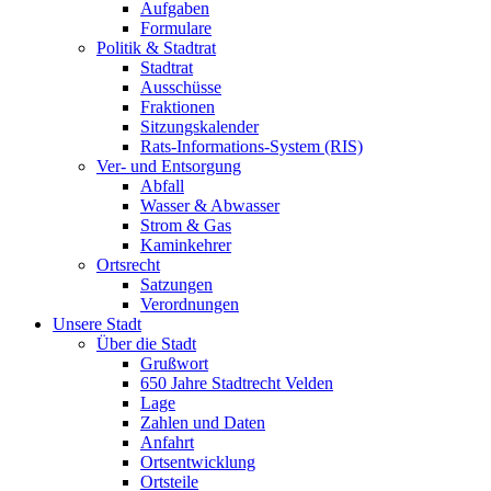
Aufgaben
Formulare
Politik & Stadtrat
Stadtrat
Ausschüsse
Fraktionen
Sitzungskalender
Rats-Informations-System (RIS)
Ver- und Entsorgung
Abfall
Wasser & Abwasser
Strom & Gas
Kaminkehrer
Ortsrecht
Satzungen
Verordnungen
Unsere Stadt
Über die Stadt
Grußwort
650 Jahre Stadtrecht Velden
Lage
Zahlen und Daten
Anfahrt
Ortsentwicklung
Ortsteile