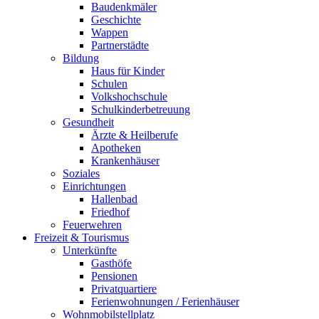
Baudenkmäler
Geschichte
Wappen
Partnerstädte
Bildung
Haus für Kinder
Schulen
Volkshochschule
Schulkinderbetreuung
Gesundheit
Ärzte & Heilberufe
Apotheken
Krankenhäuser
Soziales
Einrichtungen
Hallenbad
Friedhof
Feuerwehren
Freizeit & Tourismus
Unterkünfte
Gasthöfe
Pensionen
Privatquartiere
Ferienwohnungen / Ferienhäuser
Wohnmobilstellplatz