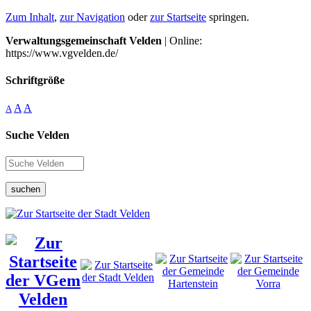
Zum Inhalt
,
zur Navigation
oder
zur Startseite
springen.
Verwaltungsgemeinschaft Velden
| Online:
https://www.vgvelden.de/
Schriftgröße
A
A
A
Suche Velden
suchen