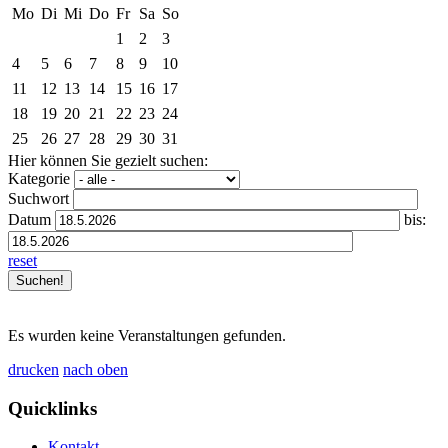
Mo
Di
Mi
Do
Fr
Sa
So
1
2
3
4
5
6
7
8
9
10
11
12
13
14
15
16
17
18
19
20
21
22
23
24
25
26
27
28
29
30
31
Hier können Sie gezielt suchen:
Kategorie
Suchwort
Datum
bis:
reset
Es wurden keine Veranstaltungen gefunden.
drucken
nach oben
Quicklinks
Kontakt