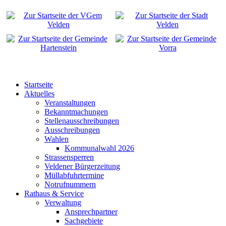
Startseite
Aktuelles
Veranstaltungen
Bekanntmachungen
Stellenausschreibungen
Ausschreibungen
Wahlen
Kommunalwahl 2026
Strassensperren
Veldener Bürgerzeitung
Müllabfuhrtermine
Notrufnummern
Rathaus & Service
Verwaltung
Ansprechpartner
Sachgebiete