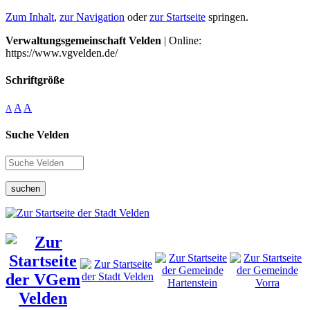
Zum Inhalt
,
zur Navigation
oder
zur Startseite
springen.
Verwaltungsgemeinschaft Velden
| Online:
https://www.vgvelden.de/
Schriftgröße
A
A
A
Suche Velden
suchen