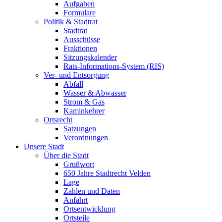
Aufgaben
Formulare
Politik & Stadtrat
Stadtrat
Ausschüsse
Fraktionen
Sitzungskalender
Rats-Informations-System (RIS)
Ver- und Entsorgung
Abfall
Wasser & Abwasser
Strom & Gas
Kaminkehrer
Ortsrecht
Satzungen
Verordnungen
Unsere Stadt
Über die Stadt
Grußwort
650 Jahre Stadtrecht Velden
Lage
Zahlen und Daten
Anfahrt
Ortsentwicklung
Ortsteile