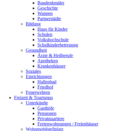
Baudenkmäler
Geschichte
Wappen
Partnerstädte
Bildung
Haus für Kinder
Schulen
Volkshochschule
Schulkinderbetreuung
Gesundheit
Ärzte & Heilberufe
Apotheken
Krankenhäuser
Soziales
Einrichtungen
Hallenbad
Friedhof
Feuerwehren
Freizeit & Tourismus
Unterkünfte
Gasthöfe
Pensionen
Privatquartiere
Ferienwohnungen / Ferienhäuser
Wohnmobilstellplatz