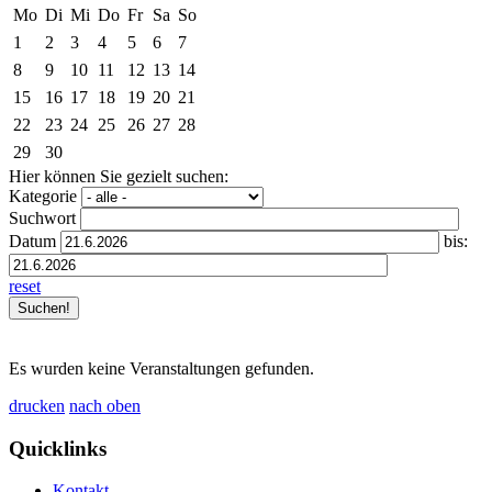
Mo
Di
Mi
Do
Fr
Sa
So
1
2
3
4
5
6
7
8
9
10
11
12
13
14
15
16
17
18
19
20
21
22
23
24
25
26
27
28
29
30
Hier können Sie gezielt suchen:
Kategorie
Suchwort
Datum
bis:
reset
Es wurden keine Veranstaltungen gefunden.
drucken
nach oben
Quicklinks
Kontakt