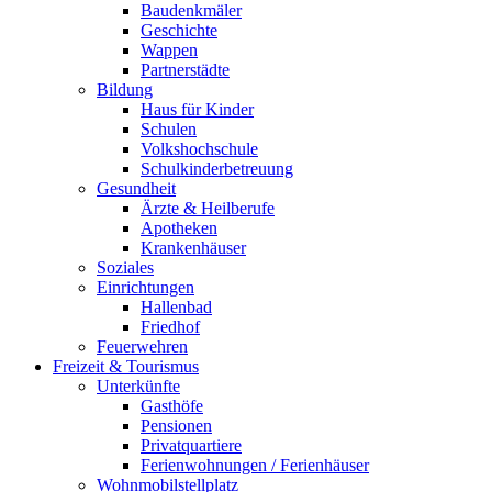
Baudenkmäler
Geschichte
Wappen
Partnerstädte
Bildung
Haus für Kinder
Schulen
Volkshochschule
Schulkinderbetreuung
Gesundheit
Ärzte & Heilberufe
Apotheken
Krankenhäuser
Soziales
Einrichtungen
Hallenbad
Friedhof
Feuerwehren
Freizeit & Tourismus
Unterkünfte
Gasthöfe
Pensionen
Privatquartiere
Ferienwohnungen / Ferienhäuser
Wohnmobilstellplatz