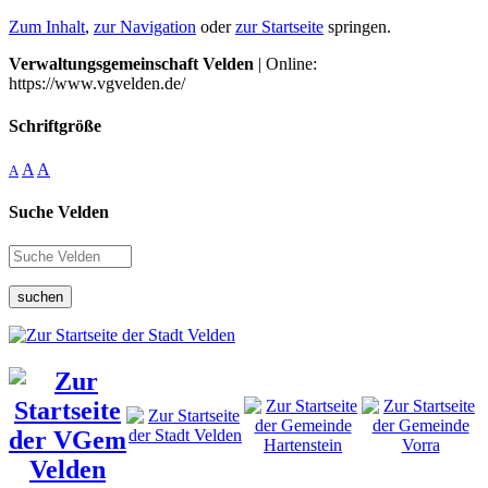
Zum Inhalt
,
zur Navigation
oder
zur Startseite
springen.
Verwaltungsgemeinschaft Velden
| Online:
https://www.vgvelden.de/
Schriftgröße
A
A
A
Suche Velden
suchen