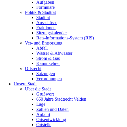
Aufgaben
Formulare
Politik & Stadtrat
Stadtrat
Ausschüsse
Fraktionen
Sitzungskalender
Rats-Informations-System (RIS)
Ver- und Entsorgung
Abfall
Wasser & Abwasser
Strom & Gas
Kaminkehrer
Ortsrecht
Satzungen
Verordnungen
Unsere Stadt
Über die Stadt
Grußwort
650 Jahre Stadtrecht Velden
Lage
Zahlen und Daten
Anfahrt
Ortsentwicklung
Ortsteile