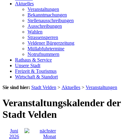
Aktuelles
Veranstaltungen
Bekanntmachungen
Stellenausschreibungen
Ausschreibungen
Wahlen
Strassensperren
Veldener Bürgerzeitung
Müllabfuhrtermine
Notrufnummern
Rathaus & Service
Unsere Stadt
Freizeit & Tourismus
Wirtschaft & Standort
Sie sind hier:
Stadt Velden
>
Aktuelles
>
Veranstaltungen
Veranstaltungskalender der
Stadt Velden
Juni
2026