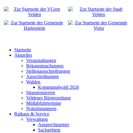
Startseite
Aktuelles
Veranstaltungen
Bekanntmachungen
Stellenausschreibungen
Ausschreibungen
Wahlen
Kommunalwahl 2026
Strassensperren
Veldener Bürgerzeitung
Müllabfuhrtermine
Notrufnummern
Rathaus & Service
Verwaltung
Ansprechpartner
Sachgebiete