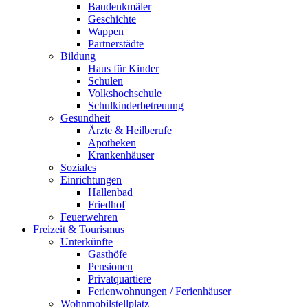
Baudenkmäler
Geschichte
Wappen
Partnerstädte
Bildung
Haus für Kinder
Schulen
Volkshochschule
Schulkinderbetreuung
Gesundheit
Ärzte & Heilberufe
Apotheken
Krankenhäuser
Soziales
Einrichtungen
Hallenbad
Friedhof
Feuerwehren
Freizeit & Tourismus
Unterkünfte
Gasthöfe
Pensionen
Privatquartiere
Ferienwohnungen / Ferienhäuser
Wohnmobilstellplatz