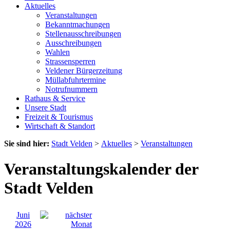
Aktuelles
Veranstaltungen
Bekanntmachungen
Stellenausschreibungen
Ausschreibungen
Wahlen
Strassensperren
Veldener Bürgerzeitung
Müllabfuhrtermine
Notrufnummern
Rathaus & Service
Unsere Stadt
Freizeit & Tourismus
Wirtschaft & Standort
Sie sind hier:
Stadt Velden
>
Aktuelles
>
Veranstaltungen
Veranstaltungskalender der
Stadt Velden
Juni
2026