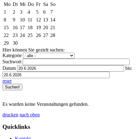
Mo
Di
Mi
Do
Fr
Sa
So
1
2
3
4
5
6
7
8
9
10
11
12
13
14
15
16
17
18
19
20
21
22
23
24
25
26
27
28
29
30
Hier können Sie gezielt suchen:
Kategorie
Suchwort
Datum
bis:
reset
Es wurden keine Veranstaltungen gefunden.
drucken
nach oben
Quicklinks
Kontakt