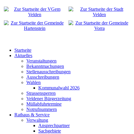
Startseite
Aktuelles
Veranstaltungen
Bekanntmachungen
Stellenausschreibungen
Ausschreibungen
Wahlen
Kommunalwahl 2026
Strassensperren
Veldener Bürgerzeitung
Müllabfuhrtermine
Notrufnummern
Rathaus & Service
Verwaltung
Ansprechpartner
Sachgebiete