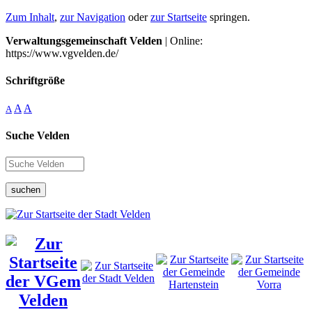
Zum Inhalt
,
zur Navigation
oder
zur Startseite
springen.
Verwaltungsgemeinschaft Velden
| Online:
https://www.vgvelden.de/
Schriftgröße
A
A
A
Suche Velden
suchen