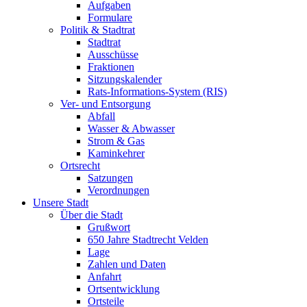
Aufgaben
Formulare
Politik & Stadtrat
Stadtrat
Ausschüsse
Fraktionen
Sitzungskalender
Rats-Informations-System (RIS)
Ver- und Entsorgung
Abfall
Wasser & Abwasser
Strom & Gas
Kaminkehrer
Ortsrecht
Satzungen
Verordnungen
Unsere Stadt
Über die Stadt
Grußwort
650 Jahre Stadtrecht Velden
Lage
Zahlen und Daten
Anfahrt
Ortsentwicklung
Ortsteile