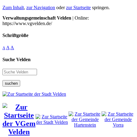
Zum Inhalt
,
zur Navigation
oder
zur Startseite
springen.
Verwaltungsgemeinschaft Velden
| Online:
https://www.vgvelden.de/
Schriftgröße
A
A
A
Suche Velden
suchen