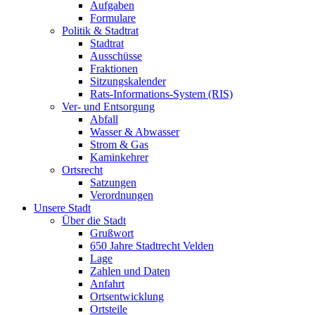
Aufgaben
Formulare
Politik & Stadtrat
Stadtrat
Ausschüsse
Fraktionen
Sitzungskalender
Rats-Informations-System (RIS)
Ver- und Entsorgung
Abfall
Wasser & Abwasser
Strom & Gas
Kaminkehrer
Ortsrecht
Satzungen
Verordnungen
Unsere Stadt
Über die Stadt
Grußwort
650 Jahre Stadtrecht Velden
Lage
Zahlen und Daten
Anfahrt
Ortsentwicklung
Ortsteile