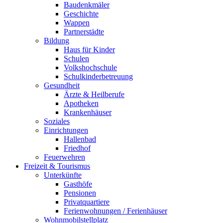
Baudenkmäler
Geschichte
Wappen
Partnerstädte
Bildung
Haus für Kinder
Schulen
Volkshochschule
Schulkinderbetreuung
Gesundheit
Ärzte & Heilberufe
Apotheken
Krankenhäuser
Soziales
Einrichtungen
Hallenbad
Friedhof
Feuerwehren
Freizeit & Tourismus
Unterkünfte
Gasthöfe
Pensionen
Privatquartiere
Ferienwohnungen / Ferienhäuser
Wohnmobilstellplatz