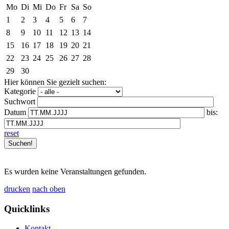
Mo
Di
Mi
Do
Fr
Sa
So
1
2
3
4
5
6
7
8
9
10
11
12
13
14
15
16
17
18
19
20
21
22
23
24
25
26
27
28
29
30
Hier können Sie gezielt suchen:
Kategorie
Suchwort
Datum
bis:
reset
Es wurden keine Veranstaltungen gefunden.
drucken
nach oben
Quicklinks
Kontakt