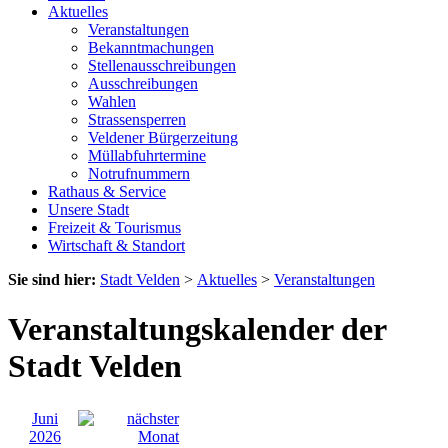
Aktuelles
Veranstaltungen
Bekanntmachungen
Stellenausschreibungen
Ausschreibungen
Wahlen
Strassensperren
Veldener Bürgerzeitung
Müllabfuhrtermine
Notrufnummern
Rathaus & Service
Unsere Stadt
Freizeit & Tourismus
Wirtschaft & Standort
Sie sind hier:
Stadt Velden
>
Aktuelles
>
Veranstaltungen
Veranstaltungskalender der
Stadt Velden
Juni
2026