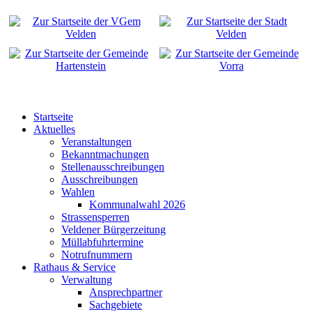
Startseite
Aktuelles
Veranstaltungen
Bekanntmachungen
Stellenausschreibungen
Ausschreibungen
Wahlen
Kommunalwahl 2026
Strassensperren
Veldener Bürgerzeitung
Müllabfuhrtermine
Notrufnummern
Rathaus & Service
Verwaltung
Ansprechpartner
Sachgebiete