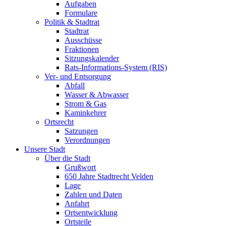
Aufgaben
Formulare
Politik & Stadtrat
Stadtrat
Ausschüsse
Fraktionen
Sitzungskalender
Rats-Informations-System (RIS)
Ver- und Entsorgung
Abfall
Wasser & Abwasser
Strom & Gas
Kaminkehrer
Ortsrecht
Satzungen
Verordnungen
Unsere Stadt
Über die Stadt
Grußwort
650 Jahre Stadtrecht Velden
Lage
Zahlen und Daten
Anfahrt
Ortsentwicklung
Ortsteile