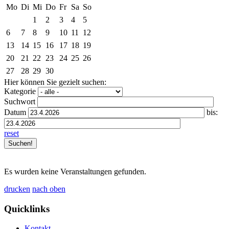
Mo
Di
Mi
Do
Fr
Sa
So
1
2
3
4
5
6
7
8
9
10
11
12
13
14
15
16
17
18
19
20
21
22
23
24
25
26
27
28
29
30
Hier können Sie gezielt suchen:
Kategorie
Suchwort
Datum
bis:
reset
Es wurden keine Veranstaltungen gefunden.
drucken
nach oben
Quicklinks
Kontakt