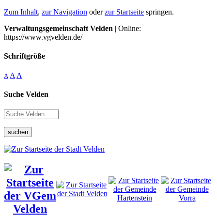
Zum Inhalt
,
zur Navigation
oder
zur Startseite
springen.
Verwaltungsgemeinschaft Velden
| Online:
https://www.vgvelden.de/
Schriftgröße
A
A
A
Suche Velden
suchen