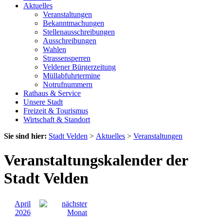
Aktuelles
Veranstaltungen
Bekanntmachungen
Stellenausschreibungen
Ausschreibungen
Wahlen
Strassensperren
Veldener Bürgerzeitung
Müllabfuhrtermine
Notrufnummern
Rathaus & Service
Unsere Stadt
Freizeit & Tourismus
Wirtschaft & Standort
Sie sind hier:
Stadt Velden
>
Aktuelles
>
Veranstaltungen
Veranstaltungskalender der
Stadt Velden
April
2026