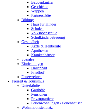
Baudenkmäler
Geschichte
Wappen
Partnerstädte
Bildung
Haus für Kinder
Schulen
Volkshochschule
Schulkinderbetreuung
Gesundheit
Ärzte & Heilberufe
Apotheken
Krankenhäuser
Soziales
Einrichtungen
Hallenbad
Friedhof
Feuerwehren
Freizeit & Tourismus
Unterkünfte
Gasthöfe
Pensionen
Privatquartiere
Ferienwohnungen / Ferienhäuser
Wohnmobilstellplatz