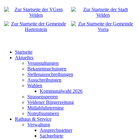
Startseite
Aktuelles
Veranstaltungen
Bekanntmachungen
Stellenausschreibungen
Ausschreibungen
Wahlen
Kommunalwahl 2026
Strassensperren
Veldener Bürgerzeitung
Müllabfuhrtermine
Notrufnummern
Rathaus & Service
Verwaltung
Ansprechpartner
Sachgebiete