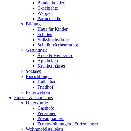
Baudenkmäler
Geschichte
Wappen
Partnerstädte
Bildung
Haus für Kinder
Schulen
Volkshochschule
Schulkinderbetreuung
Gesundheit
Ärzte & Heilberufe
Apotheken
Krankenhäuser
Soziales
Einrichtungen
Hallenbad
Friedhof
Feuerwehren
Freizeit & Tourismus
Unterkünfte
Gasthöfe
Pensionen
Privatquartiere
Ferienwohnungen / Ferienhäuser
Wohnmobilstellplatz