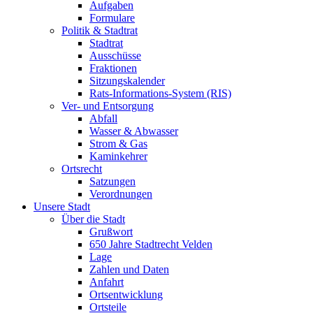
Aufgaben
Formulare
Politik & Stadtrat
Stadtrat
Ausschüsse
Fraktionen
Sitzungskalender
Rats-Informations-System (RIS)
Ver- und Entsorgung
Abfall
Wasser & Abwasser
Strom & Gas
Kaminkehrer
Ortsrecht
Satzungen
Verordnungen
Unsere Stadt
Über die Stadt
Grußwort
650 Jahre Stadtrecht Velden
Lage
Zahlen und Daten
Anfahrt
Ortsentwicklung
Ortsteile