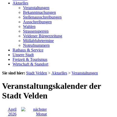
Aktuelles
Veranstaltungen
Bekanntmachungen
Stellenausschreibungen
Ausschreibungen
Wahlen
Strassensperren
Veldener Bürgerzeitung
Müllabfuhrtermine
Notrufnummern
Rathaus & Service
Unsere Stadt
Freizeit & Tourismus
Wirtschaft & Standort
Sie sind hier:
Stadt Velden
>
Aktuelles
>
Veranstaltungen
Veranstaltungskalender der
Stadt Velden
April
2026