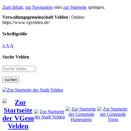
Zum Inhalt
,
zur Navigation
oder
zur Startseite
springen.
Verwaltungsgemeinschaft Velden
| Online:
https://www.vgvelden.de/
Schriftgröße
A
A
A
Suche Velden
suchen