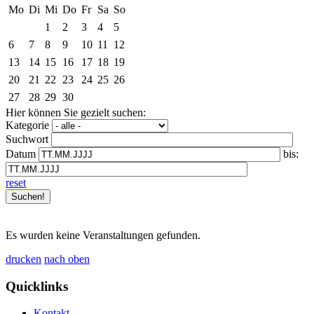
Mo
Di
Mi
Do
Fr
Sa
So
1
2
3
4
5
6
7
8
9
10
11
12
13
14
15
16
17
18
19
20
21
22
23
24
25
26
27
28
29
30
Hier können Sie gezielt suchen:
Kategorie
Suchwort
Datum
bis:
reset
Es wurden keine Veranstaltungen gefunden.
drucken
nach oben
Quicklinks
Kontakt