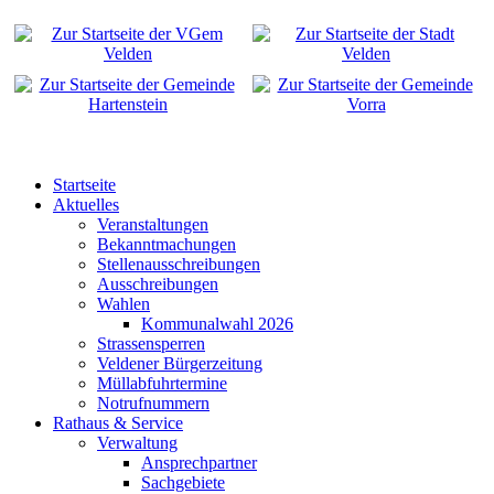
Startseite
Aktuelles
Veranstaltungen
Bekanntmachungen
Stellenausschreibungen
Ausschreibungen
Wahlen
Kommunalwahl 2026
Strassensperren
Veldener Bürgerzeitung
Müllabfuhrtermine
Notrufnummern
Rathaus & Service
Verwaltung
Ansprechpartner
Sachgebiete