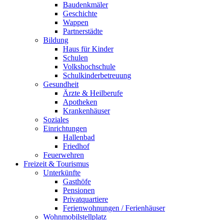
Baudenkmäler
Geschichte
Wappen
Partnerstädte
Bildung
Haus für Kinder
Schulen
Volkshochschule
Schulkinderbetreuung
Gesundheit
Ärzte & Heilberufe
Apotheken
Krankenhäuser
Soziales
Einrichtungen
Hallenbad
Friedhof
Feuerwehren
Freizeit & Tourismus
Unterkünfte
Gasthöfe
Pensionen
Privatquartiere
Ferienwohnungen / Ferienhäuser
Wohnmobilstellplatz