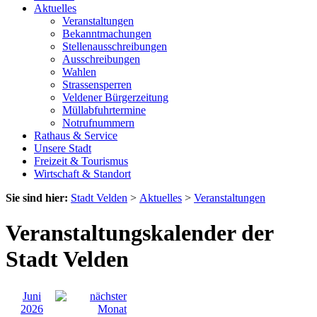
Aktuelles
Veranstaltungen
Bekanntmachungen
Stellenausschreibungen
Ausschreibungen
Wahlen
Strassensperren
Veldener Bürgerzeitung
Müllabfuhrtermine
Notrufnummern
Rathaus & Service
Unsere Stadt
Freizeit & Tourismus
Wirtschaft & Standort
Sie sind hier:
Stadt Velden
>
Aktuelles
>
Veranstaltungen
Veranstaltungskalender der
Stadt Velden
Juni
2026