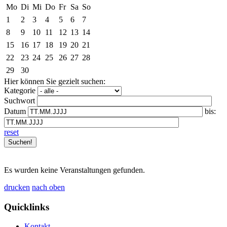
Mo
Di
Mi
Do
Fr
Sa
So
1
2
3
4
5
6
7
8
9
10
11
12
13
14
15
16
17
18
19
20
21
22
23
24
25
26
27
28
29
30
Hier können Sie gezielt suchen:
Kategorie
Suchwort
Datum
bis:
reset
Es wurden keine Veranstaltungen gefunden.
drucken
nach oben
Quicklinks
Kontakt