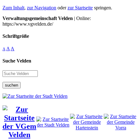
Zum Inhalt
,
zur Navigation
oder
zur Startseite
springen.
Verwaltungsgemeinschaft Velden
| Online:
https://www.vgvelden.de/
Schriftgröße
A
A
A
Suche Velden
suchen