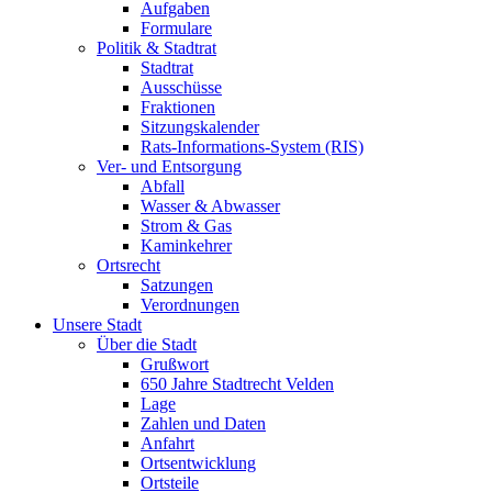
Aufgaben
Formulare
Politik & Stadtrat
Stadtrat
Ausschüsse
Fraktionen
Sitzungskalender
Rats-Informations-System (RIS)
Ver- und Entsorgung
Abfall
Wasser & Abwasser
Strom & Gas
Kaminkehrer
Ortsrecht
Satzungen
Verordnungen
Unsere Stadt
Über die Stadt
Grußwort
650 Jahre Stadtrecht Velden
Lage
Zahlen und Daten
Anfahrt
Ortsentwicklung
Ortsteile