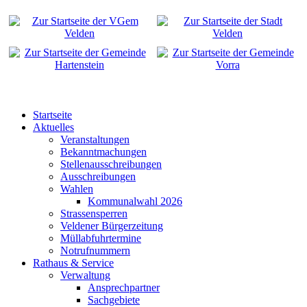
Startseite
Aktuelles
Veranstaltungen
Bekanntmachungen
Stellenausschreibungen
Ausschreibungen
Wahlen
Kommunalwahl 2026
Strassensperren
Veldener Bürgerzeitung
Müllabfuhrtermine
Notrufnummern
Rathaus & Service
Verwaltung
Ansprechpartner
Sachgebiete