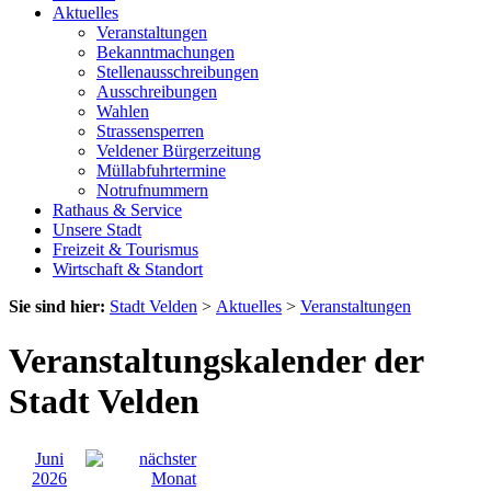
Aktuelles
Veranstaltungen
Bekanntmachungen
Stellenausschreibungen
Ausschreibungen
Wahlen
Strassensperren
Veldener Bürgerzeitung
Müllabfuhrtermine
Notrufnummern
Rathaus & Service
Unsere Stadt
Freizeit & Tourismus
Wirtschaft & Standort
Sie sind hier:
Stadt Velden
>
Aktuelles
>
Veranstaltungen
Veranstaltungskalender der
Stadt Velden
Juni
2026