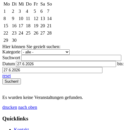
Mo
Di
Mi
Do
Fr
Sa
So
1
2
3
4
5
6
7
8
9
10
11
12
13
14
15
16
17
18
19
20
21
22
23
24
25
26
27
28
29
30
Hier können Sie gezielt suchen:
Kategorie
Suchwort
Datum
bis:
reset
Es wurden keine Veranstaltungen gefunden.
drucken
nach oben
Quicklinks
Kontakt