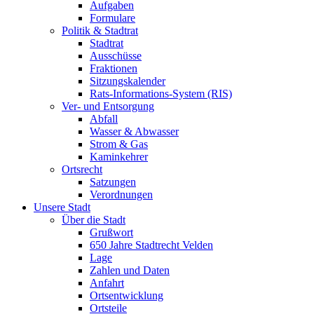
Aufgaben
Formulare
Politik & Stadtrat
Stadtrat
Ausschüsse
Fraktionen
Sitzungskalender
Rats-Informations-System (RIS)
Ver- und Entsorgung
Abfall
Wasser & Abwasser
Strom & Gas
Kaminkehrer
Ortsrecht
Satzungen
Verordnungen
Unsere Stadt
Über die Stadt
Grußwort
650 Jahre Stadtrecht Velden
Lage
Zahlen und Daten
Anfahrt
Ortsentwicklung
Ortsteile