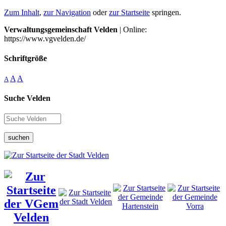
Zum Inhalt
,
zur Navigation
oder
zur Startseite
springen.
Verwaltungsgemeinschaft Velden
| Online:
https://www.vgvelden.de/
Schriftgröße
A
A
A
Suche Velden
suchen