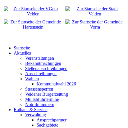
Startseite
Aktuelles
Veranstaltungen
Bekanntmachungen
Stellenausschreibungen
Ausschreibungen
Wahlen
Kommunalwahl 2026
Strassensperren
Veldener Bürgerzeitung
Müllabfuhrtermine
Notrufnummern
Rathaus & Service
Verwaltung
Ansprechpartner
Sachgebiete