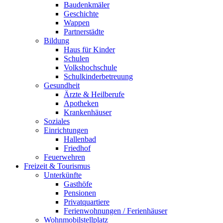
Baudenkmäler
Geschichte
Wappen
Partnerstädte
Bildung
Haus für Kinder
Schulen
Volkshochschule
Schulkinderbetreuung
Gesundheit
Ärzte & Heilberufe
Apotheken
Krankenhäuser
Soziales
Einrichtungen
Hallenbad
Friedhof
Feuerwehren
Freizeit & Tourismus
Unterkünfte
Gasthöfe
Pensionen
Privatquartiere
Ferienwohnungen / Ferienhäuser
Wohnmobilstellplatz