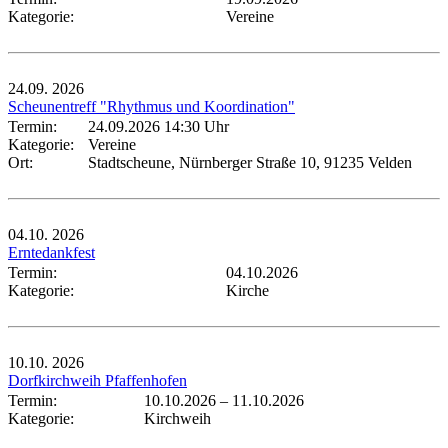
Kategorie:
Vereine
24.09.
2026
Scheunentreff "Rhythmus und Koordination"
Termin:
24.09.2026 14:30 Uhr
Kategorie:
Vereine
Ort:
Stadtscheune, Nürnberger Straße 10, 91235 Velden
04.10.
2026
Erntedankfest
Termin:
04.10.2026
Kategorie:
Kirche
10.10.
2026
Dorfkirchweih Pfaffenhofen
Termin:
10.10.2026
–
11.10.2026
Kategorie:
Kirchweih