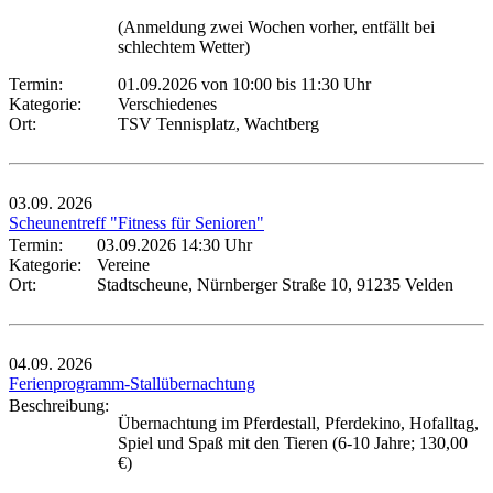
(Anmeldung zwei Wochen vorher, entfällt bei
schlechtem Wetter)
Termin:
01.09.2026 von 10:00
bis 11:30 Uhr
Kategorie:
Verschiedenes
Ort:
TSV Tennisplatz, Wachtberg
03.09.
2026
Scheunentreff "Fitness für Senioren"
Termin:
03.09.2026 14:30 Uhr
Kategorie:
Vereine
Ort:
Stadtscheune, Nürnberger Straße 10, 91235 Velden
04.09.
2026
Ferienprogramm-Stallübernachtung
Beschreibung:
Übernachtung im Pferdestall, Pferdekino, Hofalltag,
Spiel und Spaß mit den Tieren (6-10 Jahre; 130,00
€)