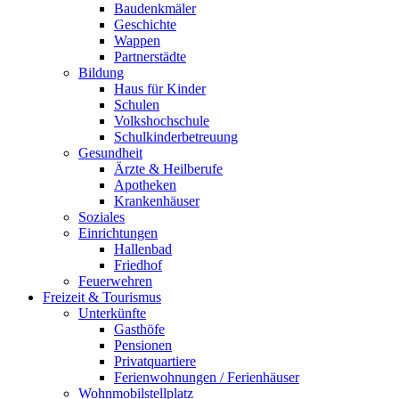
Baudenkmäler
Geschichte
Wappen
Partnerstädte
Bildung
Haus für Kinder
Schulen
Volkshochschule
Schulkinderbetreuung
Gesundheit
Ärzte & Heilberufe
Apotheken
Krankenhäuser
Soziales
Einrichtungen
Hallenbad
Friedhof
Feuerwehren
Freizeit & Tourismus
Unterkünfte
Gasthöfe
Pensionen
Privatquartiere
Ferienwohnungen / Ferienhäuser
Wohnmobilstellplatz