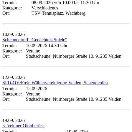
Termin:
08.09.2026 von 10:00
bis 11:30 Uhr
Kategorie:
Verschiedenes
Ort:
TSV Tennisplatz, Wachtberg
10.09.
2026
Scheunentreff "Gedächtnis Spiele"
Termin:
10.09.2026 14:30 Uhr
Kategorie:
Vereine
Ort:
Stadtscheune, Nürnberger Straße 10, 91235 Velden
12.09.
2026
SPD-OV/Freie Wählervereinigung Velden, Scheunenfest
Termin:
12.09.2026
Kategorie:
Vereine
Ort:
Stadtscheune, Nürnberger Straße 10, 91235 Velden
19.09.
2026
3. Veldner Oktoberfest
Termin:
19.09.2026