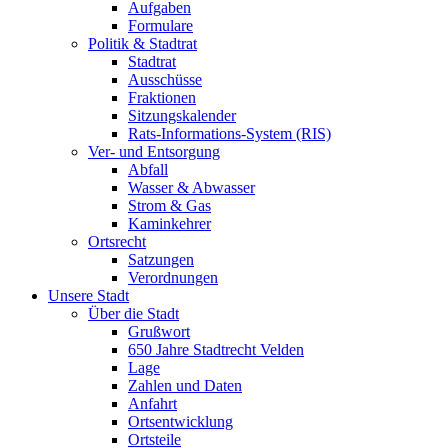
Aufgaben
Formulare
Politik & Stadtrat
Stadtrat
Ausschüsse
Fraktionen
Sitzungskalender
Rats-Informations-System (RIS)
Ver- und Entsorgung
Abfall
Wasser & Abwasser
Strom & Gas
Kaminkehrer
Ortsrecht
Satzungen
Verordnungen
Unsere Stadt
Über die Stadt
Grußwort
650 Jahre Stadtrecht Velden
Lage
Zahlen und Daten
Anfahrt
Ortsentwicklung
Ortsteile