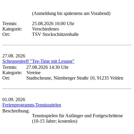
(Anmeldung bis spätestens am Vorabend)
Termin:
25.08.2026 16:00 Uhr
Kategorie:
Verschiedenes
Ort:
TSV Stockschützenhalle
27.08.
2026
Scheunentreff "Tee-Time mit Lesung"
Termin:
27.08.2026 14:30 Uhr
Kategorie:
Vereine
Ort:
Stadtscheune, Nürnberger Straße 10, 91235 Velden
01.09.
2026
Ferienprogramm-Tennisspielen
Beschreibung:
Tennisspielen für Anfänger und Fortgeschrittene
(10-15 Jahre; kostenlos)