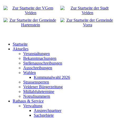
Startseite
Aktuelles
Veranstaltungen
Bekanntmachungen
Stellenausschreibungen
Ausschreibungen
Wahlen
Kommunalwahl 2026
Strassensperren
Veldener Bürgerzeitung
Müllabfuhrtermine
Notrufnummern
Rathaus & Service
Verwaltung
Ansprechpartner
Sachgebiete