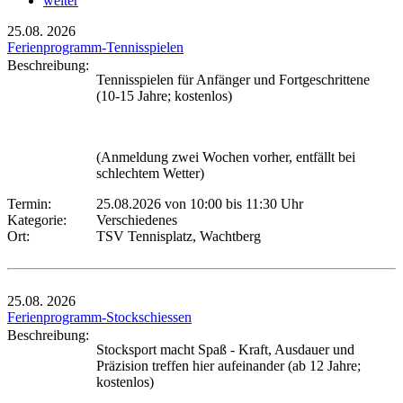
weiter
25.08.
2026
Ferienprogramm-Tennisspielen
Beschreibung:
Tennisspielen für Anfänger und Fortgeschrittene
(10-15 Jahre; kostenlos)
(Anmeldung zwei Wochen vorher, entfällt bei
schlechtem Wetter)
Termin:
25.08.2026 von 10:00
bis 11:30 Uhr
Kategorie:
Verschiedenes
Ort:
TSV Tennisplatz, Wachtberg
25.08.
2026
Ferienprogramm-Stockschiessen
Beschreibung:
Stocksport macht Spaß - Kraft, Ausdauer und
Präzision treffen hier aufeinander (ab 12 Jahre;
kostenlos)