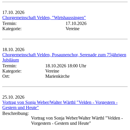
17.10.
2026
Chorgemeinschaft Velden, "Wirtshaussingen"
Termin:
17.10.2026
Kategorie:
Vereine
18.10.
2026
Chorgemeinschaft Velden, Posaunenchor, Serenade zum 75jährigen
Jubiläum
Termin:
18.10.2026 18:00 Uhr
Kategorie:
Vereine
Ort:
Marienkirche
25.10.
2026
Vortrag von Sonja Weber/Walter Wärthl "Velden - Vorgestern -
Gestern und Heute"
Beschreibung:
Vortrag von Sonja Weber/Walter Wärthl "Velden -
Vorgestern - Gestern und Heute"