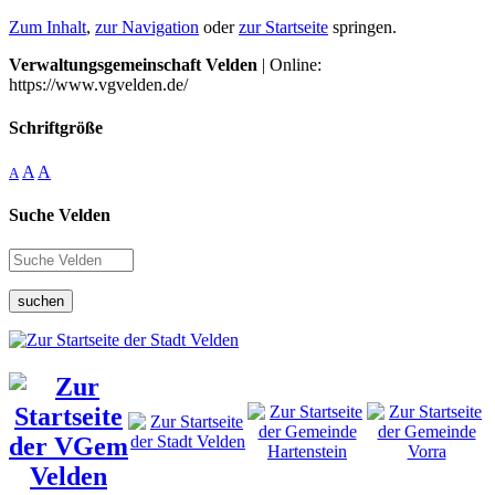
Zum Inhalt
,
zur Navigation
oder
zur Startseite
springen.
Verwaltungsgemeinschaft Velden
| Online:
https://www.vgvelden.de/
Schriftgröße
A
A
A
Suche Velden
suchen