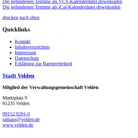
Die gefundenen Termine als VCS-Kalenderdatei downloaden
Die gefundenen Termine als iCal-Kalenderdatei downloaden
drucken
nach oben
Quicklinks
Kontakt
Inhaltsverzeichnis
Impressum
Datenschutz
Erklärung zur Barrierefreiheit
Stadt Velden
Mitglied der Verwaltungsgemeinschaft Velden
Marktplatz 9
91235 Velden
09152 9291-0
rathaus@velden.de
www.velden.de