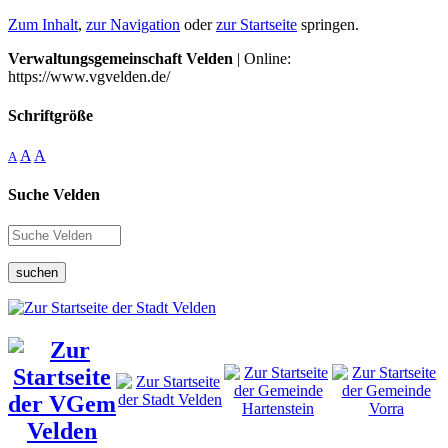
Zum Inhalt
,
zur Navigation
oder
zur Startseite
springen.
Verwaltungsgemeinschaft Velden
| Online:
https://www.vgvelden.de/
Schriftgröße
A
A
A
Suche Velden
suchen