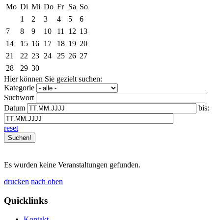
Mo
Di
Mi
Do
Fr
Sa
So
1
2
3
4
5
6
7
8
9
10
11
12
13
14
15
16
17
18
19
20
21
22
23
24
25
26
27
28
29
30
Hier können Sie gezielt suchen:
Kategorie
Suchwort
Datum
bis:
reset
Es wurden keine Veranstaltungen gefunden.
drucken
nach oben
Quicklinks
Kontakt