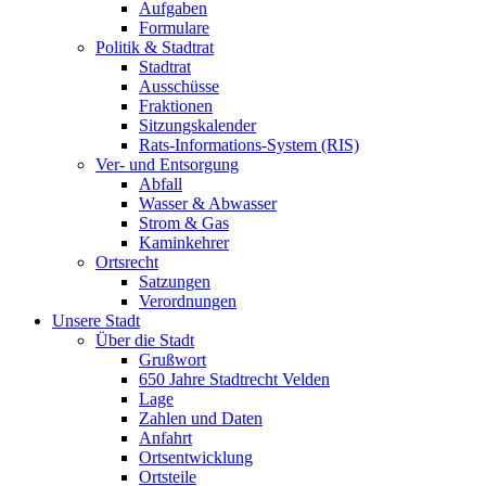
Aufgaben
Formulare
Politik & Stadtrat
Stadtrat
Ausschüsse
Fraktionen
Sitzungskalender
Rats-Informations-System (RIS)
Ver- und Entsorgung
Abfall
Wasser & Abwasser
Strom & Gas
Kaminkehrer
Ortsrecht
Satzungen
Verordnungen
Unsere Stadt
Über die Stadt
Grußwort
650 Jahre Stadtrecht Velden
Lage
Zahlen und Daten
Anfahrt
Ortsentwicklung
Ortsteile