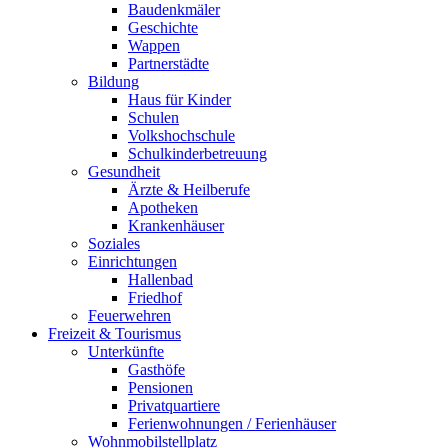
Baudenkmäler
Geschichte
Wappen
Partnerstädte
Bildung
Haus für Kinder
Schulen
Volkshochschule
Schulkinderbetreuung
Gesundheit
Ärzte & Heilberufe
Apotheken
Krankenhäuser
Soziales
Einrichtungen
Hallenbad
Friedhof
Feuerwehren
Freizeit & Tourismus
Unterkünfte
Gasthöfe
Pensionen
Privatquartiere
Ferienwohnungen / Ferienhäuser
Wohnmobilstellplatz