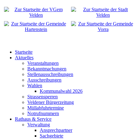
Startseite
Aktuelles
Veranstaltungen
Bekanntmachungen
Stellenausschreibungen
Ausschreibungen
Wahlen
Kommunalwahl 2026
Strassensperren
Veldener Bürgerzeitung
Müllabfuhrtermine
Notrufnummern
Rathaus & Service
Verwaltung
Ansprechpartner
Sachgebiete