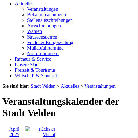
Aktuelles
Veranstaltungen
Bekanntmachungen
Stellenausschreibungen
Ausschreibungen
Wahlen
Strassensperren
Veldener Bürgerzeitung
Müllabfuhrtermine
Notrufnummern
Rathaus & Service
Unsere Stadt
Freizeit & Tourismus
Wirtschaft & Standort
Sie sind hier:
Stadt Velden
>
Aktuelles
>
Veranstaltungen
Veranstaltungskalender der
Stadt Velden
April
2025