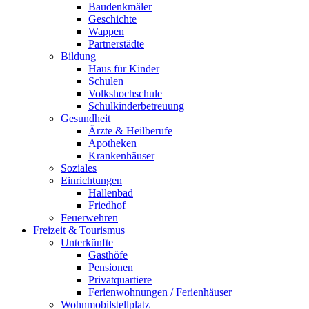
Baudenkmäler
Geschichte
Wappen
Partnerstädte
Bildung
Haus für Kinder
Schulen
Volkshochschule
Schulkinderbetreuung
Gesundheit
Ärzte & Heilberufe
Apotheken
Krankenhäuser
Soziales
Einrichtungen
Hallenbad
Friedhof
Feuerwehren
Freizeit & Tourismus
Unterkünfte
Gasthöfe
Pensionen
Privatquartiere
Ferienwohnungen / Ferienhäuser
Wohnmobilstellplatz