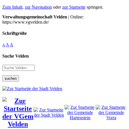
Zum Inhalt
,
zur Navigation
oder
zur Startseite
springen.
Verwaltungsgemeinschaft Velden
| Online:
https://www.vgvelden.de/
Schriftgröße
A
A
A
Suche Velden
suchen