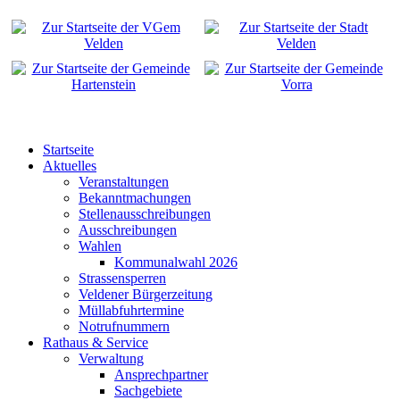
Startseite
Aktuelles
Veranstaltungen
Bekanntmachungen
Stellenausschreibungen
Ausschreibungen
Wahlen
Kommunalwahl 2026
Strassensperren
Veldener Bürgerzeitung
Müllabfuhrtermine
Notrufnummern
Rathaus & Service
Verwaltung
Ansprechpartner
Sachgebiete