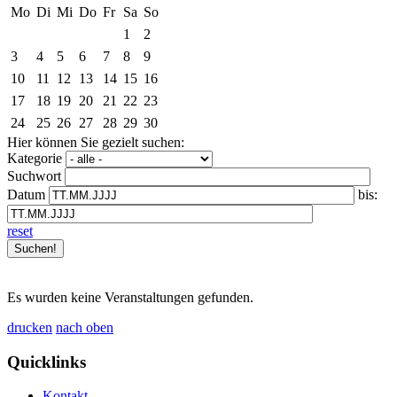
Mo
Di
Mi
Do
Fr
Sa
So
1
2
3
4
5
6
7
8
9
10
11
12
13
14
15
16
17
18
19
20
21
22
23
24
25
26
27
28
29
30
Hier können Sie gezielt suchen:
Kategorie
Suchwort
Datum
bis:
reset
Es wurden keine Veranstaltungen gefunden.
drucken
nach oben
Quicklinks
Kontakt