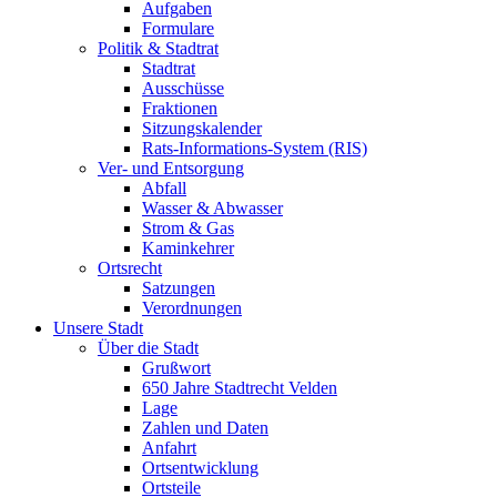
Aufgaben
Formulare
Politik & Stadtrat
Stadtrat
Ausschüsse
Fraktionen
Sitzungskalender
Rats-Informations-System (RIS)
Ver- und Entsorgung
Abfall
Wasser & Abwasser
Strom & Gas
Kaminkehrer
Ortsrecht
Satzungen
Verordnungen
Unsere Stadt
Über die Stadt
Grußwort
650 Jahre Stadtrecht Velden
Lage
Zahlen und Daten
Anfahrt
Ortsentwicklung
Ortsteile