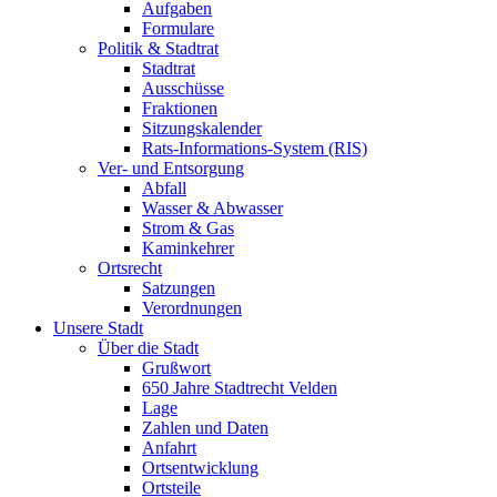
Aufgaben
Formulare
Politik & Stadtrat
Stadtrat
Ausschüsse
Fraktionen
Sitzungskalender
Rats-Informations-System (RIS)
Ver- und Entsorgung
Abfall
Wasser & Abwasser
Strom & Gas
Kaminkehrer
Ortsrecht
Satzungen
Verordnungen
Unsere Stadt
Über die Stadt
Grußwort
650 Jahre Stadtrecht Velden
Lage
Zahlen und Daten
Anfahrt
Ortsentwicklung
Ortsteile