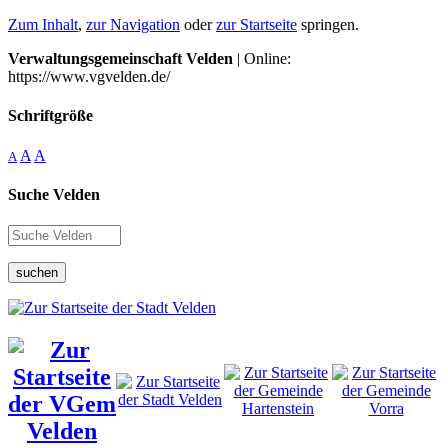
Zum Inhalt
,
zur Navigation
oder
zur Startseite
springen.
Verwaltungsgemeinschaft Velden
| Online:
https://www.vgvelden.de/
Schriftgröße
A
A
A
Suche Velden
suchen