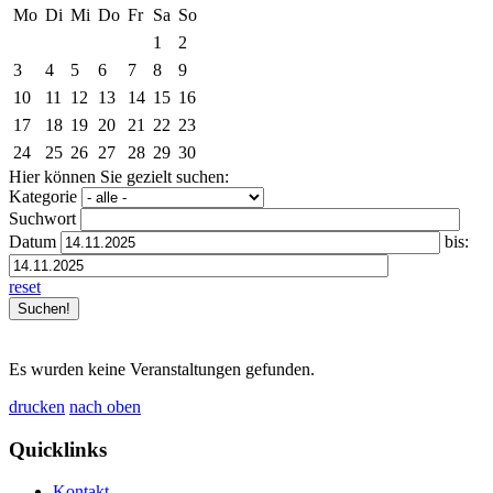
Mo
Di
Mi
Do
Fr
Sa
So
1
2
3
4
5
6
7
8
9
10
11
12
13
14
15
16
17
18
19
20
21
22
23
24
25
26
27
28
29
30
Hier können Sie gezielt suchen:
Kategorie
Suchwort
Datum
bis:
reset
Es wurden keine Veranstaltungen gefunden.
drucken
nach oben
Quicklinks
Kontakt