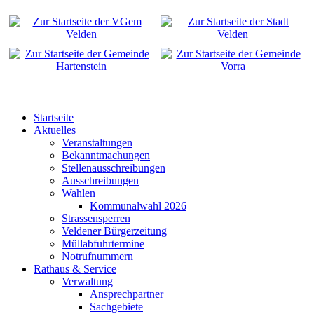
Startseite
Aktuelles
Veranstaltungen
Bekanntmachungen
Stellenausschreibungen
Ausschreibungen
Wahlen
Kommunalwahl 2026
Strassensperren
Veldener Bürgerzeitung
Müllabfuhrtermine
Notrufnummern
Rathaus & Service
Verwaltung
Ansprechpartner
Sachgebiete