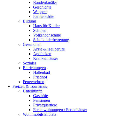
Baudenkmäler
Geschichte
Wappen
Partnerstädte
Bildung
Haus für Kinder
Schulen
Volkshochschule
Schulkinderbetreuung
Gesundheit
Ärzte & Heilberufe
Apotheken
Krankenhäuser
Soziales
Einrichtungen
Hallenbad
Friedhof
Feuerwehren
Freizeit & Tourismus
Unterkünfte
Gasthöfe
Pensionen
Privatquartiere
Ferienwohnungen / Ferienhäuser
Wohnmobilstellplatz