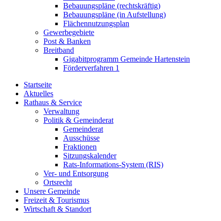
Bebauungspläne (rechtskräftig)
Bebauungspläne (in Aufstellung)
Flächennutzungsplan
Gewerbegebiete
Post & Banken
Breitband
Gigabitprogramm Gemeinde Hartenstein
Förderverfahren 1
Startseite
Aktuelles
Rathaus & Service
Verwaltung
Politik & Gemeinderat
Gemeinderat
Ausschüsse
Fraktionen
Sitzungskalender
Rats-Informations-System (RIS)
Ver- und Entsorgung
Ortsrecht
Unsere Gemeinde
Freizeit & Tourismus
Wirtschaft & Standort