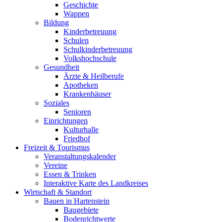
Geschichte
Wappen
Bildung
Kinderbetreuung
Schulen
Schulkinderbetreuung
Volkshochschule
Gesundheit
Ärzte & Heilberufe
Apotheken
Krankenhäuser
Soziales
Senioren
Einrichtungen
Kulturhalle
Friedhof
Freizeit & Tourismus
Veranstaltungskalender
Vereine
Essen & Trinken
Interaktive Karte des Landkreises
Wirtschaft & Standort
Bauen in Hartenstein
Baugebiete
Bodenrichtwerte