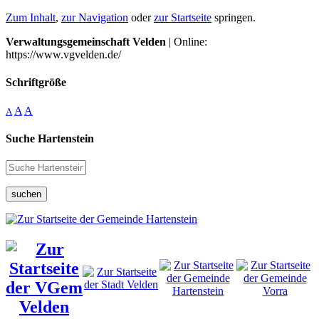
Zum Inhalt
,
zur Navigation
oder
zur Startseite
springen.
Verwaltungsgemeinschaft Velden
| Online:
https://www.vgvelden.de/
Schriftgröße
A
A
A
Suche Hartenstein
suchen