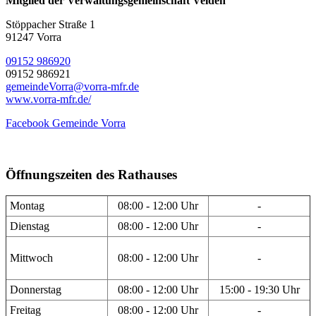
Mitglied der Verwaltungsgemeinschaft Velden
Stöppacher Straße 1
91247 Vorra
09152 986920
09152 986921
gemeindeVorra@vorra-mfr.de
www.vorra-mfr.de/
Facebook Gemeinde Vorra
Öffnungszeiten des Rathauses
Montag
08:00 - 12:00 Uhr
-
Dienstag
08:00 - 12:00 Uhr
-
Mittwoch
08:00 - 12:00 Uhr
-
Donnerstag
08:00 - 12:00 Uhr
15:00 - 19:30 Uhr
Freitag
08:00 - 12:00 Uhr
-