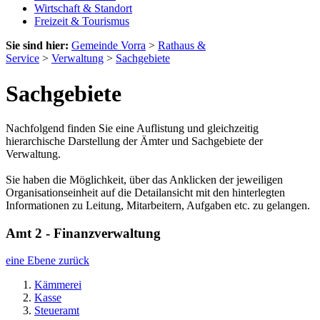
Wirtschaft & Standort
Freizeit & Tourismus
Sie sind hier:
Gemeinde Vorra
>
Rathaus &
Service
>
Verwaltung
>
Sachgebiete
Sachgebiete
Nachfolgend finden Sie eine Auflistung und gleichzeitig
hierarchische Darstellung der Ämter und Sachgebiete der
Verwaltung.
Sie haben die Möglichkeit, über das Anklicken der jeweiligen
Organisationseinheit auf die Detailansicht mit den hinterlegten
Informationen zu Leitung, Mitarbeitern, Aufgaben etc. zu gelangen.
Amt 2 - Finanzverwaltung
eine Ebene zurück
Kämmerei
Kasse
Steueramt