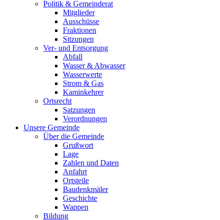
Politik & Gemeinderat
Mitglieder
Ausschüsse
Fraktionen
Sitzungen
Ver- und Entsorgung
Abfall
Wasser & Abwasser
Wasserwerte
Strom & Gas
Kaminkehrer
Ortsrecht
Satzungen
Verordnungen
Unsere Gemeinde
Über die Gemeinde
Grußwort
Lage
Zahlen und Daten
Anfahrt
Ortsteile
Baudenkmäler
Geschichte
Wappen
Bildung