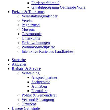
Förderverfahren 2
Gigabitprogramm Gemeinde Vorra
Freizeit & Tourismus
Veranstaltungskalender
Vereine
Pegnitzinsel
Museum
Gastronomie
Unterkünfte
Ferienwohnungen
Wohnmobilstellplätze
Interaktive Karte des Landkreises
Startseite
Aktuelles
Rathaus & Service
Verwaltung
Ansprechpartner
Sachgebiete
Aufgaben
Formulare
Politik & Gemeinderat
Ver- und Entsorgung
Ortsrecht
Unsere Gemeinde