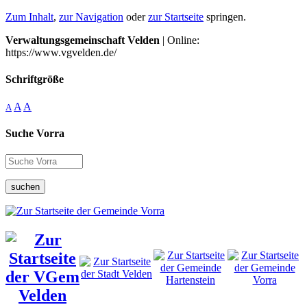
Zum Inhalt
,
zur Navigation
oder
zur Startseite
springen.
Verwaltungsgemeinschaft Velden
| Online:
https://www.vgvelden.de/
Schriftgröße
A
A
A
Suche Vorra
suchen