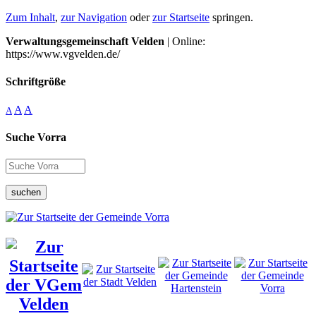
Zum Inhalt
,
zur Navigation
oder
zur Startseite
springen.
Verwaltungsgemeinschaft Velden
| Online:
https://www.vgvelden.de/
Schriftgröße
A
A
A
Suche Vorra
suchen