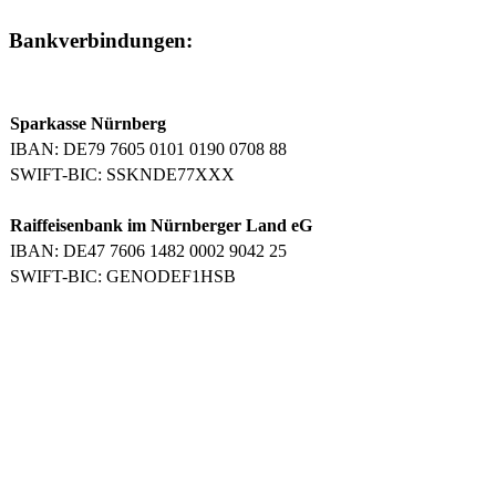
Bankverbindungen:
Sparkasse Nürnberg
IBAN: DE79 7605 0101 0190 0708 88
SWIFT-BIC: SSKNDE77XXX
Raiffeisenbank im Nürnberger Land eG
IBAN: DE47 7606 1482 0002 9042 25
SWIFT-BIC: GENODEF1HSB