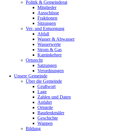
Politik & Gemeinderat
Mitglieder
Ausschüsse
Fraktionen
Sitzungen
Ver- und Entsorgung
Abfall
Wasser & Abwasser
Wasserwerte
Strom & Gas
Kaminkehrer
Ortsrecht
Satzungen
Verordnungen
Unsere Gemeinde
Über die Gemeinde
Grußwort
Lage
Zahlen und Daten
Anfahrt
Ortsteile
Baudenkmäler
Geschichte
Wappen
Bildung