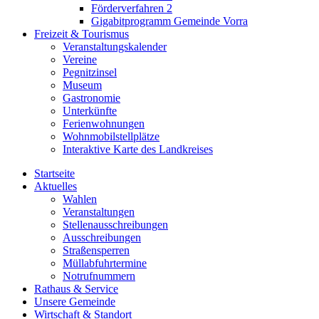
Förderverfahren 2
Gigabitprogramm Gemeinde Vorra
Freizeit & Tourismus
Veranstaltungskalender
Vereine
Pegnitzinsel
Museum
Gastronomie
Unterkünfte
Ferienwohnungen
Wohnmobilstellplätze
Interaktive Karte des Landkreises
Startseite
Aktuelles
Wahlen
Veranstaltungen
Stellenausschreibungen
Ausschreibungen
Straßensperren
Müllabfuhrtermine
Notrufnummern
Rathaus & Service
Unsere Gemeinde
Wirtschaft & Standort