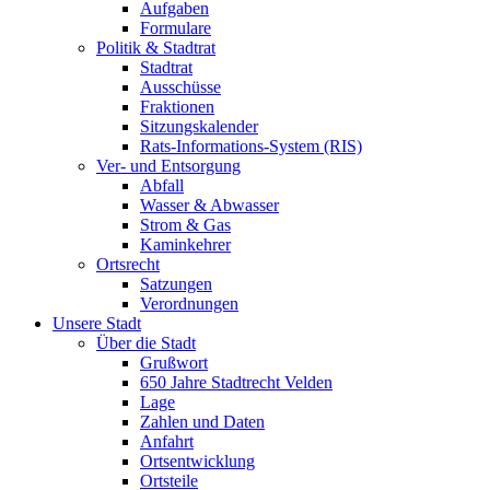
Aufgaben
Formulare
Politik & Stadtrat
Stadtrat
Ausschüsse
Fraktionen
Sitzungskalender
Rats-Informations-System (RIS)
Ver- und Entsorgung
Abfall
Wasser & Abwasser
Strom & Gas
Kaminkehrer
Ortsrecht
Satzungen
Verordnungen
Unsere Stadt
Über die Stadt
Grußwort
650 Jahre Stadtrecht Velden
Lage
Zahlen und Daten
Anfahrt
Ortsentwicklung
Ortsteile