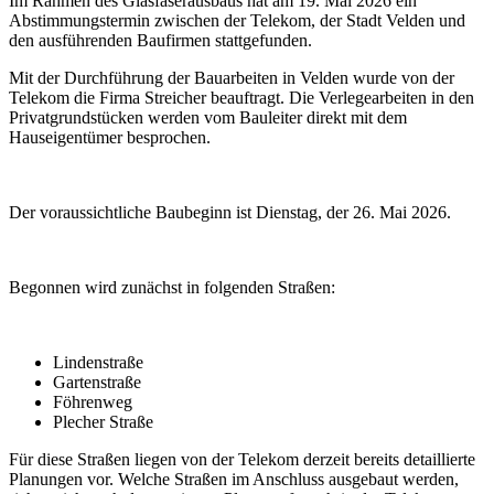
Im Rahmen des Glasfaserausbaus hat am 19. Mai 2026 ein
Abstimmungstermin zwischen der Telekom, der Stadt Velden und
den ausführenden Baufirmen stattgefunden.
Mit der Durchführung der Bauarbeiten in Velden wurde von der
Telekom die Firma Streicher beauftragt. Die Verlegearbeiten in den
Privatgrundstücken werden vom Bauleiter direkt mit dem
Hauseigentümer besprochen.
Der voraussichtliche Baubeginn ist Dienstag, der 26. Mai 2026.
Begonnen wird zunächst in folgenden Straßen:
Lindenstraße
Gartenstraße
Föhrenweg
Plecher Straße
Für diese Straßen liegen von der Telekom derzeit bereits detaillierte
Planungen vor. Welche Straßen im Anschluss ausgebaut werden,