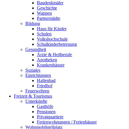
Baudenkmäler
Geschichte
Wappen
Partnerstädte
Bildung
Haus für Kinder
Schulen
Volkshochschule
Schulkinderbetreuung
Gesundheit
Ärzte & Heilberufe
Apotheken
Krankenhäuser
Soziales
Einrichtungen
Hallenbad
Friedhof
Feuerwehren
Freizeit & Tourismus
Unterkünfte
Gasthöfe
Pensionen
Privatquartiere
Ferienwohnungen / Ferienhäuser
Wohnmobilstellplatz