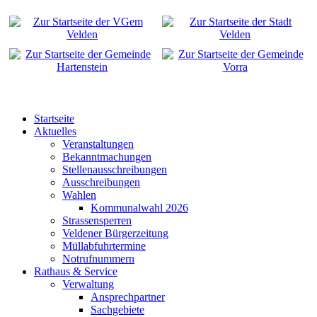
Startseite
Aktuelles
Veranstaltungen
Bekanntmachungen
Stellenausschreibungen
Ausschreibungen
Wahlen
Kommunalwahl 2026
Strassensperren
Veldener Bürgerzeitung
Müllabfuhrtermine
Notrufnummern
Rathaus & Service
Verwaltung
Ansprechpartner
Sachgebiete