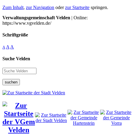
Zum Inhalt
,
zur Navigation
oder
zur Startseite
springen.
Verwaltungsgemeinschaft Velden
| Online:
https://www.vgvelden.de/
Schriftgröße
A
A
A
Suche Velden
suchen