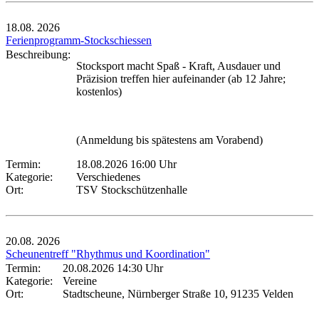
18.08.
2026
Ferienprogramm-Stockschiessen
Beschreibung:
Stocksport macht Spaß - Kraft, Ausdauer und
Präzision treffen hier aufeinander (ab 12 Jahre;
kostenlos)
(Anmeldung bis spätestens am Vorabend)
Termin:
18.08.2026 16:00 Uhr
Kategorie:
Verschiedenes
Ort:
TSV Stockschützenhalle
20.08.
2026
Scheunentreff "Rhythmus und Koordination"
Termin:
20.08.2026 14:30 Uhr
Kategorie:
Vereine
Ort:
Stadtscheune, Nürnberger Straße 10, 91235 Velden