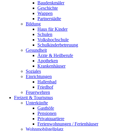
Baudenkmäler
Geschichte
Wappen
Partnerstädte
Bildung
Haus für Kinder
Schulen
Volkshochschule
Schulkinderbetreuung
Gesundheit
Ärzte & Heilberufe
Apotheken
Krankenhäuser
Soziales
Einrichtungen
Hallenbad
Friedhof
Feuerwehren
Freizeit & Tourismus
Unterkünfte
Gasthöfe
Pensionen
Privatquartiere
Ferienwohnungen / Ferienhäuser
Wohnmobilstellplatz