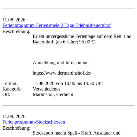
11.08.
2026
Ferienprogramm-Ferienspiele-2 Tage Erlebnisbauernhof
Beschreibung:
Erlebt unvergessliche Ferientage auf dem Reit- und
Bauernhof (ab 6 Jahre; 95,00 €)
Anmeldung und Infos online:
https://www.dermartinshof.de/
Termin:
11.08.2026 von 10:00
bis 14:30 Uhr
Kategorie:
Verschiedenes
Ort:
Martinshof, Gerhelm
11.08.
2026
Ferienprogramm-Stockschiessen
Beschreibung:
Stocksport macht Spaß - Kraft, Ausdauer und