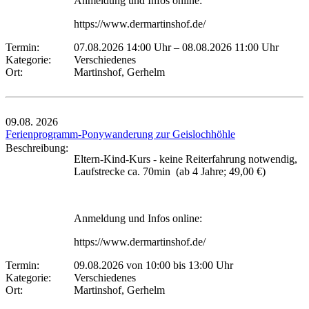
Anmeldung und Infos online:
https://www.dermartinshof.de/
Termin:
07.08.2026 14:00 Uhr
–
08.08.2026 11:00 Uhr
Kategorie:
Verschiedenes
Ort:
Martinshof, Gerhelm
09.08.
2026
Ferienprogramm-Ponywanderung zur Geislochhöhle
Beschreibung:
Eltern-Kind-Kurs - keine Reiterfahrung notwendig,
Laufstrecke ca. 70min (ab 4 Jahre; 49,00 €)
Anmeldung und Infos online:
https://www.dermartinshof.de/
Termin:
09.08.2026 von 10:00
bis 13:00 Uhr
Kategorie:
Verschiedenes
Ort:
Martinshof, Gerhelm