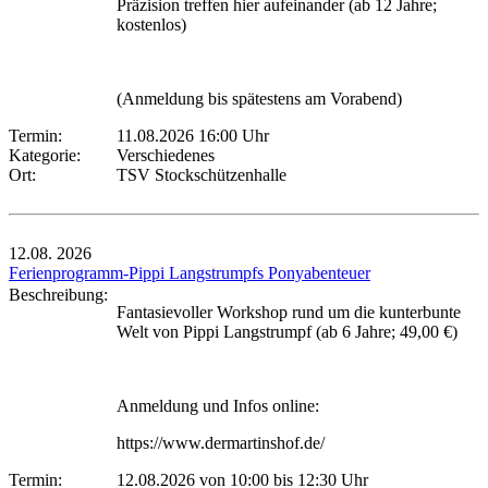
Präzision treffen hier aufeinander (ab 12 Jahre;
kostenlos)
(Anmeldung bis spätestens am Vorabend)
Termin:
11.08.2026 16:00 Uhr
Kategorie:
Verschiedenes
Ort:
TSV Stockschützenhalle
12.08.
2026
Ferienprogramm-Pippi Langstrumpfs Ponyabenteuer
Beschreibung:
Fantasievoller Workshop rund um die kunterbunte
Welt von Pippi Langstrumpf (ab 6 Jahre; 49,00 €)
Anmeldung und Infos online:
https://www.dermartinshof.de/
Termin:
12.08.2026 von 10:00
bis 12:30 Uhr