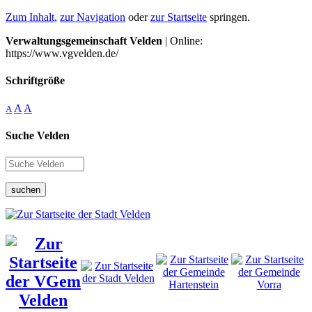
Zum Inhalt
,
zur Navigation
oder
zur Startseite
springen.
Verwaltungsgemeinschaft Velden
| Online:
https://www.vgvelden.de/
Schriftgröße
A
A
A
Suche Velden
suchen