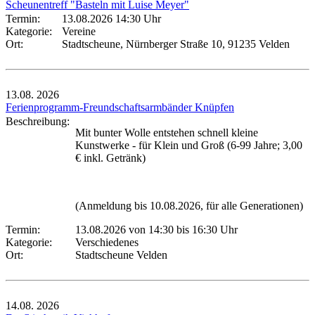
Scheunentreff "Basteln mit Luise Meyer"
Termin:
13.08.2026 14:30 Uhr
Kategorie:
Vereine
Ort:
Stadtscheune, Nürnberger Straße 10, 91235 Velden
13.08.
2026
Ferienprogramm-Freundschaftsarmbänder Knüpfen
Beschreibung:
Mit bunter Wolle entstehen schnell kleine
Kunstwerke - für Klein und Groß (6-99 Jahre; 3,00
€ inkl. Getränk)
(Anmeldung bis 10.08.2026, für alle Generationen)
Termin:
13.08.2026 von 14:30
bis 16:30 Uhr
Kategorie:
Verschiedenes
Ort:
Stadtscheune Velden
14.08.
2026