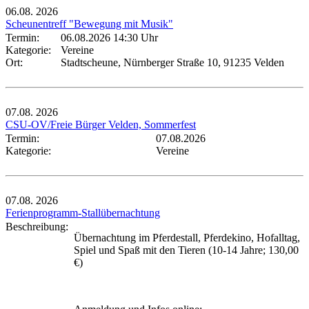
06.08.
2026
Scheunentreff "Bewegung mit Musik"
Termin:
06.08.2026 14:30 Uhr
Kategorie:
Vereine
Ort:
Stadtscheune, Nürnberger Straße 10, 91235 Velden
07.08.
2026
CSU-OV/Freie Bürger Velden, Sommerfest
Termin:
07.08.2026
Kategorie:
Vereine
07.08.
2026
Ferienprogramm-Stallübernachtung
Beschreibung:
Übernachtung im Pferdestall, Pferdekino, Hofalltag,
Spiel und Spaß mit den Tieren (10-14 Jahre; 130,00
€)