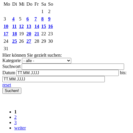
Mo
Di
Mi
Do
Fr
Sa
So
1
2
3
4
5
6
7
8
9
10
11
12
13
14
15
16
17
18
19
20
21
22
23
24
25
26
27
28
29
30
31
Hier können Sie gezielt suchen:
Kategorie
Suchwort
Datum
bis:
reset
1
2
3
weiter