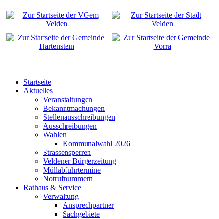
Startseite
Aktuelles
Veranstaltungen
Bekanntmachungen
Stellenausschreibungen
Ausschreibungen
Wahlen
Kommunalwahl 2026
Strassensperren
Veldener Bürgerzeitung
Müllabfuhrtermine
Notrufnummern
Rathaus & Service
Verwaltung
Ansprechpartner
Sachgebiete