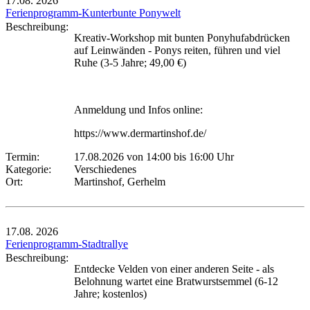
17.08.
2026
Ferienprogramm-Kunterbunte Ponywelt
Beschreibung:
Kreativ-Workshop mit bunten Ponyhufabdrücken
auf Leinwänden - Ponys reiten, führen und viel
Ruhe (3-5 Jahre; 49,00 €)
Anmeldung und Infos online:
https://www.dermartinshof.de/
Termin:
17.08.2026 von 14:00
bis 16:00 Uhr
Kategorie:
Verschiedenes
Ort:
Martinshof, Gerhelm
17.08.
2026
Ferienprogramm-Stadtrallye
Beschreibung:
Entdecke Velden von einer anderen Seite - als
Belohnung wartet eine Bratwurstsemmel (6-12
Jahre; kostenlos)