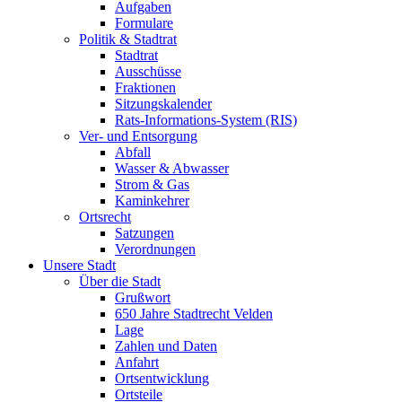
Aufgaben
Formulare
Politik & Stadtrat
Stadtrat
Ausschüsse
Fraktionen
Sitzungskalender
Rats-Informations-System (RIS)
Ver- und Entsorgung
Abfall
Wasser & Abwasser
Strom & Gas
Kaminkehrer
Ortsrecht
Satzungen
Verordnungen
Unsere Stadt
Über die Stadt
Grußwort
650 Jahre Stadtrecht Velden
Lage
Zahlen und Daten
Anfahrt
Ortsentwicklung
Ortsteile