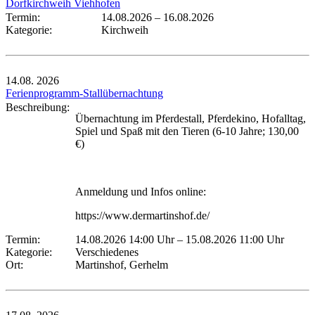
Dorfkirchweih Viehhofen
Termin:
14.08.2026
–
16.08.2026
Kategorie:
Kirchweih
14.08.
2026
Ferienprogramm-Stallübernachtung
Beschreibung:
Übernachtung im Pferdestall, Pferdekino, Hofalltag,
Spiel und Spaß mit den Tieren (6-10 Jahre; 130,00
€)
Anmeldung und Infos online:
https://www.dermartinshof.de/
Termin:
14.08.2026 14:00 Uhr
–
15.08.2026 11:00 Uhr
Kategorie:
Verschiedenes
Ort:
Martinshof, Gerhelm