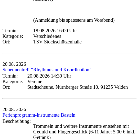
(Anmeldung bis spätestens am Vorabend)
Termin:
18.08.2026 16:00 Uhr
Kategorie:
Verschiedenes
Ort:
TSV Stockschützenhalle
20.08.
2026
Scheunentreff "Rhythmus und Koordination"
Termin:
20.08.2026 14:30 Uhr
Kategorie:
Vereine
Ort:
Stadtscheune, Nürnberger Straße 10, 91235 Velden
20.08.
2026
Ferienprogramm-Instrumente Basteln
Beschreibung:
Trommeln und weitere Instrumente entstehen mit
Geduld und Fingergeschick (6-11 Jahre; 5,00 € inkl.
Getränk)