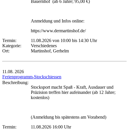
Bauernhof (ab 6 Jahre; 95,00 €)
Anmeldung und Infos online:
https://www.dermartinshof.de/
Termin:
11.08.2026 von 10:00
bis 14:30 Uhr
Kategorie:
Verschiedenes
Ort:
Martinshof, Gerhelm
11.08.
2026
Ferienprogramm-Stockschiessen
Beschreibung:
Stocksport macht Spaß - Kraft, Ausdauer und
Präzision treffen hier aufeinander (ab 12 Jahre;
kostenlos)
(Anmeldung bis spätestens am Vorabend)
Termin:
11.08.2026 16:00 Uhr