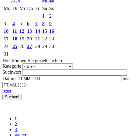
2026
Mo
Di
Mi
Do
Fr
Sa
So
1
2
3
4
5
6
7
8
9
10
11
12
13
14
15
16
17
18
19
20
21
22
23
24
25
26
27
28
29
30
31
Hier können Sie gezielt suchen:
Kategorie
Suchwort
Datum
bis:
reset
1
2
3
weiter