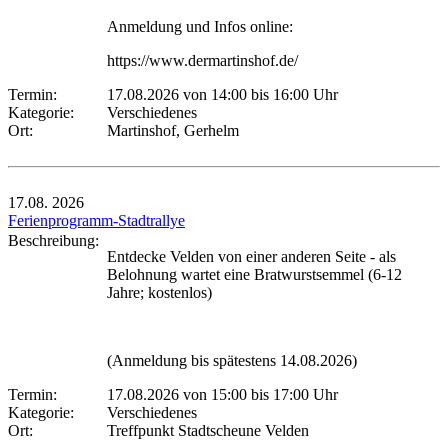
Anmeldung und Infos online:
https://www.dermartinshof.de/
Termin:
17.08.2026 von 14:00
bis 16:00 Uhr
Kategorie:
Verschiedenes
Ort:
Martinshof, Gerhelm
17.08.
2026
Ferienprogramm-Stadtrallye
Beschreibung:
Entdecke Velden von einer anderen Seite - als
Belohnung wartet eine Bratwurstsemmel (6-12
Jahre; kostenlos)
(Anmeldung bis spätestens 14.08.2026)
Termin:
17.08.2026 von 15:00
bis 17:00 Uhr
Kategorie:
Verschiedenes
Ort:
Treffpunkt Stadtscheune Velden