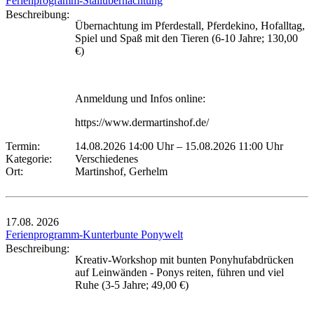
Ferienprogramm-Stallübernachtung
Beschreibung:
Übernachtung im Pferdestall, Pferdekino, Hofalltag,
Spiel und Spaß mit den Tieren (6-10 Jahre; 130,00
€)
Anmeldung und Infos online:
https://www.dermartinshof.de/
Termin:
14.08.2026 14:00 Uhr
–
15.08.2026 11:00 Uhr
Kategorie:
Verschiedenes
Ort:
Martinshof, Gerhelm
17.08.
2026
Ferienprogramm-Kunterbunte Ponywelt
Beschreibung:
Kreativ-Workshop mit bunten Ponyhufabdrücken
auf Leinwänden - Ponys reiten, führen und viel
Ruhe (3-5 Jahre; 49,00 €)