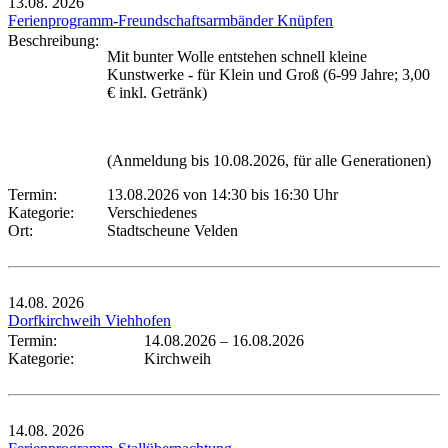
13.08.
2026
Ferienprogramm-Freundschaftsarmbänder Knüpfen
Beschreibung:
Mit bunter Wolle entstehen schnell kleine
Kunstwerke - für Klein und Groß (6-99 Jahre; 3,00
€ inkl. Getränk)
(Anmeldung bis 10.08.2026, für alle Generationen)
Termin:
13.08.2026 von 14:30
bis 16:30 Uhr
Kategorie:
Verschiedenes
Ort:
Stadtscheune Velden
14.08.
2026
Dorfkirchweih Viehhofen
Termin:
14.08.2026
–
16.08.2026
Kategorie:
Kirchweih
14.08.
2026