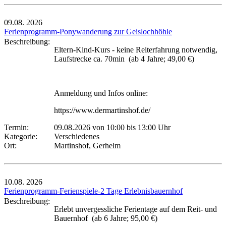
09.08.
2026
Ferienprogramm-Ponywanderung zur Geislochhöhle
Beschreibung:
Eltern-Kind-Kurs - keine Reiterfahrung notwendig,
Laufstrecke ca. 70min (ab 4 Jahre; 49,00 €)
Anmeldung und Infos online:
https://www.dermartinshof.de/
Termin:
09.08.2026 von 10:00
bis 13:00 Uhr
Kategorie:
Verschiedenes
Ort:
Martinshof, Gerhelm
10.08.
2026
Ferienprogramm-Ferienspiele-2 Tage Erlebnisbauernhof
Beschreibung:
Erlebt unvergessliche Ferientage auf dem Reit- und
Bauernhof (ab 6 Jahre; 95,00 €)