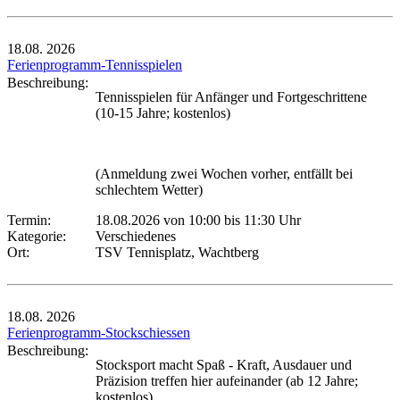
18.08.
2026
Ferienprogramm-Tennisspielen
Beschreibung:
Tennisspielen für Anfänger und Fortgeschrittene
(10-15 Jahre; kostenlos)
(Anmeldung zwei Wochen vorher, entfällt bei
schlechtem Wetter)
Termin:
18.08.2026 von 10:00
bis 11:30 Uhr
Kategorie:
Verschiedenes
Ort:
TSV Tennisplatz, Wachtberg
18.08.
2026
Ferienprogramm-Stockschiessen
Beschreibung:
Stocksport macht Spaß - Kraft, Ausdauer und
Präzision treffen hier aufeinander (ab 12 Jahre;
kostenlos)