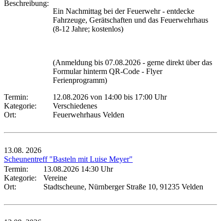
Beschreibung:
Ein Nachmittag bei der Feuerwehr - entdecke
Fahrzeuge, Gerätschaften und das Feuerwehrhaus
(8-12 Jahre; kostenlos)
(Anmeldung bis 07.08.2026 - gerne direkt über das
Formular hinterm QR-Code - Flyer
Ferienprogramm)
Termin:
12.08.2026 von 14:00
bis 17:00 Uhr
Kategorie:
Verschiedenes
Ort:
Feuerwehrhaus Velden
13.08.
2026
Scheunentreff "Basteln mit Luise Meyer"
Termin:
13.08.2026 14:30 Uhr
Kategorie:
Vereine
Ort:
Stadtscheune, Nürnberger Straße 10, 91235 Velden