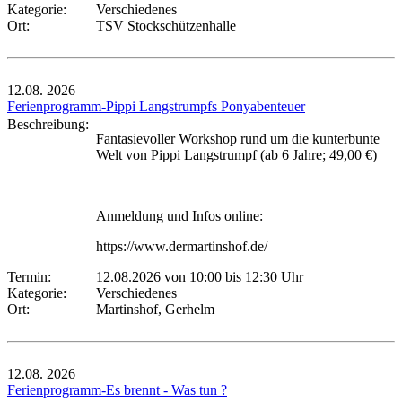
Kategorie:
Verschiedenes
Ort:
TSV Stockschützenhalle
12.08.
2026
Ferienprogramm-Pippi Langstrumpfs Ponyabenteuer
Beschreibung:
Fantasievoller Workshop rund um die kunterbunte
Welt von Pippi Langstrumpf (ab 6 Jahre; 49,00 €)
Anmeldung und Infos online:
https://www.dermartinshof.de/
Termin:
12.08.2026 von 10:00
bis 12:30 Uhr
Kategorie:
Verschiedenes
Ort:
Martinshof, Gerhelm
12.08.
2026
Ferienprogramm-Es brennt - Was tun ?