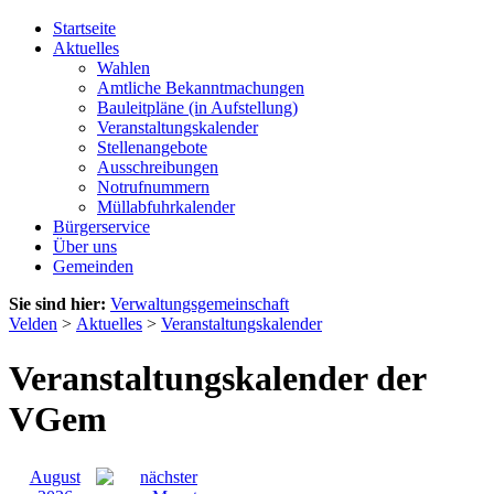
Startseite
Aktuelles
Wahlen
Amtliche Bekanntmachungen
Bauleitpläne (in Aufstellung)
Veranstaltungskalender
Stellenangebote
Ausschreibungen
Notrufnummern
Müllabfuhrkalender
Bürgerservice
Über uns
Gemeinden
Sie sind hier:
Verwaltungsgemeinschaft
Velden
>
Aktuelles
>
Veranstaltungskalender
Veranstaltungskalender der
VGem
August